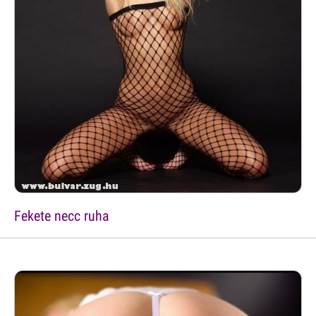
Fekete necc ruha