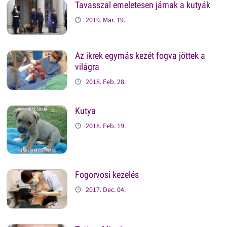
Tavasszal emeletesen járnak a kutyák
2019. Mar. 19.
Az ikrek egymás kezét fogva jöttek a
világra
2018. Feb. 28.
Kutya
2018. Feb. 19.
Fogorvosi kezelés
2017. Dec. 04.