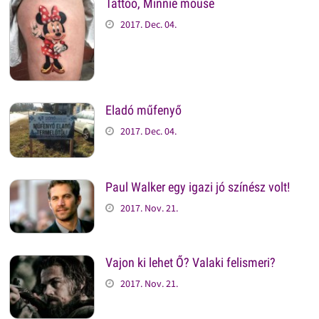
Tattoo, Minnie mouse
2017. Dec. 04.
Eladó műfenyő
2017. Dec. 04.
Paul Walker egy igazi jó színész volt!
2017. Nov. 21.
Vajon ki lehet Ő? Valaki felismeri?
2017. Nov. 21.