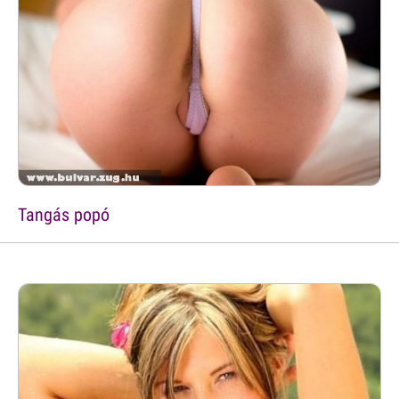
Tangás popó