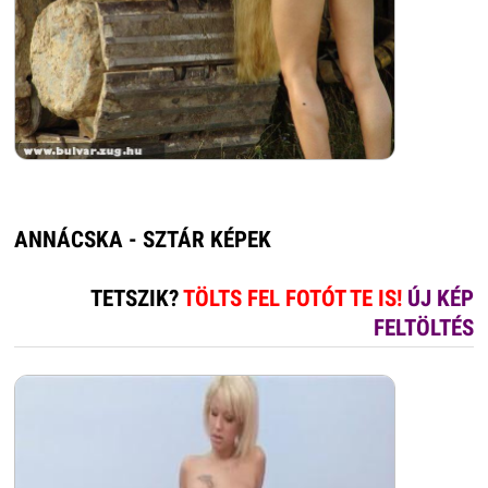
ANNÁCSKA - SZTÁR KÉPEK
TETSZIK?
TÖLTS FEL FOTÓT TE IS!
ÚJ KÉP
FELTÖLTÉS