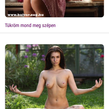
Tükröm mond meg szépen