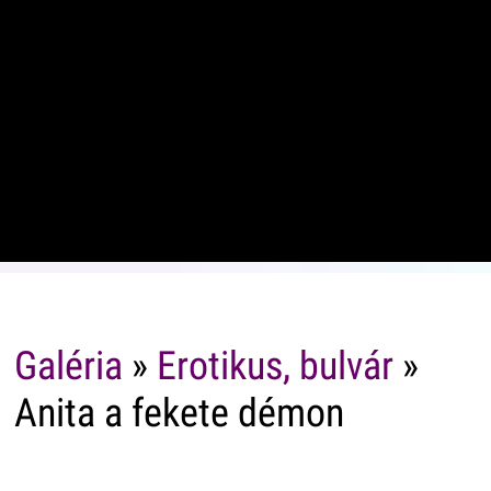
Galéria
»
Erotikus, bulvár
»
Anita a fekete démon