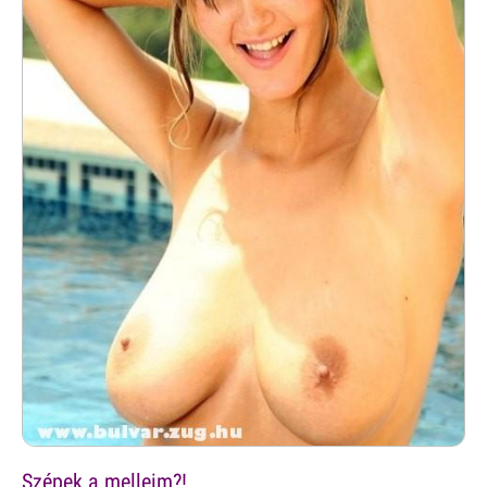
Szépek a melleim?!