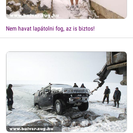
Nem havat lapátolni fog, az is biztos!