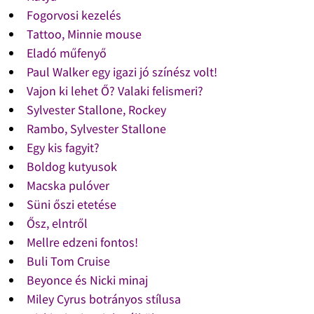
Fogorvosi kezelés
Tattoo, Minnie mouse
Eladó műfenyő
Paul Walker egy igazi jó színész volt!
Vajon ki lehet Ő? Valaki felismeri?
Sylvester Stallone, Rockey
Rambo, Sylvester Stallone
Egy kis fagyit?
Boldog kutyusok
Macska pulóver
Süni őszi etetése
Ősz, elntről
Mellre edzeni fontos!
Buli Tom Cruise
Beyonce és Nicki minaj
Miley Cyrus botrányos stílusa