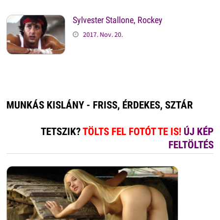
Sylvester Stallone, Rockey
2017. Nov. 20.
MUNKÁS KISLÁNY - FRISS, ÉRDEKES, SZTÁR
TETSZIK?
TÖLTS FEL FOTÓT TE IS!
ÚJ KÉP
FELTÖLTÉS