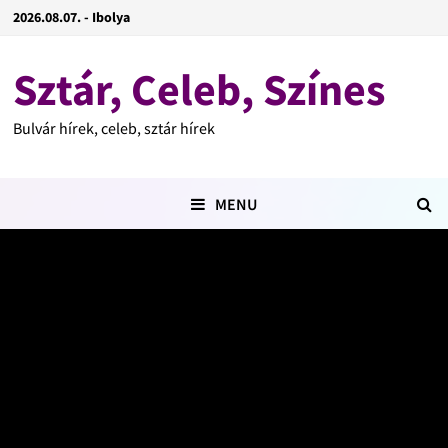
2026.08.07. - Ibolya
Sztár, Celeb, Színes
Bulvár hírek, celeb, sztár hírek
MENU