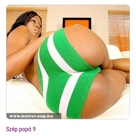
Szép popó 9