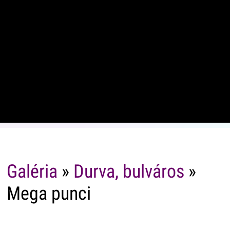
Galéria
»
Durva, bulváros
»
Mega punci