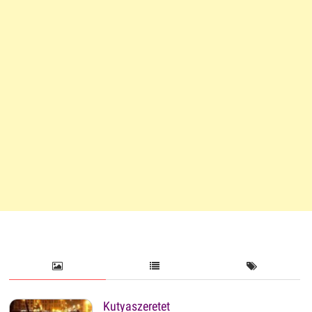
Kutyaszeretet