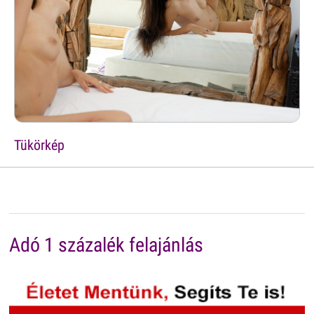
Tükörkép
Adó 1 százalék felajánlás