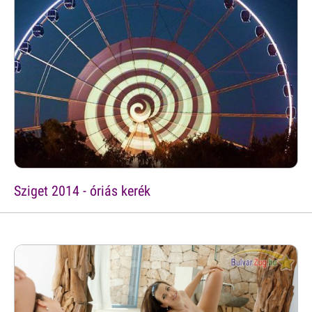
Sziget 2014 - óriás kerék