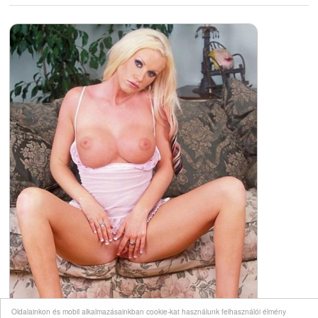
Oldalainkon és mobil alkalmazásainkban cookie-kat használunk felhasználói élmény