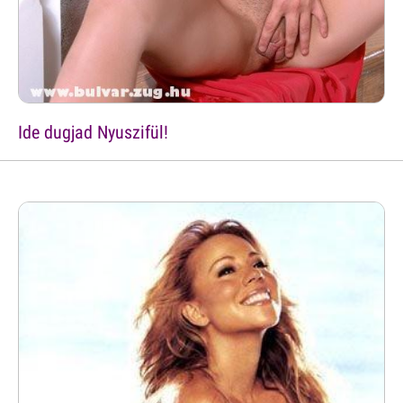
Ide dugjad Nyuszifül!