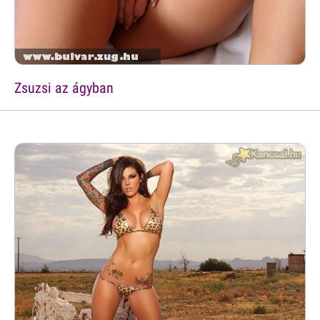
Zsuzsi az ágyban