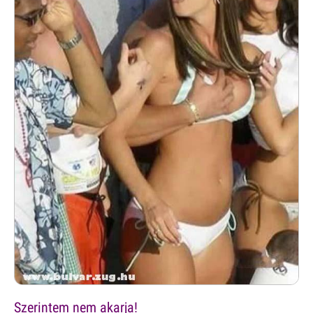
Szerintem nem akarja!