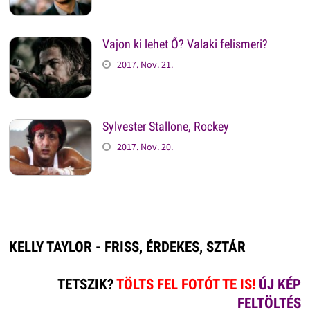
Vajon ki lehet Ő? Valaki felismeri?
2017. Nov. 21.
Sylvester Stallone, Rockey
2017. Nov. 20.
KELLY TAYLOR - FRISS, ÉRDEKES, SZTÁR
TETSZIK?
TÖLTS FEL FOTÓT TE IS!
ÚJ KÉP
FELTÖLTÉS