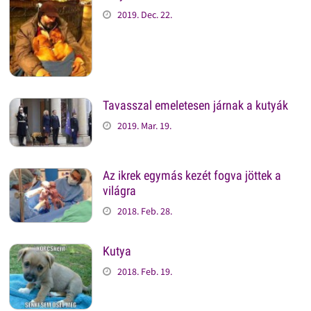
2019. Dec. 22.
Tavasszal emeletesen járnak a kutyák
2019. Mar. 19.
Az ikrek egymás kezét fogva jöttek a
világra
2018. Feb. 28.
Kutya
2018. Feb. 19.