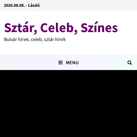
2026.08.08. - László
Sztár, Celeb, Színes
Bulvár hírek, celeb, sztár hírek
MENU