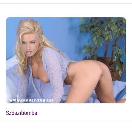
Szöszibomba