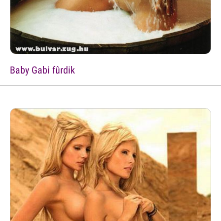
Baby Gabi fûrdik