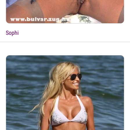
Sophi