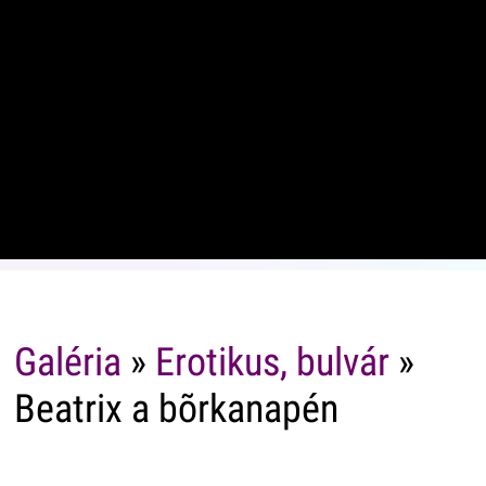
Galéria
»
Erotikus, bulvár
»
Beatrix a bõrkanapén