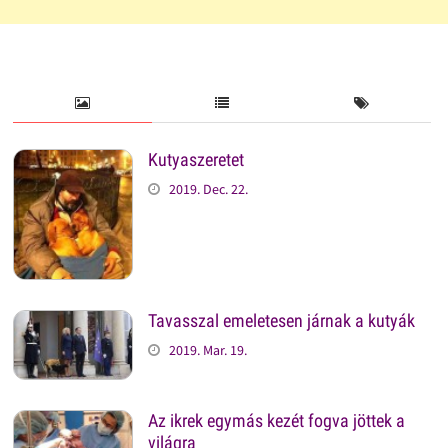
Kutyaszeretet
2019. Dec. 22.
Tavasszal emeletesen járnak a kutyák
2019. Mar. 19.
Az ikrek egymás kezét fogva jöttek a
világra