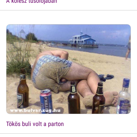
A kolesz tusolójában
Tökös buli volt a parton