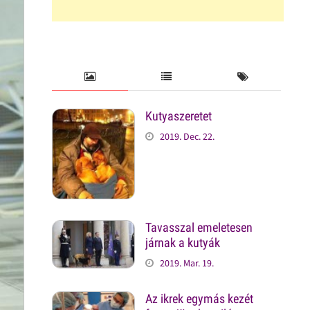
Kutyaszeretet
2019. Dec. 22.
Tavasszal emeletesen
járnak a kutyák
2019. Mar. 19.
Az ikrek egymás kezét