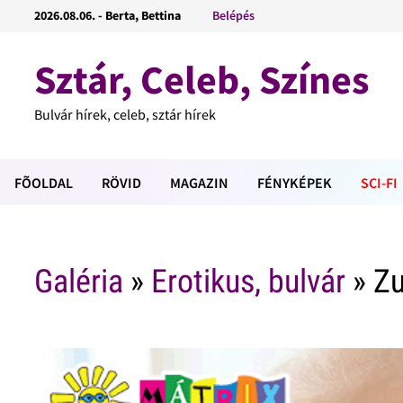
2026.08.06. - Berta, Bettina
Belépés
Sztár, Celeb, Színes
Bulvár hírek, celeb, sztár hírek
FÕOLDAL
RÖVID
MAGAZIN
FÉNYKÉPEK
SCI-FI
Galéria
»
Erotikus, bulvár
» Zu