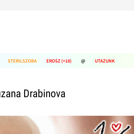
STERILSZOBA
EROSZ (+18)
@
UTAZUNK
zana Drabinova