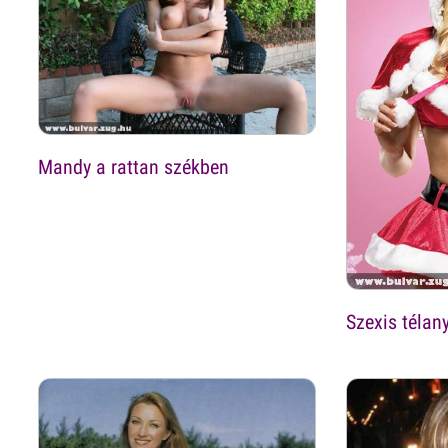
Mandy a rattan székben
Szexis télan