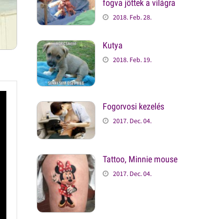
fogva jöttek a világra
2018. Feb. 28.
Kutya
2018. Feb. 19.
Fogorvosi kezelés
2017. Dec. 04.
Tattoo, Minnie mouse
2017. Dec. 04.