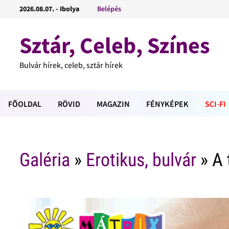
2026.08.07. - Ibolya
Belépés
Sztár, Celeb, Színes
Bulvár hírek, celeb, sztár hírek
FÕOLDAL
RÖVID
MAGAZIN
FÉNYKÉPEK
SCI-FI
Galéria
»
Erotikus, bulvár
» A