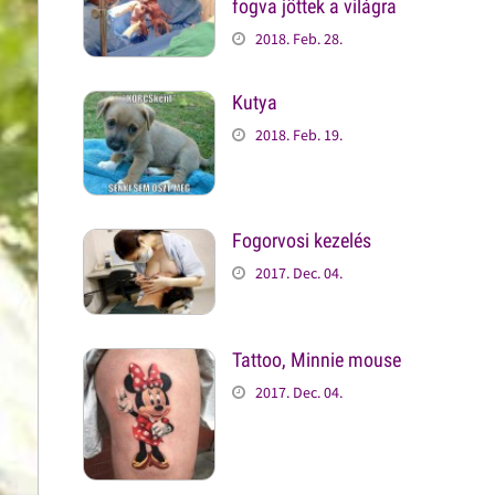
fogva jöttek a világra
2018. Feb. 28.
Kutya
2018. Feb. 19.
Fogorvosi kezelés
2017. Dec. 04.
Tattoo, Minnie mouse
2017. Dec. 04.