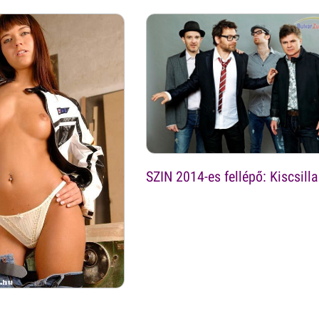
SZIN 2014-es fellépő: Kiscsill