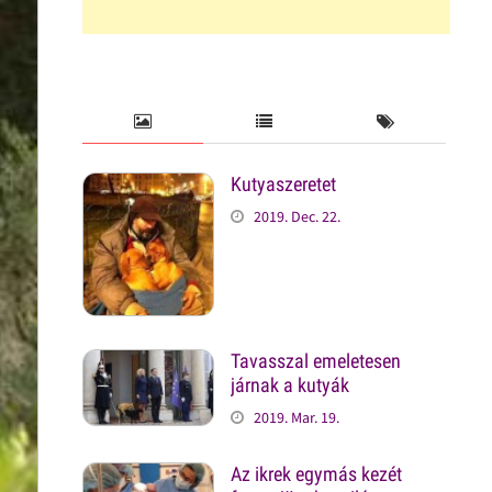
Kutyaszeretet
2019. Dec. 22.
Tavasszal emeletesen
járnak a kutyák
2019. Mar. 19.
Az ikrek egymás kezét