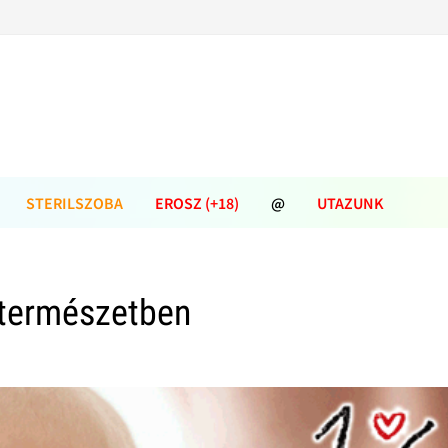
STERILSZOBA
EROSZ (+18)
@
UTAZUNK
 természetben