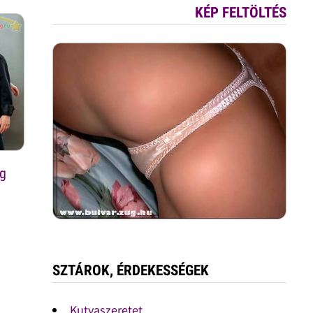
KÉP FELTÖLTÉS
ag
SZTÁROK, ÉRDEKESSÉGEK
Kutyaszeretet