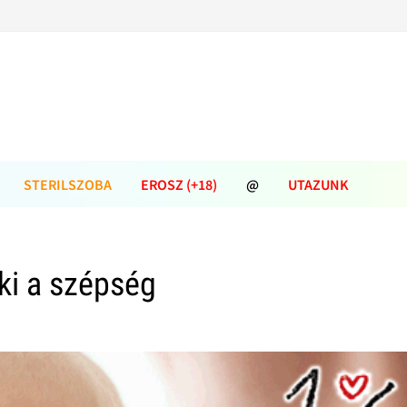
STERILSZOBA
EROSZ (+18)
@
UTAZUNK
ki a szépség