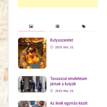
Kutyaszeretet
2019. Dec. 22.
Tavasszal emeletesen
járnak a kutyák
2019. Mar. 19.
Az ikrek egymás kezét