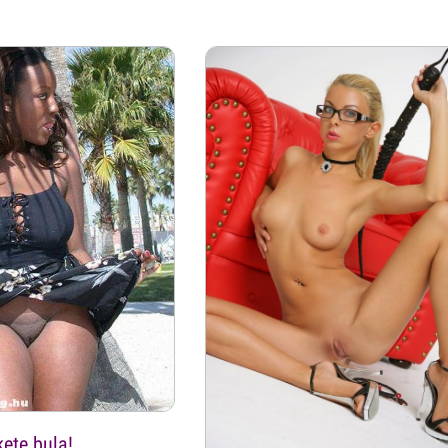
ete bula!