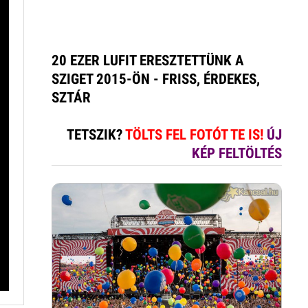
20 EZER LUFIT ERESZTETTÜNK A
SZIGET 2015-ÖN - FRISS, ÉRDEKES,
SZTÁR
TETSZIK?
TÖLTS FEL FOTÓT TE IS!
ÚJ
KÉP FELTÖLTÉS