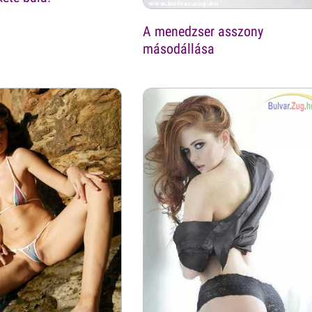
A menedzser asszony
másodállása