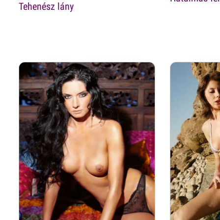
Tehenész lány