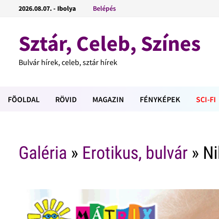
2026.08.07. - Ibolya
Belépés
Sztár, Celeb, Színes
Bulvár hírek, celeb, sztár hírek
FÕOLDAL
RÖVID
MAGAZIN
FÉNYKÉPEK
SCI-FI
Galéria
»
Erotikus, bulvár
» Ni