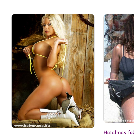
Hatalmas fek