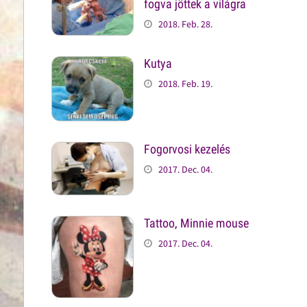
fogva jöttek a világra
2018. Feb. 28.
Kutya
2018. Feb. 19.
Fogorvosi kezelés
2017. Dec. 04.
Tattoo, Minnie mouse
2017. Dec. 04.