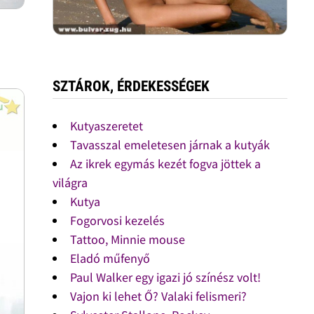
SZTÁROK, ÉRDEKESSÉGEK
Kutyaszeretet
Tavasszal emeletesen járnak a kutyák
Az ikrek egymás kezét fogva jöttek a
világra
Kutya
Fogorvosi kezelés
Tattoo, Minnie mouse
Eladó műfenyő
Paul Walker egy igazi jó színész volt!
Vajon ki lehet Ő? Valaki felismeri?