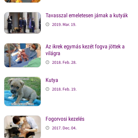
Tavasszal emeletesen járnak a kutyák
2019. Mar. 19.
Az ikrek egymás kezét fogva jöttek a
világra
2018. Feb. 28.
Kutya
2018. Feb. 19.
Fogorvosi kezelés
2017. Dec. 04.