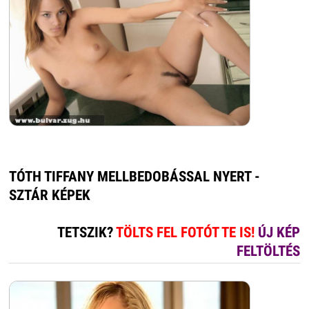
TÓTH TIFFANY MELLBEDOBÁSSAL NYERT -
SZTÁR KÉPEK
TETSZIK?
TÖLTS FEL FOTÓT TE IS!
ÚJ KÉP
FELTÖLTÉS