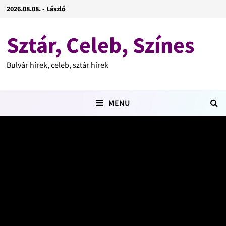
2026.08.08. - László
Sztár, Celeb, Színes
Bulvár hírek, celeb, sztár hírek
MENU