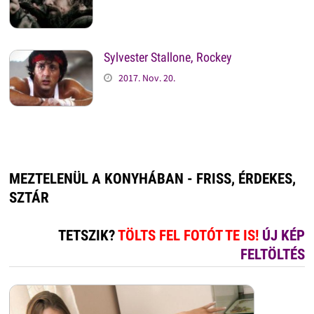
Sylvester Stallone, Rockey
2017. Nov. 20.
MEZTELENÜL A KONYHÁBAN - FRISS, ÉRDEKES,
SZTÁR
TETSZIK?
TÖLTS FEL FOTÓT TE IS!
ÚJ KÉP
FELTÖLTÉS