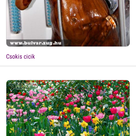
Csokis cicik