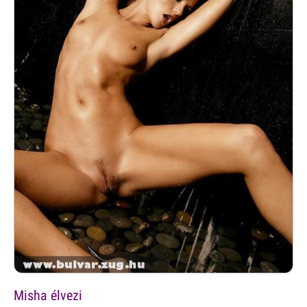
Misha élvezi