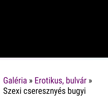
Galéria
»
Erotikus, bulvár
»
Szexi cseresznyés bugyi