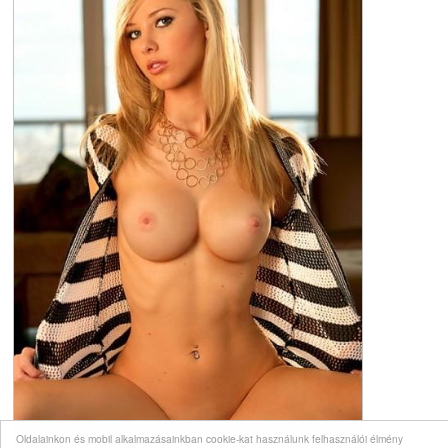
Oldalainkon és mobil alkalmazásainkban cookie-kat használunk felhasználói élmény