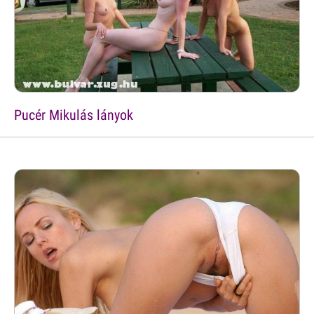
Pucér Mikulás lányok