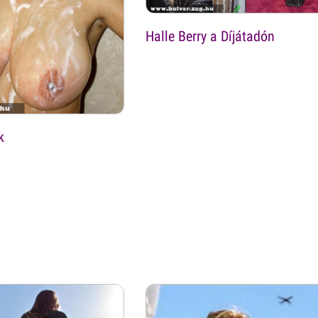
Halle Berry a Díjátadón
k