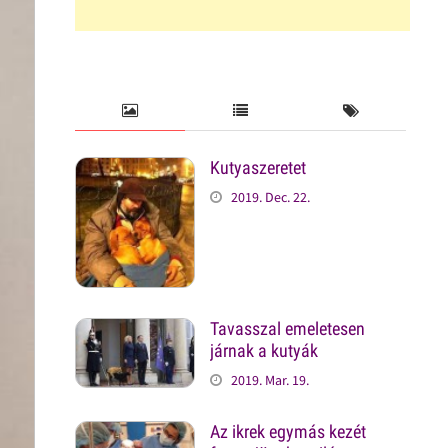
Kutyaszeretet
2019. Dec. 22.
Tavasszal emeletesen
járnak a kutyák
2019. Mar. 19.
Az ikrek egymás kezét