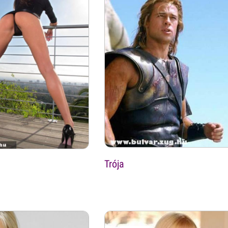
Trója