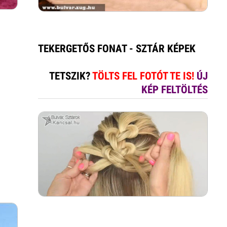
TEKERGETŐS FONAT - SZTÁR KÉPEK
TETSZIK?
TÖLTS FEL FOTÓT TE IS!
ÚJ
KÉP FELTÖLTÉS