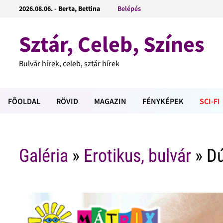
2026.08.06. - Berta, Bettina
Belépés
Sztár, Celeb, Színes
Bulvár hírek, celeb, sztár hírek
FÕOLDAL
RÖVID
MAGAZIN
FÉNYKÉPEK
SCI-FI
Galéria
»
Erotikus, bulvár
» Dú