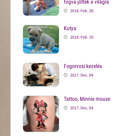
fogva jöttek a világra
2018. Feb. 28.
Kutya
2018. Feb. 19.
Fogorvosi kezelés
2017. Dec. 04.
Tattoo, Minnie mouse
2017. Dec. 04.