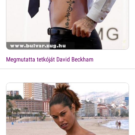
Megmutatta tetkóját David Beckham