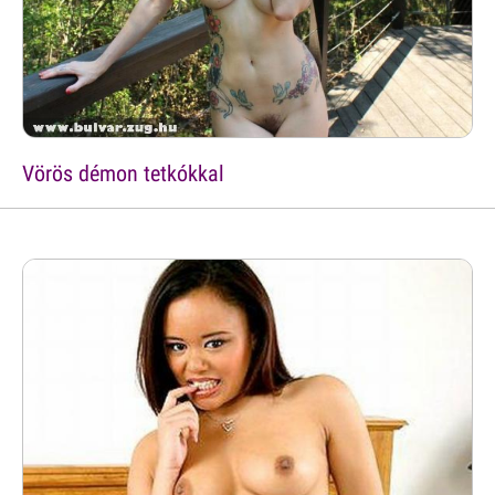
Vörös démon tetkókkal