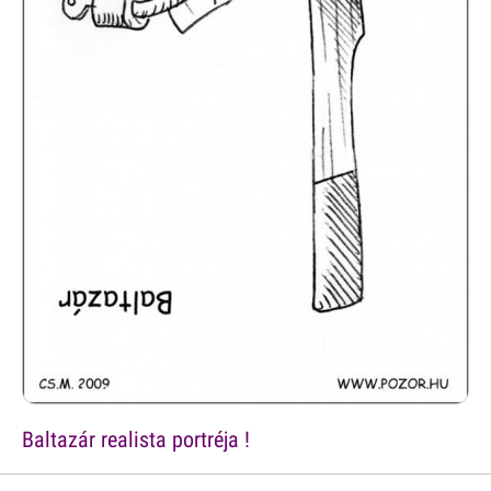
Baltazár realista portréja !