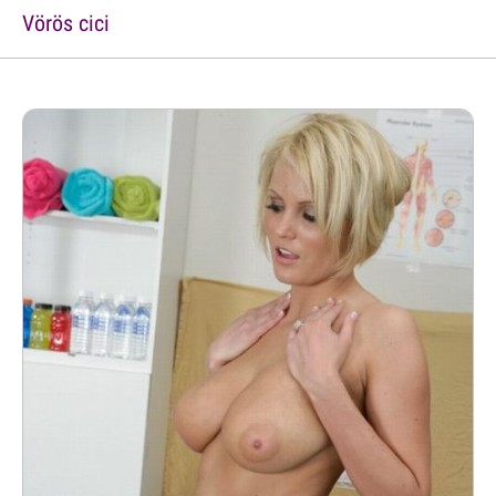
Vörös cici