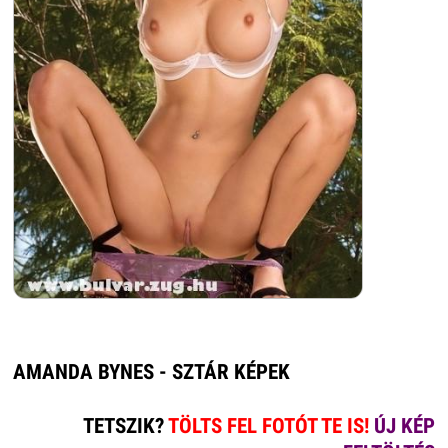
AMANDA BYNES - SZTÁR KÉPEK
TETSZIK?
TÖLTS FEL FOTÓT TE IS!
ÚJ KÉP