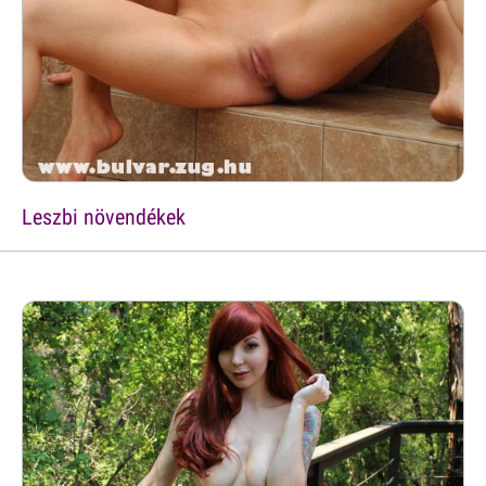
Leszbi növendékek