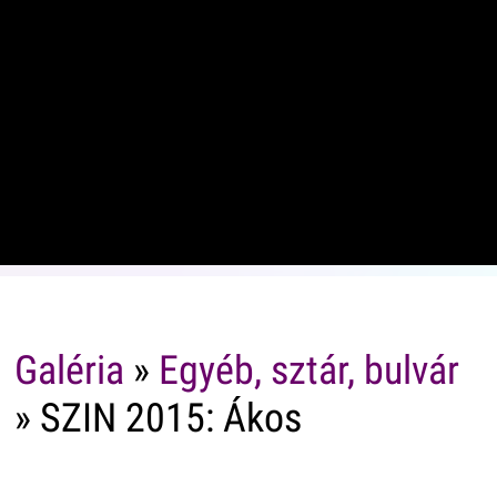
Galéria
»
Egyéb, sztár, bulvár
» SZIN 2015: Ákos