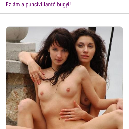
Ez ám a puncivillantó bugyi!