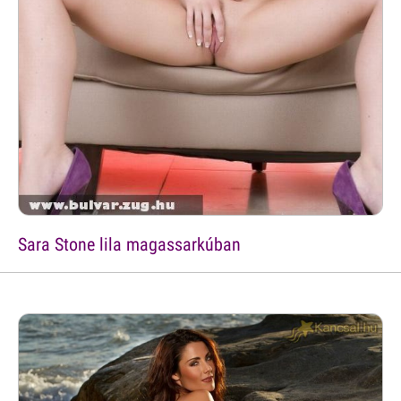
Sara Stone lila magassarkúban