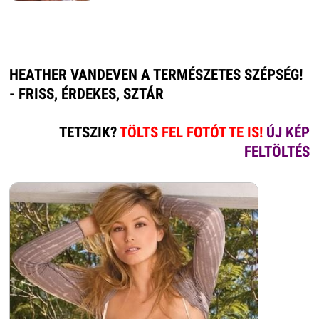
HEATHER VANDEVEN A TERMÉSZETES SZÉPSÉG!
- FRISS, ÉRDEKES, SZTÁR
TETSZIK?
TÖLTS FEL FOTÓT TE IS!
ÚJ KÉP
FELTÖLTÉS