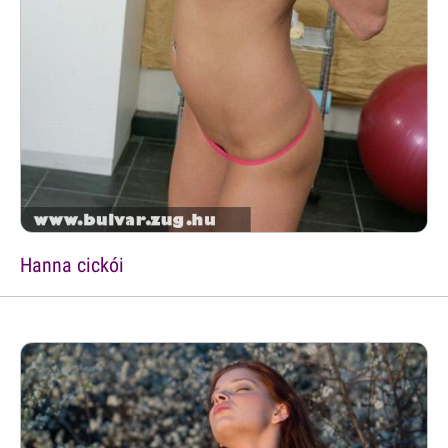
Hanna cickói