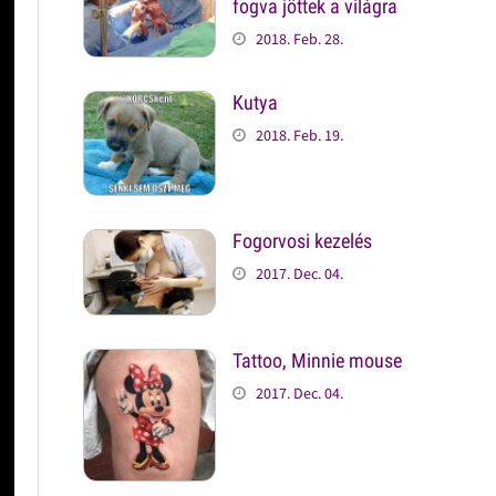
fogva jöttek a világra
2018. Feb. 28.
Kutya
2018. Feb. 19.
Fogorvosi kezelés
2017. Dec. 04.
Tattoo, Minnie mouse
2017. Dec. 04.