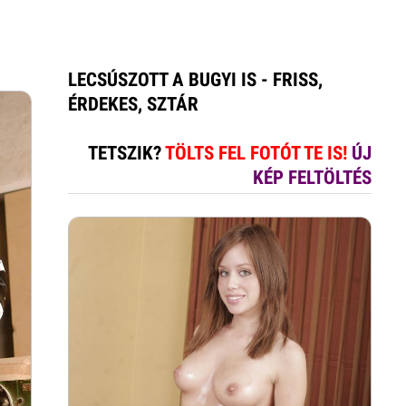
LECSÚSZOTT A BUGYI IS - FRISS,
ÉRDEKES, SZTÁR
TETSZIK?
TÖLTS FEL FOTÓT TE IS!
ÚJ
KÉP FELTÖLTÉS