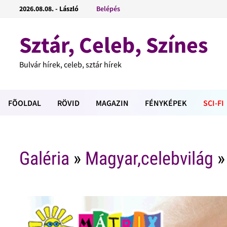
2026.08.08. - László
Belépés
Sztár, Celeb, Színes
Bulvár hírek, celeb, sztár hírek
FÕOLDAL
RÖVID
MAGAZIN
FÉNYKÉPEK
SCI-FI
Galéria
»
Magyar,celebvilág
»