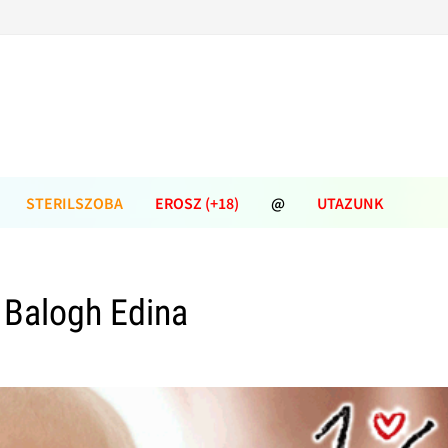
STERILSZOBA
EROSZ (+18)
@
UTAZUNK
 Balogh Edina