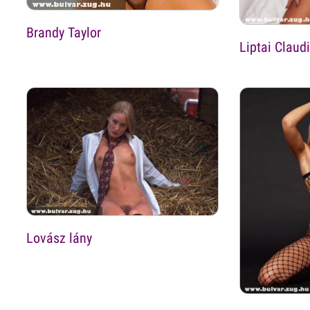
Brandy Taylor
Liptai Claud
Lovász lány