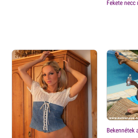
Fekete necc 
Bekennétek a