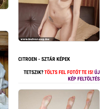
CITROEN - SZTÁR KÉPEK
TETSZIK?
TÖLTS FEL FOTÓT TE IS!
ÚJ
KÉP FELTÖLTÉS