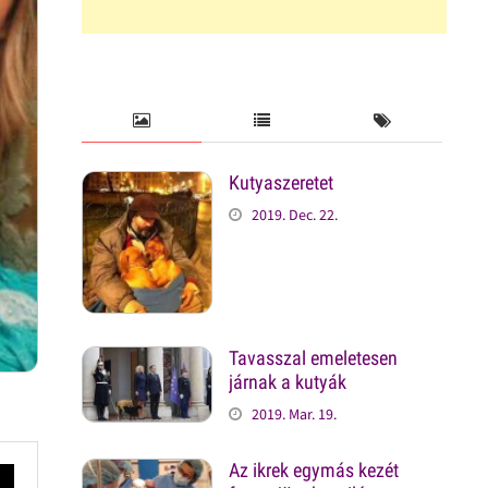
Kutyaszeretet
2019. Dec. 22.
Tavasszal emeletesen
járnak a kutyák
2019. Mar. 19.
Az ikrek egymás kezét