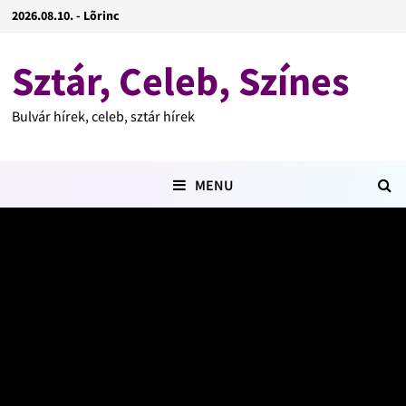
2026.08.10. - Lõrinc
Sztár, Celeb, Színes
Bulvár hírek, celeb, sztár hírek
MENU