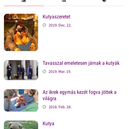
Kutyaszeretet
2019. Dec. 22.
Tavasszal emeletesen járnak a kutyák
2019. Mar. 19.
Az ikrek egymás kezét fogva jöttek a
világra
2018. Feb. 28.
Kutya