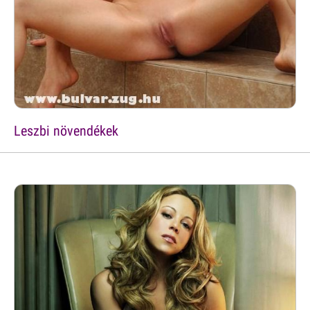
Leszbi növendékek