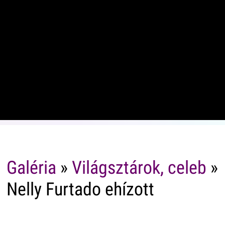
Galéria
»
Világsztárok, celeb
»
Nelly Furtado ehízott