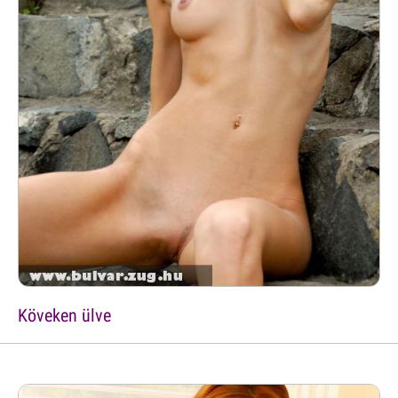
Köveken ülve