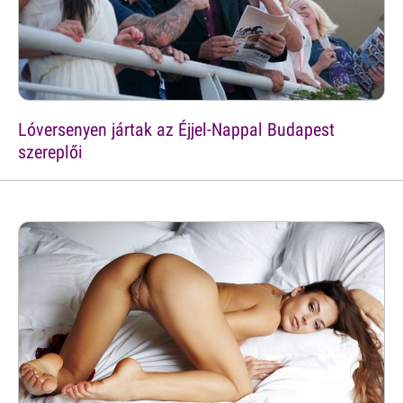
Lóversenyen jártak az Éjjel-Nappal Budapest
szereplői