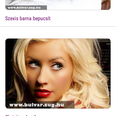
Szexis barna bepucsít