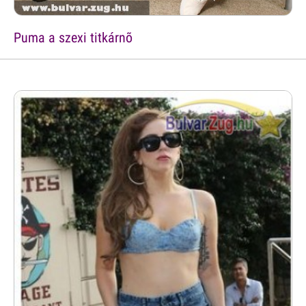
Puma a szexi titkárnõ