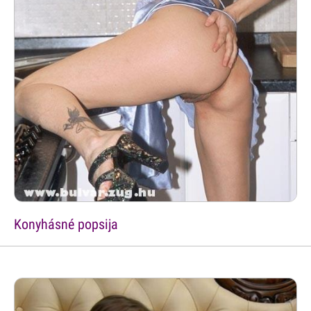
Konyhásné popsija