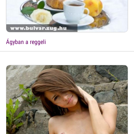
Ágyban a reggeli