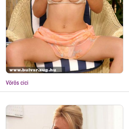
Vörös cici