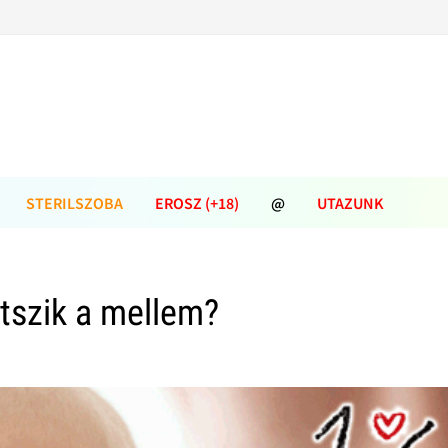
STERILSZOBA
EROSZ (+18)
@
UTAZUNK
tszik a mellem?