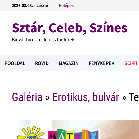
2026.08.08. - László
Belépés
Sztár, Celeb, Színes
Bulvár hírek, celeb, sztár hírek
FÕOLDAL
RÖVID
MAGAZIN
FÉNYKÉPEK
SCI-FI
Galéria
»
Erotikus, bulvár
» Te