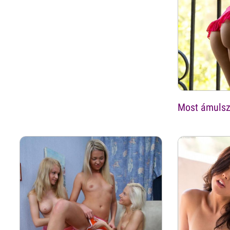
Most ámulsz