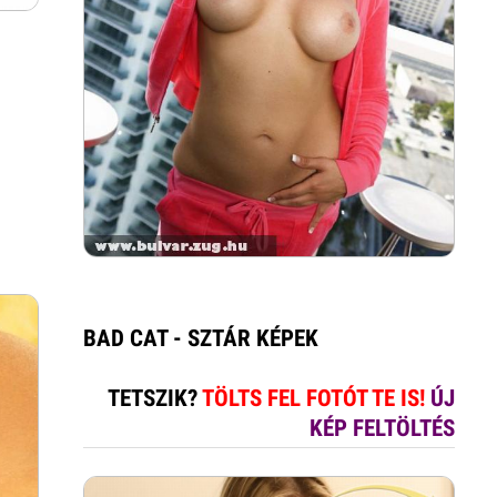
BAD CAT - SZTÁR KÉPEK
TETSZIK?
TÖLTS FEL FOTÓT TE IS!
ÚJ
KÉP FELTÖLTÉS