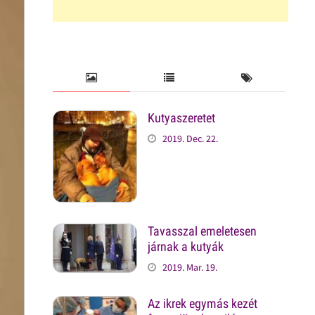
Kutyaszeretet
2019. Dec. 22.
Tavasszal emeletesen
járnak a kutyák
2019. Mar. 19.
Az ikrek egymás kezét