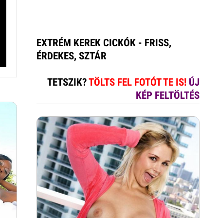
EXTRÉM KEREK CICKÓK - FRISS,
ÉRDEKES, SZTÁR
TETSZIK?
TÖLTS FEL FOTÓT TE IS!
ÚJ
KÉP FELTÖLTÉS