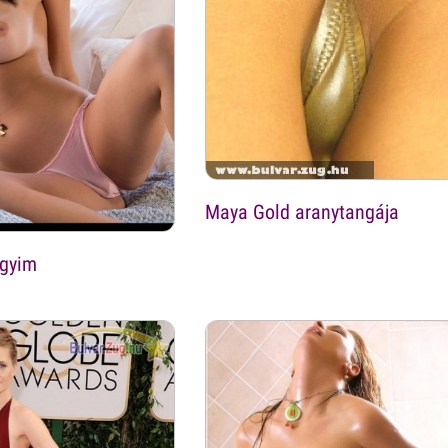
Maya Gold aranytangája
gyim