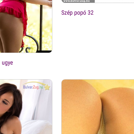
Szép popó 32
 ugye