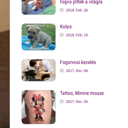
fogva jöttek a világra
2018. Feb. 28.
Kutya
2018. Feb. 19.
Fogorvosi kezelés
2017. Dec. 04.
Tattoo, Minnie mouse
2017. Dec. 04.