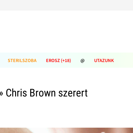
STERILSZOBA
EROSZ (+18)
@
UTAZUNK
» Chris Brown szerert