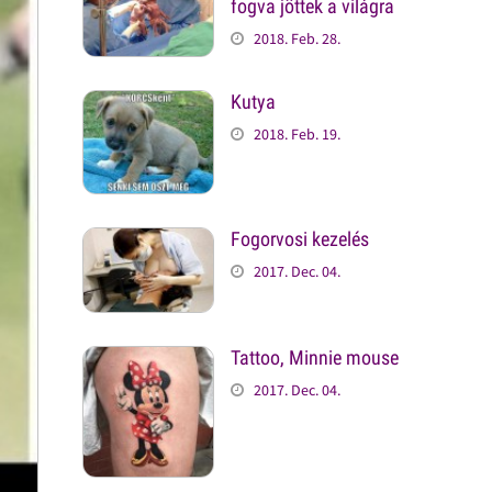
fogva jöttek a világra
2018. Feb. 28.
Kutya
2018. Feb. 19.
Fogorvosi kezelés
2017. Dec. 04.
Tattoo, Minnie mouse
2017. Dec. 04.