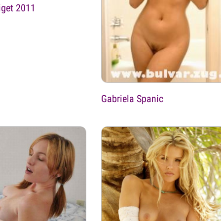
iget 2011
Gabriela Spanic