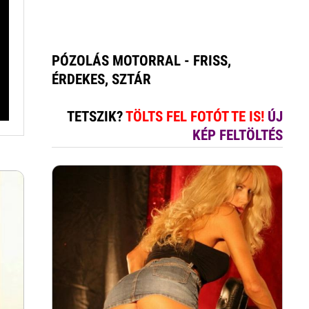
PÓZOLÁS MOTORRAL - FRISS,
ÉRDEKES, SZTÁR
TETSZIK?
TÖLTS FEL FOTÓT TE IS!
ÚJ
KÉP FELTÖLTÉS