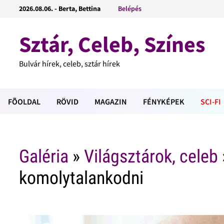
2026.08.06. - Berta, Bettina
Belépés
Sztár, Celeb, Színes
Bulvár hírek, celeb, sztár hírek
FÕOLDAL
RÖVID
MAGAZIN
FÉNYKÉPEK
SCI-FI
Galéria
»
Világsztárok, celeb
komolytalankodni