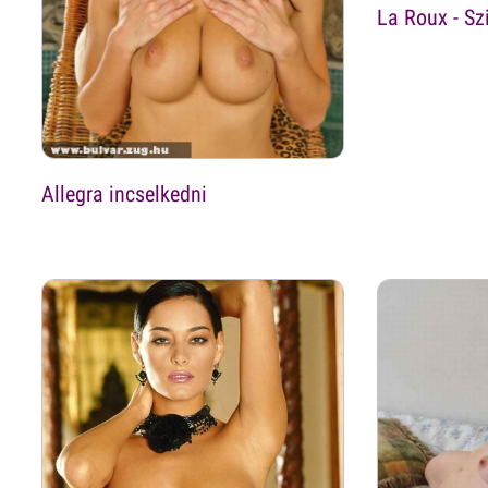
La Roux - Sz
Allegra incselkedni