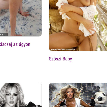
 kiscsaj az ágyon
Szöszi Baby