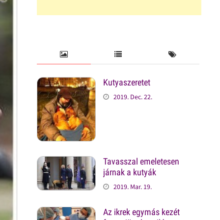
Kutyaszeretet
2019. Dec. 22.
Tavasszal emeletesen
járnak a kutyák
2019. Mar. 19.
Az ikrek egymás kezét