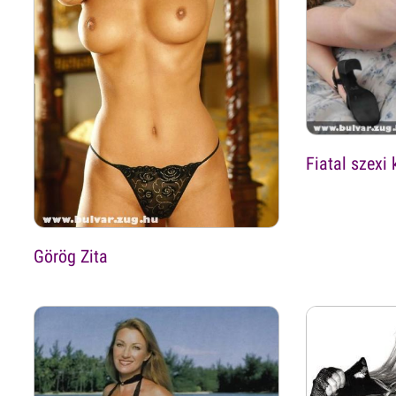
Fiatal szexi
Görög Zita