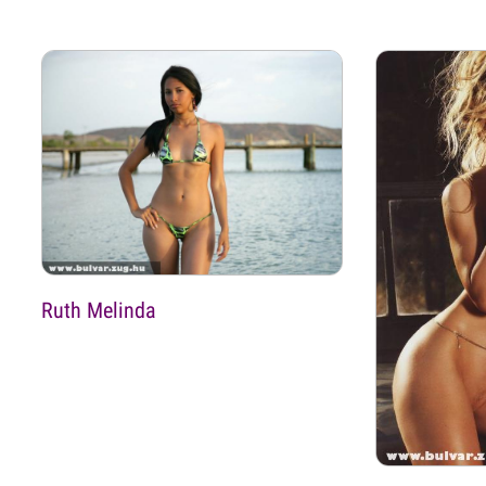
Ruth Melinda