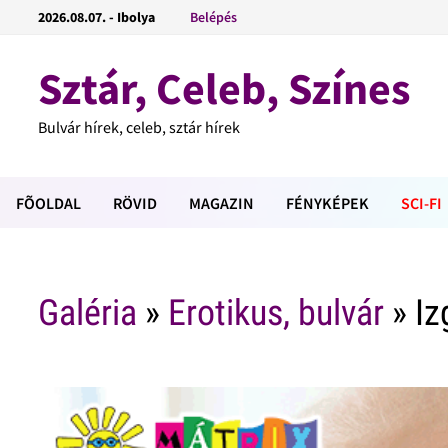
2026.08.07. - Ibolya
Belépés
Sztár, Celeb, Színes
Bulvár hírek, celeb, sztár hírek
FÕOLDAL
RÖVID
MAGAZIN
FÉNYKÉPEK
SCI-FI
Galéria
»
Erotikus, bulvár
» I