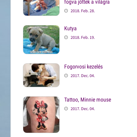
fogva jöttek a világra
2018. Feb. 28.
Kutya
2018. Feb. 19.
Fogorvosi kezelés
2017. Dec. 04.
Tattoo, Minnie mouse
2017. Dec. 04.