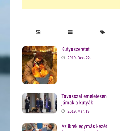
Kutyaszeretet
2019. Dec. 22.
Tavasszal emeletesen
járnak a kutyák
2019. Mar. 19.
Az ikrek egymás kezét