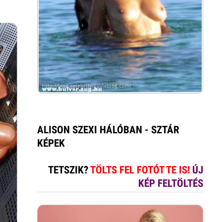
ALISON SZEXI HÁLÓBAN - SZTÁR
KÉPEK
TETSZIK?
TÖLTS FEL FOTÓT TE IS!
ÚJ
KÉP FELTÖLTÉS