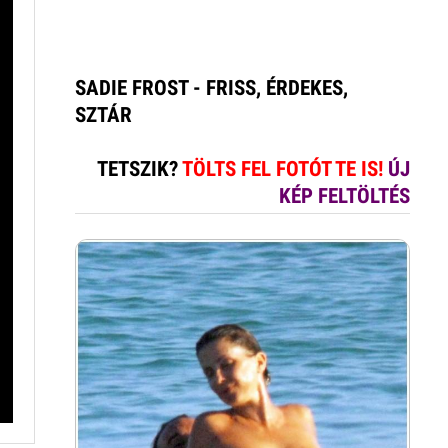
SADIE FROST - FRISS, ÉRDEKES,
SZTÁR
TETSZIK?
TÖLTS FEL FOTÓT TE IS!
ÚJ
KÉP FELTÖLTÉS