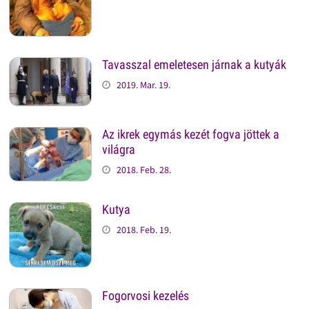
Tavasszal emeletesen járnak a kutyák
2019. Mar. 19.
Az ikrek egymás kezét fogva jöttek a
világra
2018. Feb. 28.
Kutya
2018. Feb. 19.
Fogorvosi kezelés