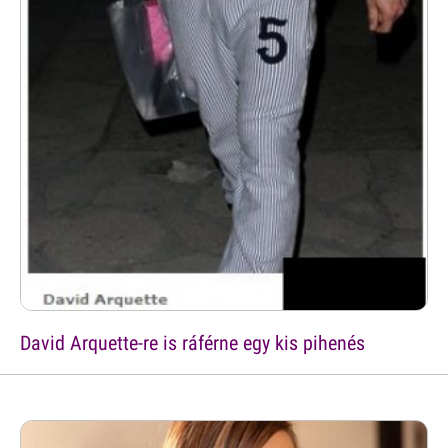
David Arquette-re is ráférne egy kis pihenés