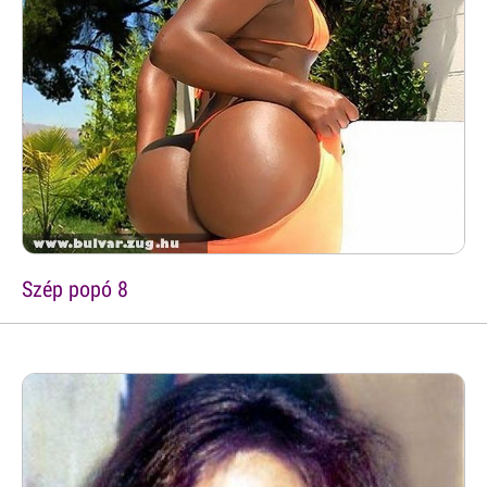
Szép popó 8