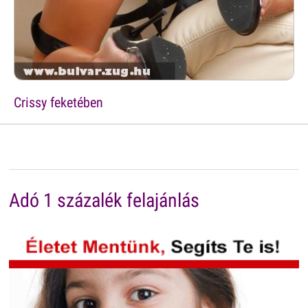
Crissy feketében
Adó 1 százalék felajánlás