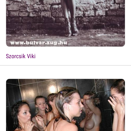
Szorcsik Viki