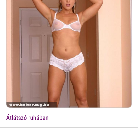
Átlátszó ruhában