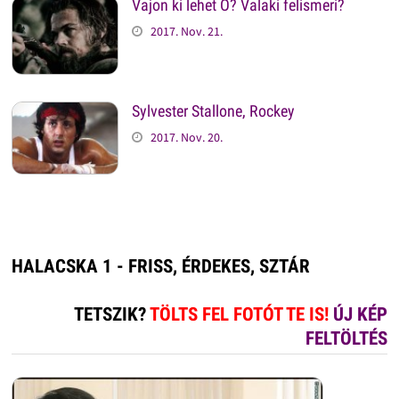
Vajon ki lehet Ő? Valaki felismeri?
2017. Nov. 21.
Sylvester Stallone, Rockey
2017. Nov. 20.
HALACSKA 1 - FRISS, ÉRDEKES, SZTÁR
TETSZIK?
TÖLTS FEL FOTÓT TE IS!
ÚJ KÉP
FELTÖLTÉS