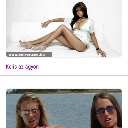
Kelis az ágyon