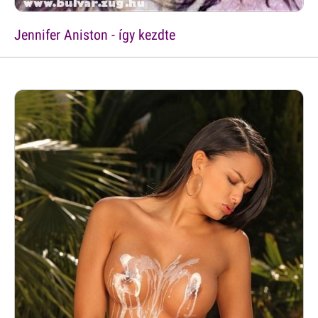
Jennifer Aniston - így kezdte