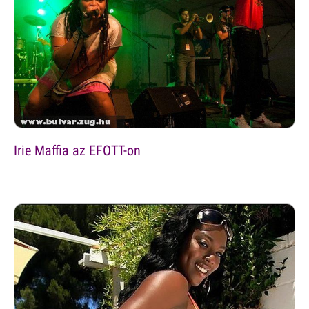
Irie Maffia az EFOTT-on