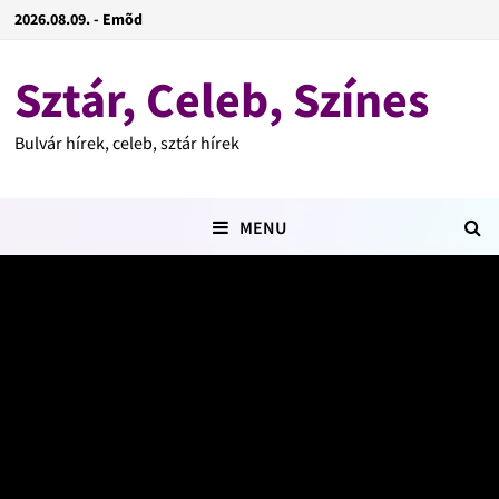
2026.08.09. - Emõd
Sztár, Celeb, Színes
Bulvár hírek, celeb, sztár hírek
MENU