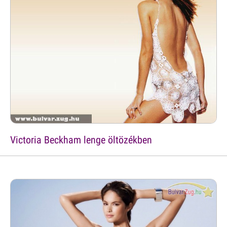
Victoria Beckham lenge öltözékben