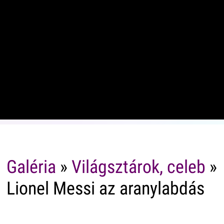
Galéria
»
Világsztárok, celeb
»
Lionel Messi az aranylabdás