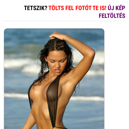
TETSZIK?
TÖLTS FEL FOTÓT TE IS!
ÚJ KÉP
FELTÖLTÉS