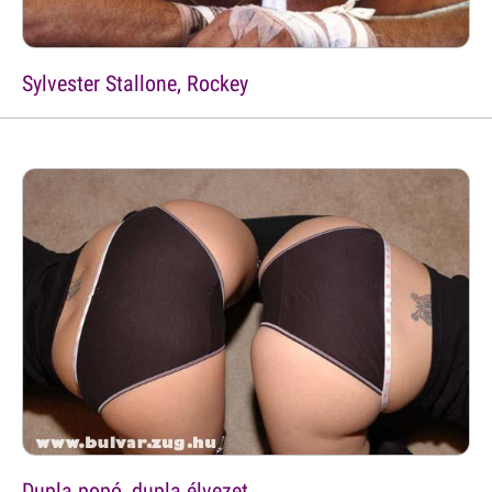
Sylvester Stallone, Rockey
Dupla popó, dupla élvezet