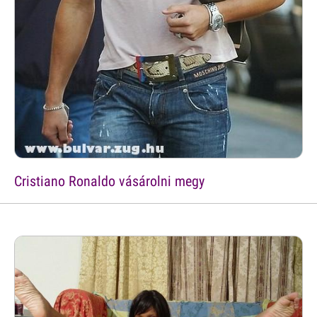
Cristiano Ronaldo vásárolni megy