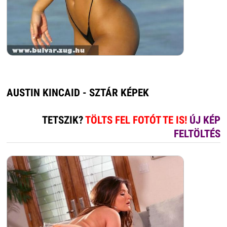
AUSTIN KINCAID - SZTÁR KÉPEK
TETSZIK?
TÖLTS FEL FOTÓT TE IS!
ÚJ KÉP
FELTÖLTÉS