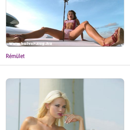
Rémület