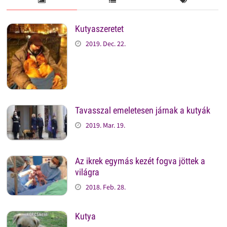
Kutyaszeretet
2019. Dec. 22.
Tavasszal emeletesen járnak a kutyák
2019. Mar. 19.
Az ikrek egymás kezét fogva jöttek a
világra
2018. Feb. 28.
Kutya