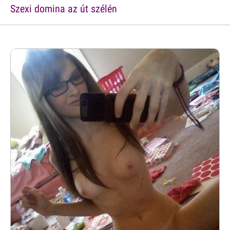
Szexi domina az út szélén