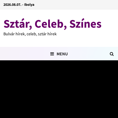
2026.08.07. - Ibolya
Sztár, Celeb, Színes
Bulvár hírek, celeb, sztár hírek
MENU