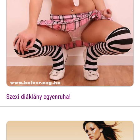
Szexi diáklány egyenruha!