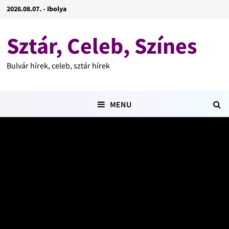
2026.08.07. - Ibolya
Sztár, Celeb, Színes
Bulvár hírek, celeb, sztár hírek
MENU