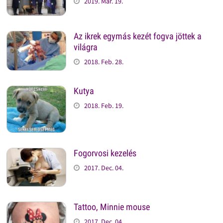
2019. Mar. 19.
Az ikrek egymás kezét fogva jöttek a
világra
2018. Feb. 28.
Kutya
2018. Feb. 19.
Fogorvosi kezelés
2017. Dec. 04.
Tattoo, Minnie mouse
2017. Dec. 04.