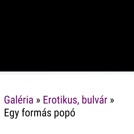
Galéria
»
Erotikus, bulvár
»
Egy formás popó