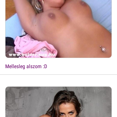
Mellesleg alszom :D