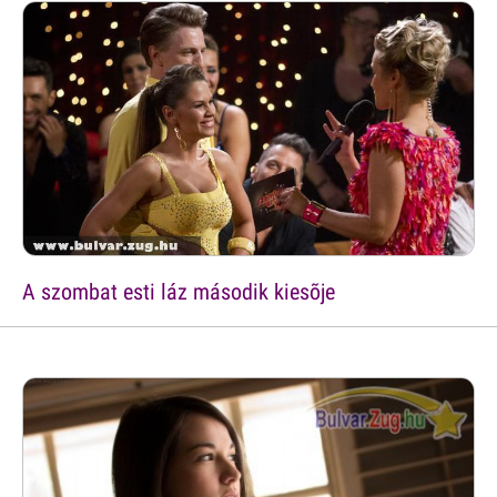
A szombat esti láz második kiesõje