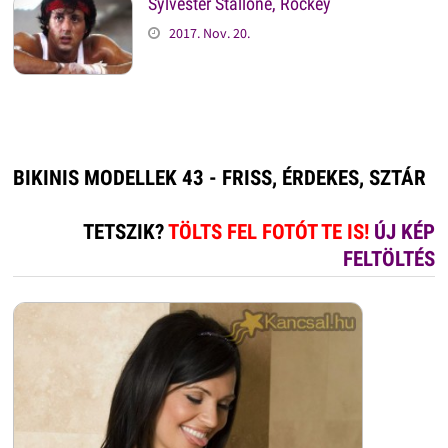
Sylvester Stallone, Rockey
2017. Nov. 20.
BIKINIS MODELLEK 43 - FRISS, ÉRDEKES, SZTÁR
TETSZIK?
TÖLTS FEL FOTÓT TE IS!
ÚJ KÉP
FELTÖLTÉS