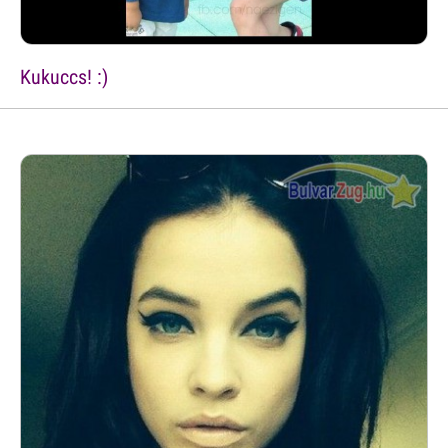
Kukuccs! :)