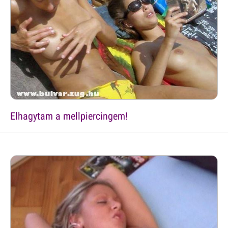
Elhagytam a mellpiercingem!