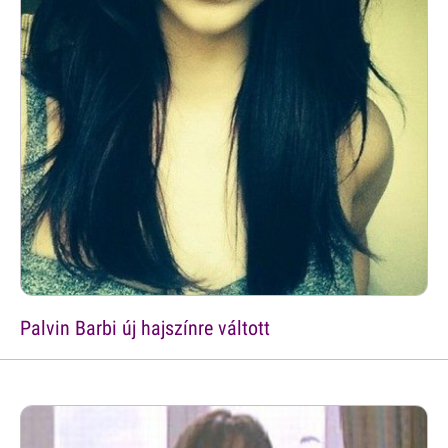
Palvin Barbi új hajszínre váltott