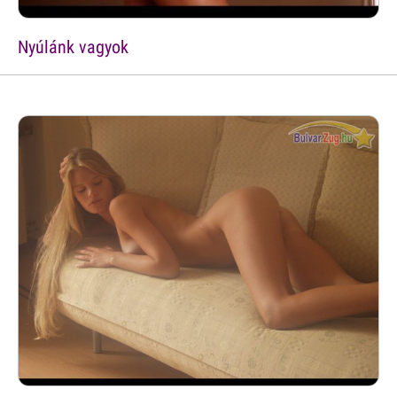
Nyúlánk vagyok