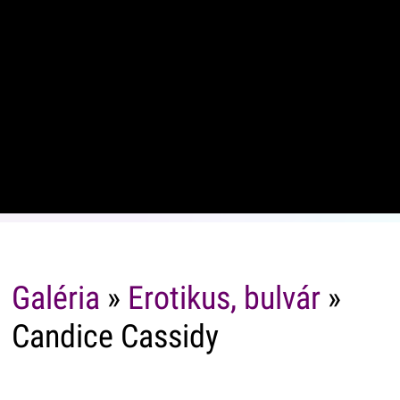
Galéria
»
Erotikus, bulvár
»
Candice Cassidy