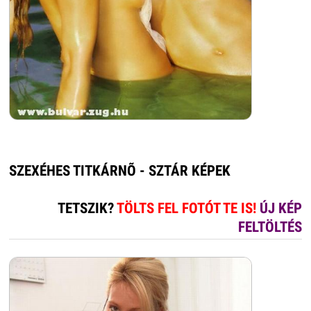
SZEXÉHES TITKÁRNÕ - SZTÁR KÉPEK
TETSZIK?
TÖLTS FEL FOTÓT TE IS!
ÚJ KÉP
FELTÖLTÉS