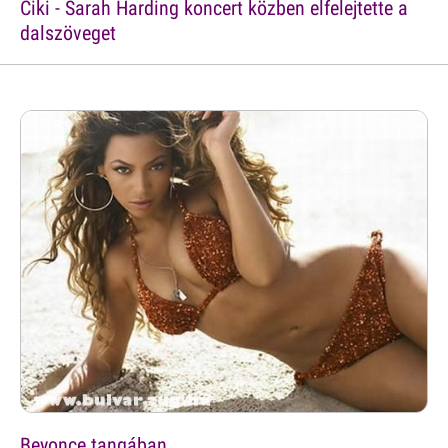
Ciki - Sarah Harding koncert közben elfelejtette a
dalszöveget
Beyonce tangában