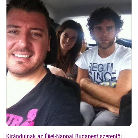
Kirándulnak az Éjjel-Nappal Budapest szereplői