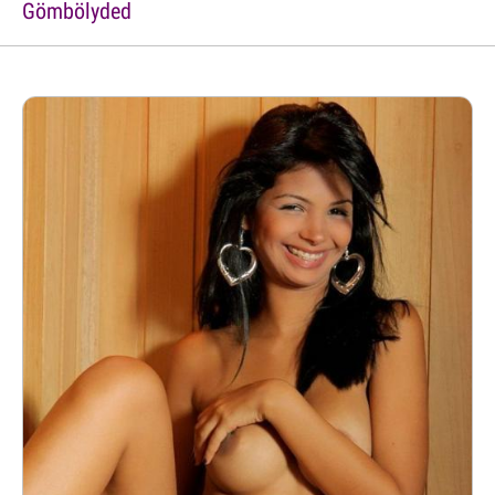
Gömbölyded