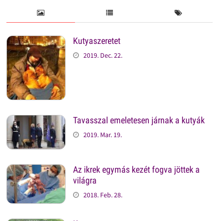
Kutyaszeretet
2019. Dec. 22.
Tavasszal emeletesen járnak a kutyák
2019. Mar. 19.
Az ikrek egymás kezét fogva jöttek a
világra
2018. Feb. 28.