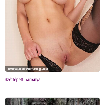
Széttépett harisnya