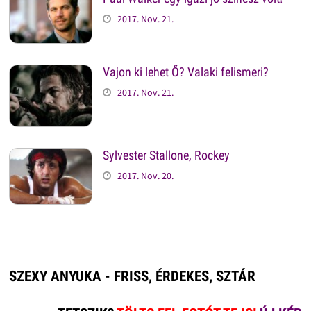
2017. Nov. 21.
Vajon ki lehet Ő? Valaki felismeri?
2017. Nov. 21.
Sylvester Stallone, Rockey
2017. Nov. 20.
SZEXY ANYUKA - FRISS, ÉRDEKES, SZTÁR