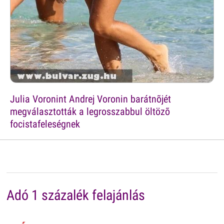
Julia Voronint Andrej Voronin barátnõjét
megválasztották a legrosszabbul öltözõ
focistafeleségnek
Adó 1 százalék felajánlás