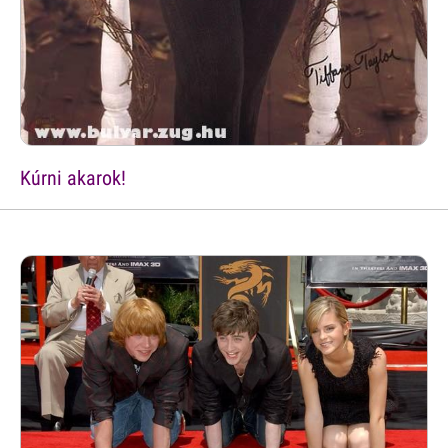
Kúrni akarok!