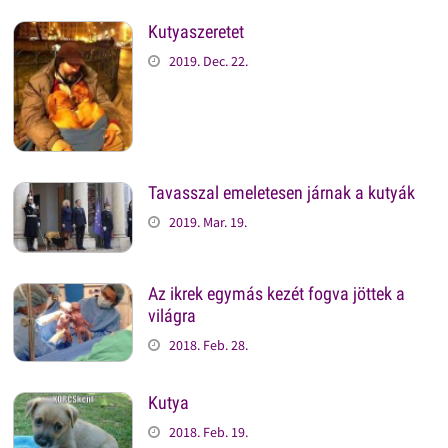
Kutyaszeretet
2019. Dec. 22.
Tavasszal emeletesen járnak a kutyák
2019. Mar. 19.
Az ikrek egymás kezét fogva jöttek a
világra
2018. Feb. 28.
Kutya
2018. Feb. 19.