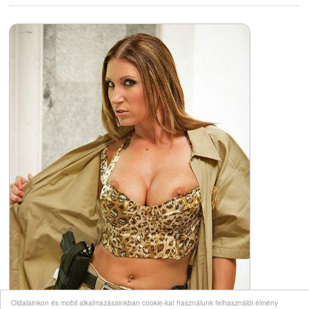
Oldalainkon és mobil alkalmazásainkban cookie-kat használunk felhasználói élmény