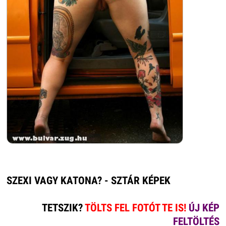
SZEXI VAGY KATONA? - SZTÁR KÉPEK
TETSZIK?
TÖLTS FEL FOTÓT TE IS!
ÚJ KÉP
FELTÖLTÉS