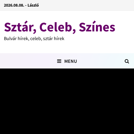
2026.08.08. - László
Sztár, Celeb, Színes
Bulvár hírek, celeb, sztár hírek
MENU