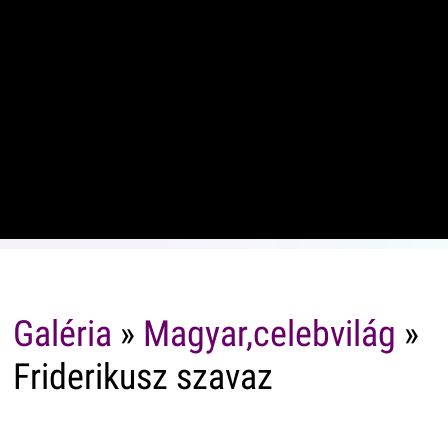
Galéria
»
Magyar,celebvilág
»
Friderikusz szavaz