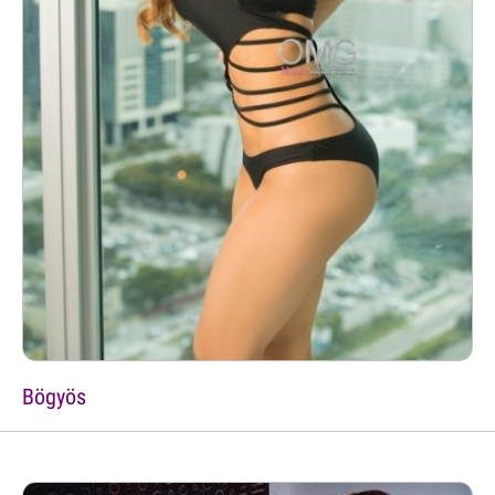
Bögyös