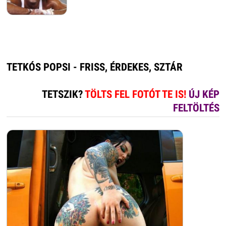
TETKÓS POPSI - FRISS, ÉRDEKES, SZTÁR
TETSZIK?
TÖLTS FEL FOTÓT TE IS!
ÚJ KÉP
FELTÖLTÉS