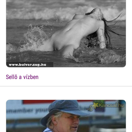
Sellõ a vízben