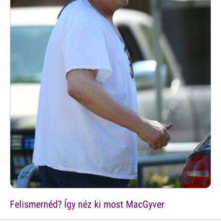
Felismernéd? Így néz ki most MacGyver