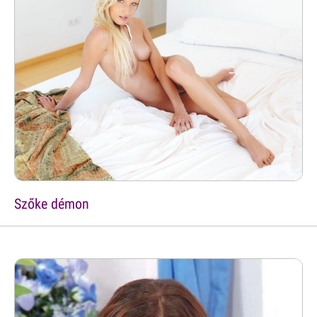
Szőke démon