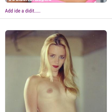
Add ide a didit.....