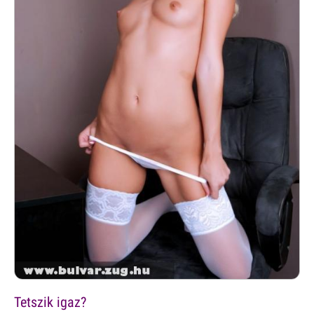
Tetszik igaz?