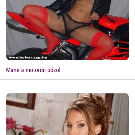
Mami a motoron pózol