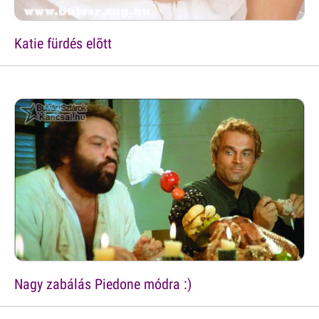
Katie fürdés elõtt
Nagy zabálás Piedone módra :)