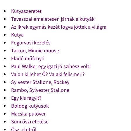
Kutyaszeretet
Tavasszal emeletesen járnak a kutyák
Az ikrek egymás kezét fogva jöttek a világra
Kutya
Fogorvosi kezelés
Tattoo, Minnie mouse
Eladó műfenyő
Paul Walker egy igazi jó színész volt!
Vajon ki lehet Ő? Valaki felismeri?
Sylvester Stallone, Rockey
Rambo, Sylvester Stallone
Egy kis fagyit?
Boldog kutyusok
Macska pulóver
Süni őszi etetése
Ősz, elntről