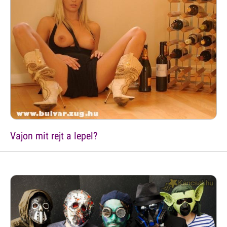
Vajon mit rejt a lepel?