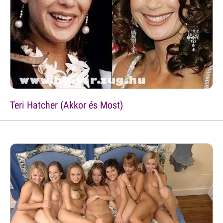
Teri Hatcher (Akkor és Most)