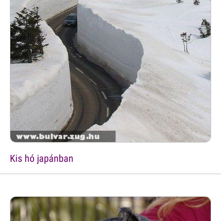
Kis hó japánban