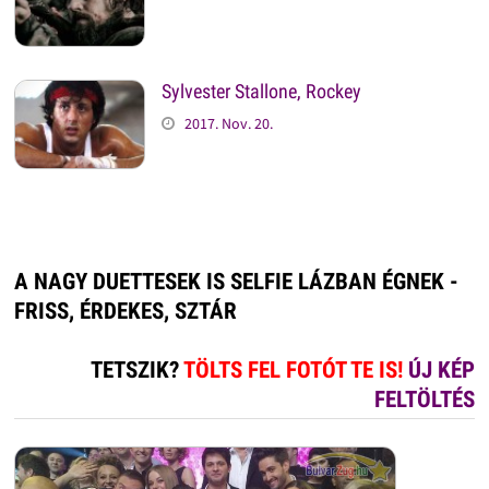
Sylvester Stallone, Rockey
2017. Nov. 20.
A NAGY DUETTESEK IS SELFIE LÁZBAN ÉGNEK -
FRISS, ÉRDEKES, SZTÁR
TETSZIK?
TÖLTS FEL FOTÓT TE IS!
ÚJ KÉP
FELTÖLTÉS