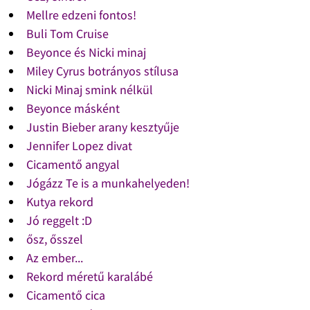
Mellre edzeni fontos!
Buli Tom Cruise
Beyonce és Nicki minaj
Miley Cyrus botrányos stílusa
Nicki Minaj smink nélkül
Beyonce másként
Justin Bieber arany kesztyűje
Jennifer Lopez divat
Cicamentő angyal
Jógázz Te is a munkahelyeden!
Kutya rekord
Jó reggelt :D
ősz, ősszel
Az ember...
Rekord méretű karalábé
Cicamentő cica