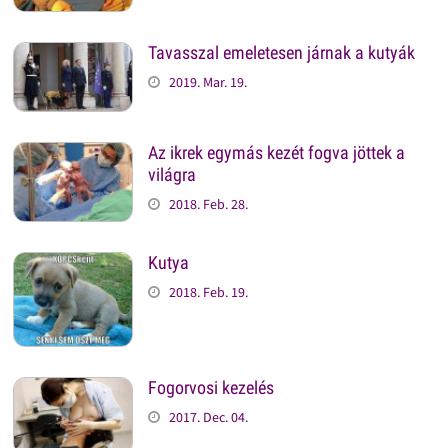
Tavasszal emeletesen járnak a kutyák
2019. Mar. 19.
Az ikrek egymás kezét fogva jöttek a
világra
2018. Feb. 28.
Kutya
2018. Feb. 19.
Fogorvosi kezelés
2017. Dec. 04.