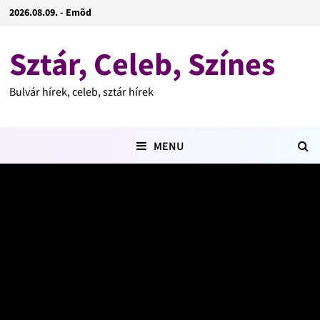
2026.08.09. - Emõd
Sztár, Celeb, Színes
Bulvár hírek, celeb, sztár hírek
MENU