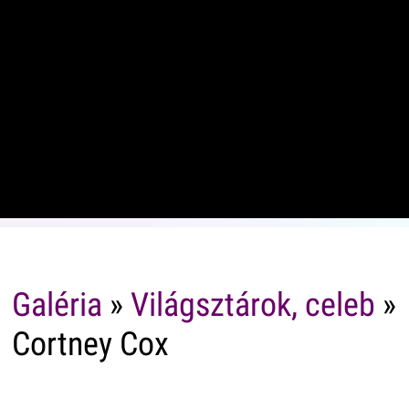
Galéria
»
Világsztárok, celeb
»
Cortney Cox