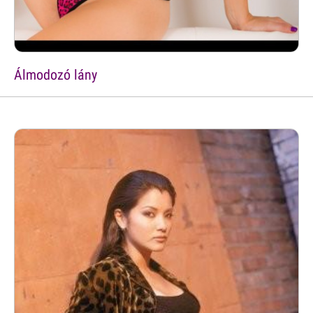
Álmodozó lány