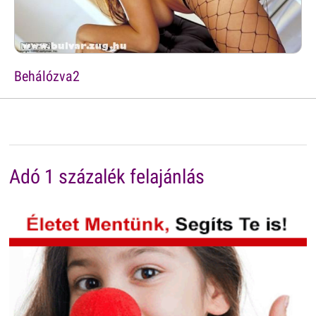
Behálózva2
Adó 1 százalék felajánlás