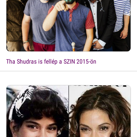
Tha Shudras is fellép a SZIN 2015-ön