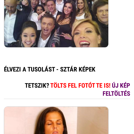
ÉLVEZI A TUSOLÁST - SZTÁR KÉPEK
TETSZIK?
TÖLTS FEL FOTÓT TE IS!
ÚJ KÉP
FELTÖLTÉS