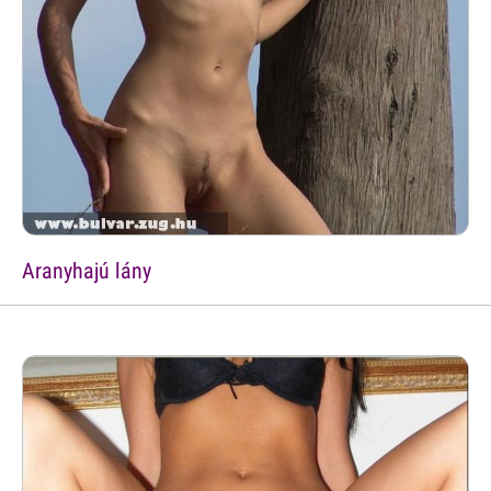
Aranyhajú lány