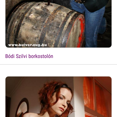
Bódi Szilvi borkostolón