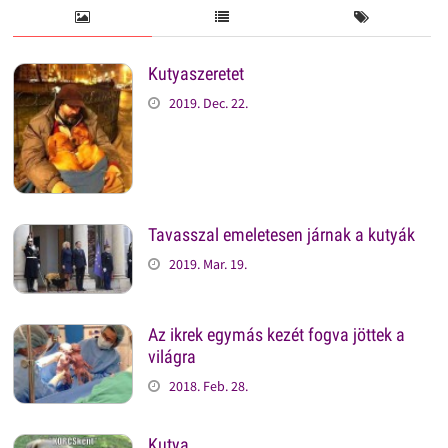
Kutyaszeretet
2019. Dec. 22.
Tavasszal emeletesen járnak a kutyák
2019. Mar. 19.
Az ikrek egymás kezét fogva jöttek a
világra
2018. Feb. 28.
Kutya