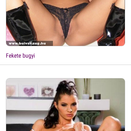
Fekete bugyi