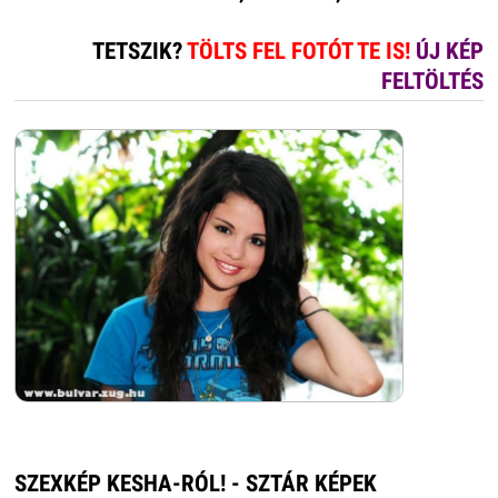
TETSZIK?
TÖLTS FEL FOTÓT TE IS!
ÚJ KÉP
FELTÖLTÉS
SZEXKÉP KESHA-RÓL! - SZTÁR KÉPEK