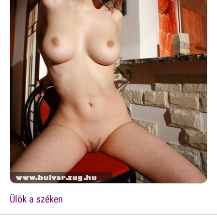
Ülök a széken