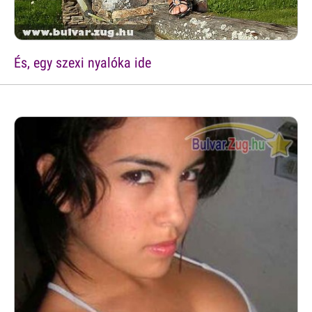
És, egy szexi nyalóka ide