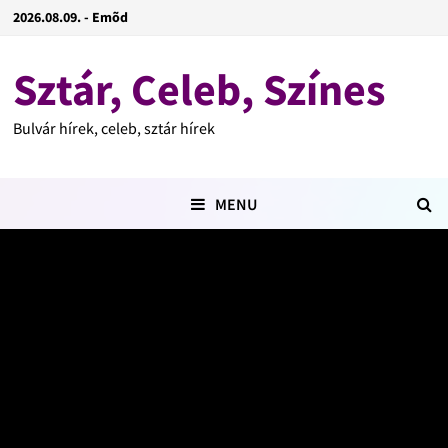
2026.08.09. - Emõd
Sztár, Celeb, Színes
Bulvár hírek, celeb, sztár hírek
MENU