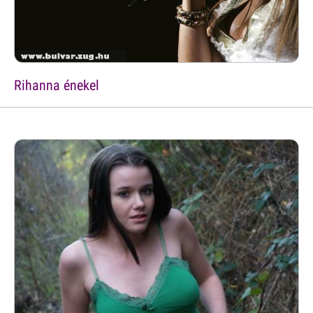
Rihanna énekel