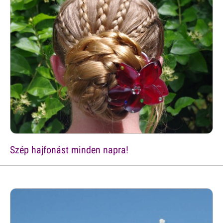
Szép hajfonást minden napra!