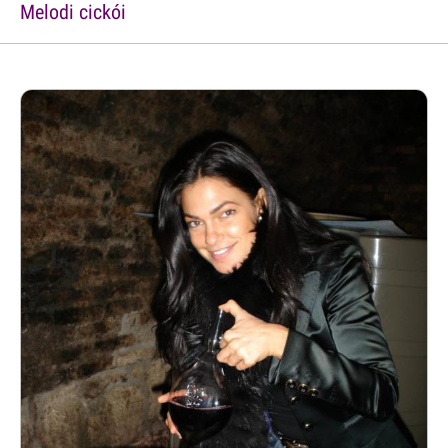
Melodi cickói