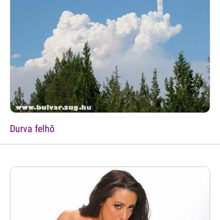
Durva felhõ