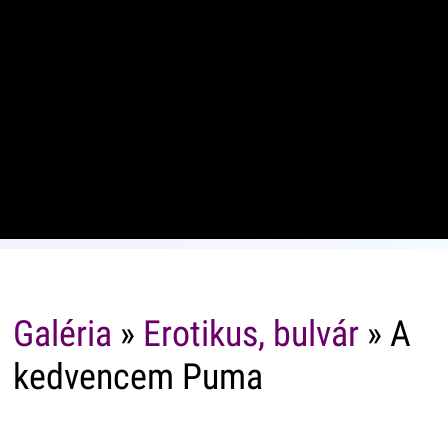
Galéria
»
Erotikus, bulvár
» A
kedvencem Puma