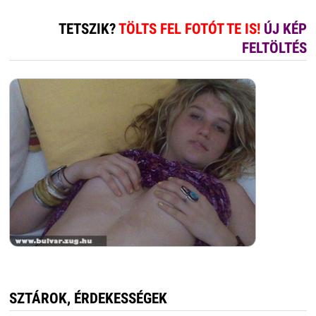
TETSZIK?
TÖLTS FEL FOTÓT TE IS!
ÚJ KÉP
FELTÖLTÉS
SZTÁROK, ÉRDEKESSÉGEK