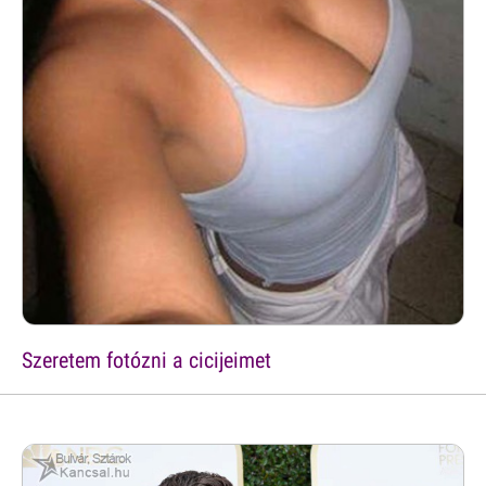
Szeretem fotózni a cicijeimet