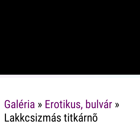
Galéria
»
Erotikus, bulvár
»
Lakkcsizmás titkárnõ