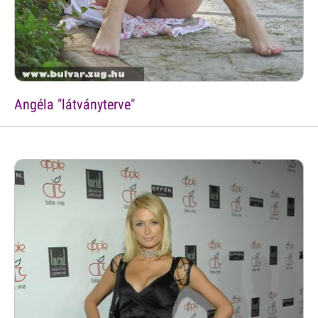
Angéla "látványterve"