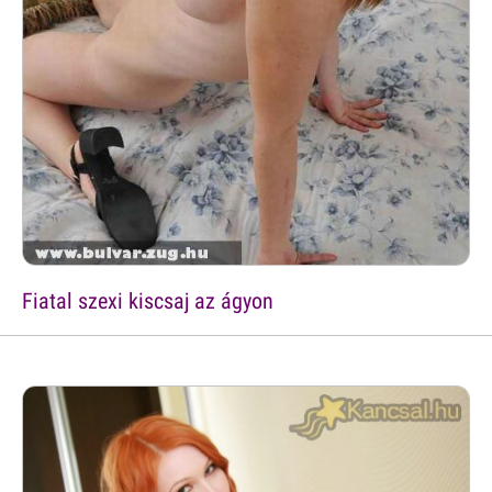
Fiatal szexi kiscsaj az ágyon