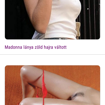
Madonna lánya zöld hajra váltott