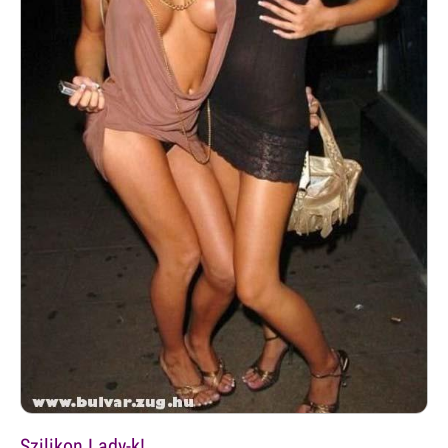
Szilikon Lady-k!