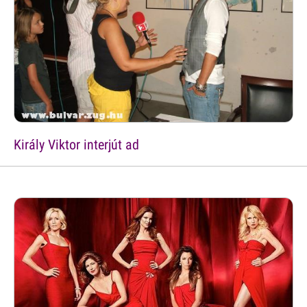
Király Viktor interjút ad