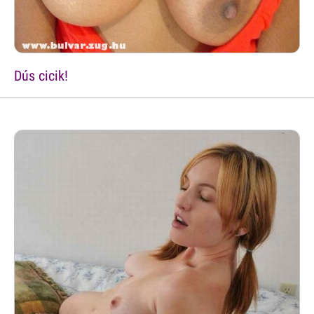
Dús cicik!