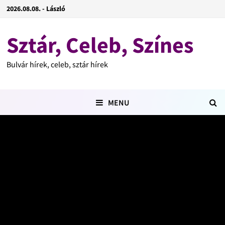
2026.08.08. - László
Sztár, Celeb, Színes
Bulvár hírek, celeb, sztár hírek
MENU