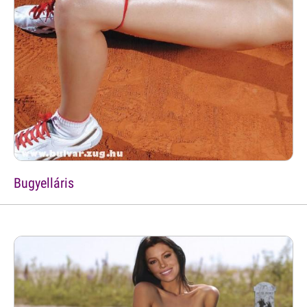
Bugyelláris