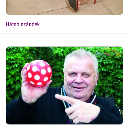
Hátsó szándék