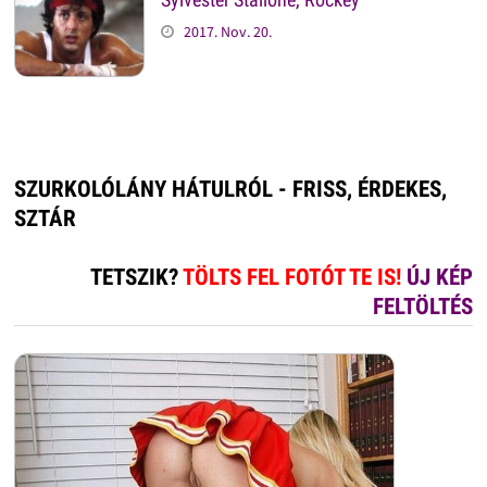
2017. Nov. 20.
SZURKOLÓLÁNY HÁTULRÓL - FRISS, ÉRDEKES,
SZTÁR
TETSZIK?
TÖLTS FEL FOTÓT TE IS!
ÚJ KÉP
FELTÖLTÉS