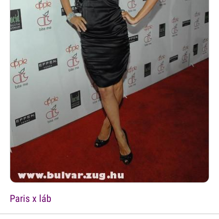
Paris x láb