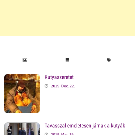
Kutyaszeretet
2019. Dec. 22.
Tavasszal emeletesen járnak a kutyák
2019. Mar. 19.