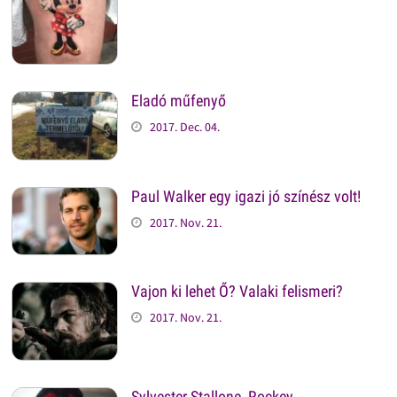
Eladó műfenyő
2017. Dec. 04.
Paul Walker egy igazi jó színész volt!
2017. Nov. 21.
Vajon ki lehet Ő? Valaki felismeri?
2017. Nov. 21.
Sylvester Stallone, Rockey