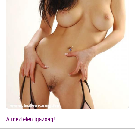
A meztelen igazság!