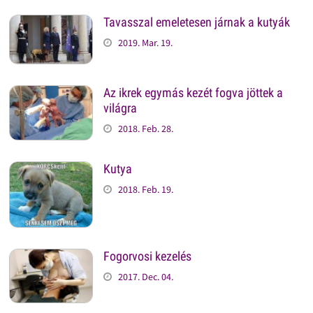
Tavasszal emeletesen járnak a kutyák
2019. Mar. 19.
Az ikrek egymás kezét fogva jöttek a
világra
2018. Feb. 28.
Kutya
2018. Feb. 19.
Fogorvosi kezelés
2017. Dec. 04.