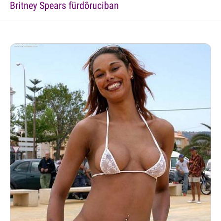
Britney Spears fürdõruciban