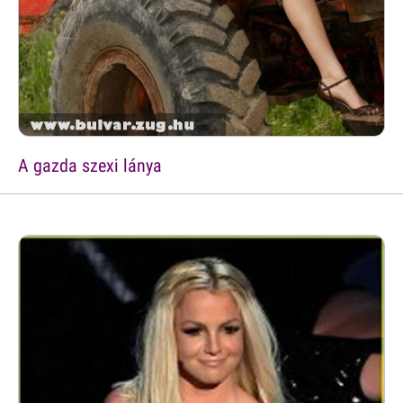
A gazda szexi lánya