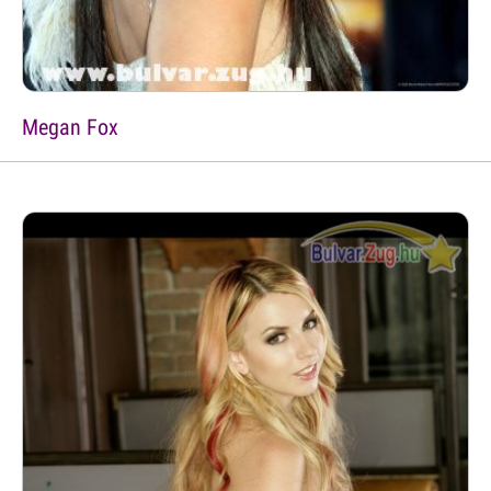
Megan Fox