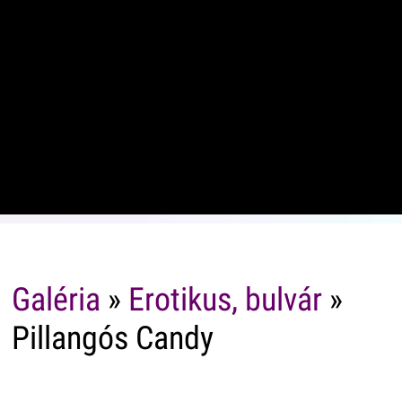
Galéria
»
Erotikus, bulvár
»
Pillangós Candy