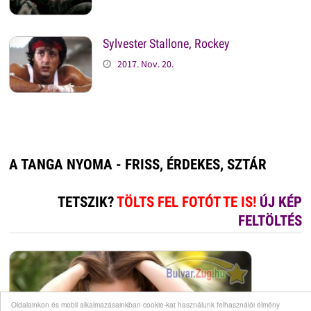
Sylvester Stallone, Rockey
2017. Nov. 20.
A TANGA NYOMA - FRISS, ÉRDEKES, SZTÁR
TETSZIK?
TÖLTS FEL FOTÓT TE IS!
ÚJ KÉP
FELTÖLTÉS
Oldalainkon és mobil alkalmazásainkban cookie-kat használunk felhasználói élmény