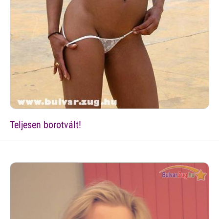
Teljesen borotvált!