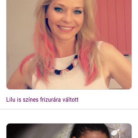
Lilu is színes frizurára váltott