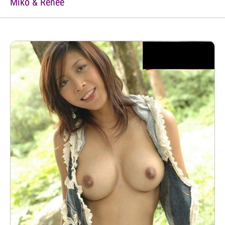
Miko & Renee