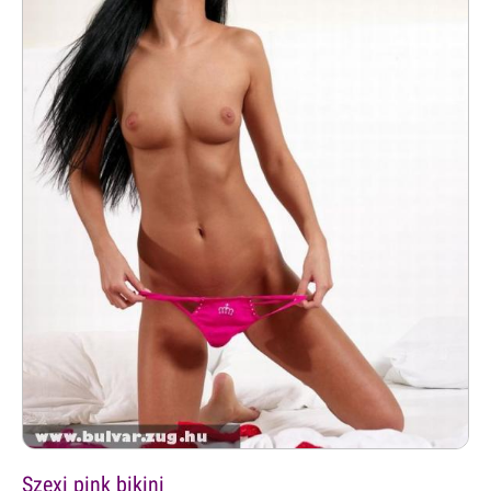
Szexi pink bikini