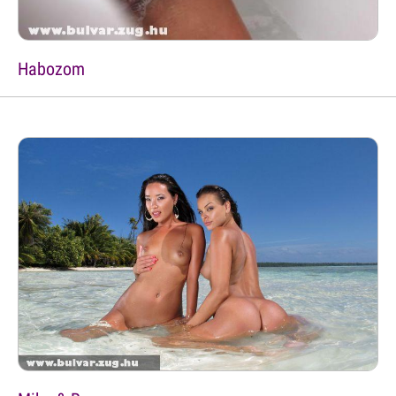
Habozom