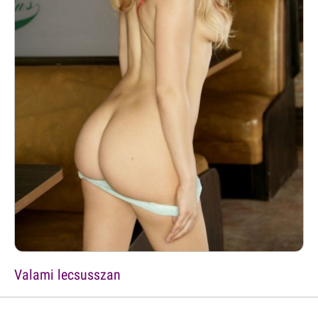
Valami lecsusszan