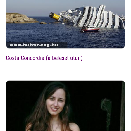
Costa Concordia (a beleset után)