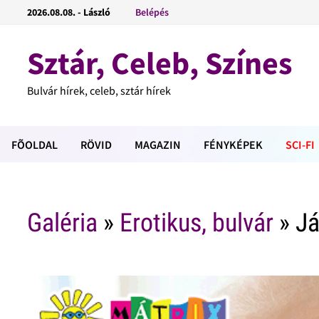
2026.08.08. - László
Belépés
Sztár, Celeb, Színes
Bulvár hírek, celeb, sztár hírek
FÕOLDAL
RÖVID
MAGAZIN
FÉNYKÉPEK
SCI-FI
Galéria
»
Erotikus, bulvár
» J