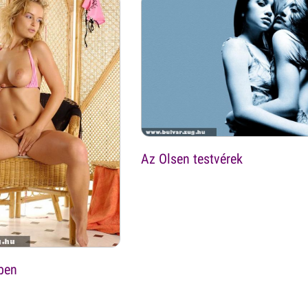
Az Olsen testvérek
ben