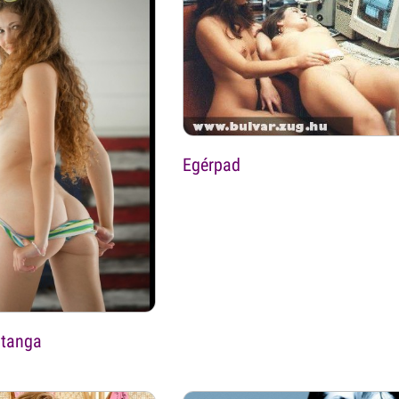
Egérpad
 tanga