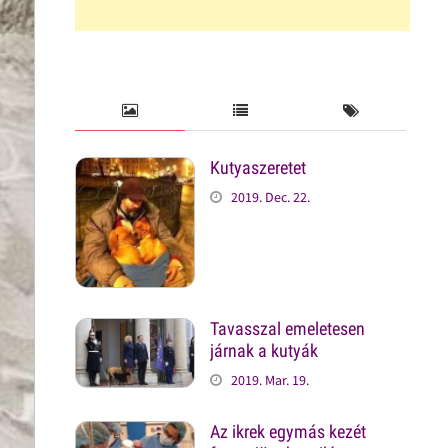
Kutyaszeretet
2019. Dec. 22.
Tavasszal emeletesen
járnak a kutyák
2019. Mar. 19.
Az ikrek egymás kezét