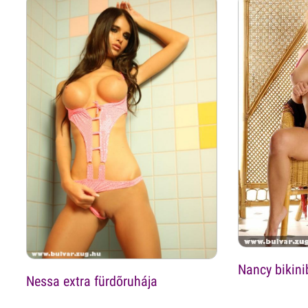
Nancy bikini
Nessa extra fürdõruhája