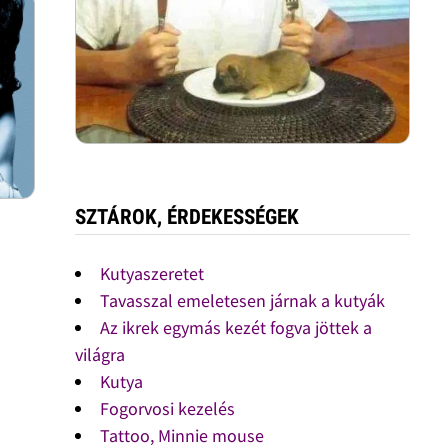
SZTÁROK, ÉRDEKESSÉGEK
Kutyaszeretet
Tavasszal emeletesen járnak a kutyák
Az ikrek egymás kezét fogva jöttek a
világra
Kutya
Fogorvosi kezelés
Tattoo, Minnie mouse