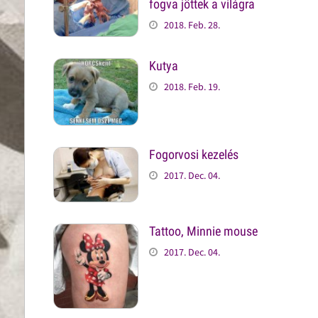
fogva jöttek a világra
2018. Feb. 28.
Kutya
2018. Feb. 19.
Fogorvosi kezelés
2017. Dec. 04.
Tattoo, Minnie mouse
2017. Dec. 04.