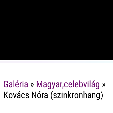
Galéria
»
Magyar,celebvilág
»
Kovács Nóra (szinkronhang)