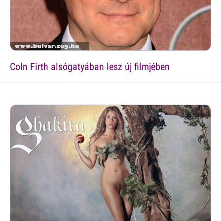
Coln Firth alsógatyában lesz új filmjében