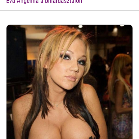
Eva Angelina a biliárdasztalon