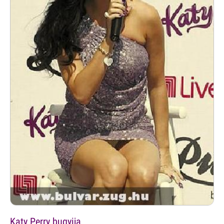
Katy Perry bugyija