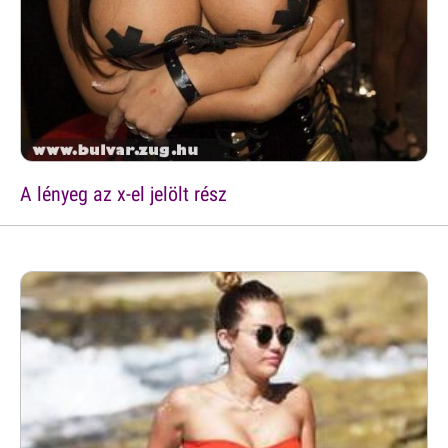
A lényeg az x-el jelölt rész