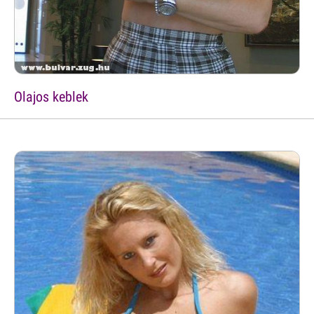
Olajos keblek