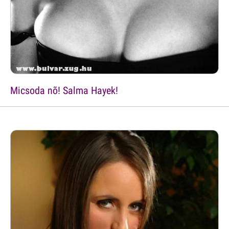
Micsoda nõ! Salma Hayek!