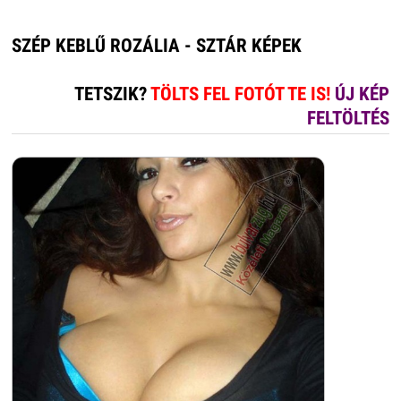
SZÉP KEBLŰ ROZÁLIA - SZTÁR KÉPEK
TETSZIK?
TÖLTS FEL FOTÓT TE IS!
ÚJ KÉP
FELTÖLTÉS