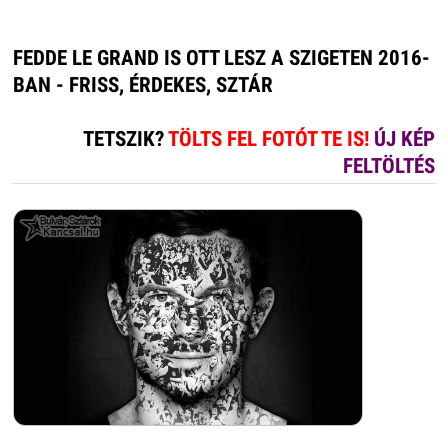
FEDDE LE GRAND IS OTT LESZ A SZIGETEN 2016-
BAN - FRISS, ÉRDEKES, SZTÁR
TETSZIK?
TÖLTS FEL FOTÓT TE IS!
ÚJ KÉP
FELTÖLTÉS