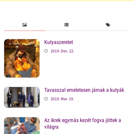
Kutyaszeretet
2019. Dec. 22.
Tavasszal emeletesen járnak a kutyák
2019. Mar. 19.
Az ikrek egymás kezét fogva jöttek a
világra