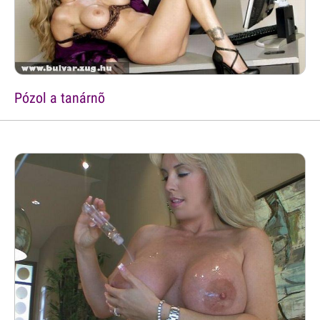
Pózol a tanárnõ