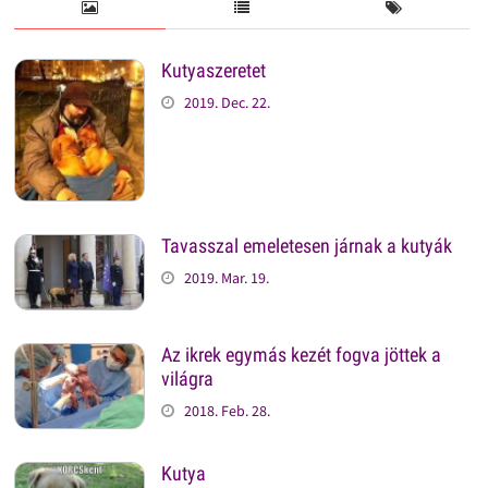
Kutyaszeretet
2019. Dec. 22.
Tavasszal emeletesen járnak a kutyák
2019. Mar. 19.
Az ikrek egymás kezét fogva jöttek a
világra
2018. Feb. 28.
Kutya