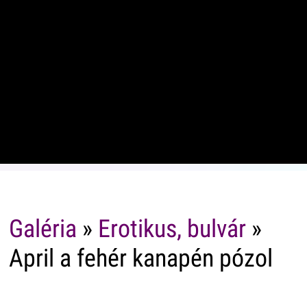
Galéria
»
Erotikus, bulvár
»
April a fehér kanapén pózol