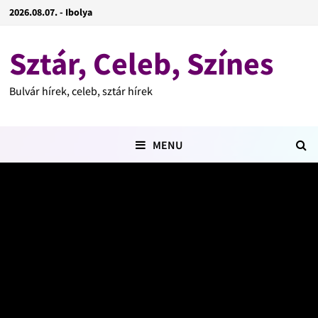
2026.08.07. - Ibolya
Sztár, Celeb, Színes
Bulvár hírek, celeb, sztár hírek
MENU