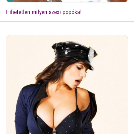
Hihetetlen milyen szexi popóka!