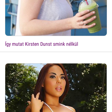
Így mutat Kirsten Dunst smink nélkül