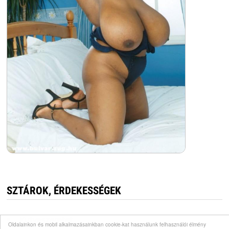
SZTÁROK, ÉRDEKESSÉGEK
Kutyaszeretet
Oldalainkon és mobil alkalmazásainkban cookie-kat használunk felhasználói élmény