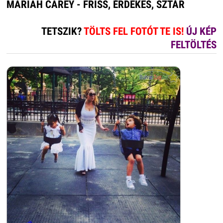
MARIAH CAREY - FRISS, ÉRDEKES, SZTÁR
TETSZIK?
TÖLTS FEL FOTÓT TE IS!
ÚJ KÉP
FELTÖLTÉS