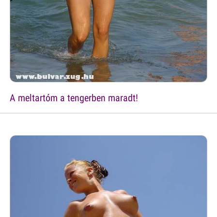
A meltartóm a tengerben maradt!