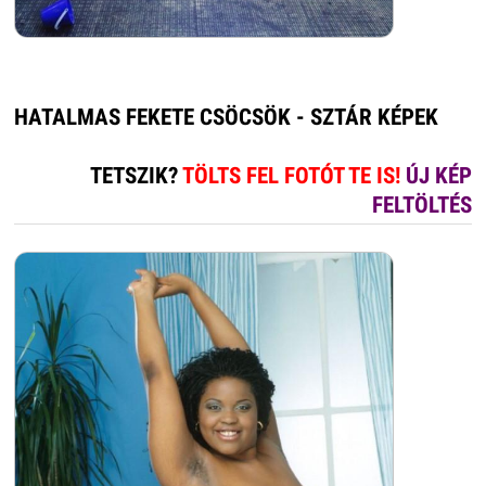
HATALMAS FEKETE CSÖCSÖK - SZTÁR KÉPEK
TETSZIK?
TÖLTS FEL FOTÓT TE IS!
ÚJ KÉP
FELTÖLTÉS