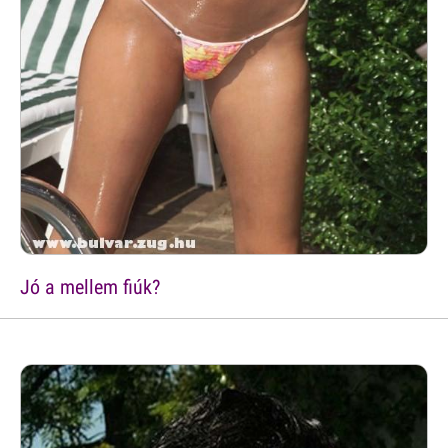
Jó a mellem fiúk?