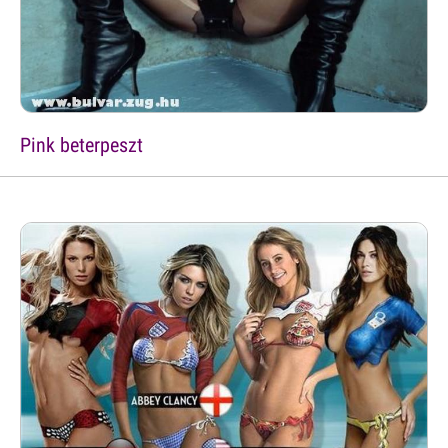
Pink beterpeszt