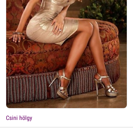
Csini hölgy