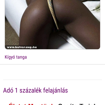
Kígyó tanga
Adó 1 százalék felajánlás