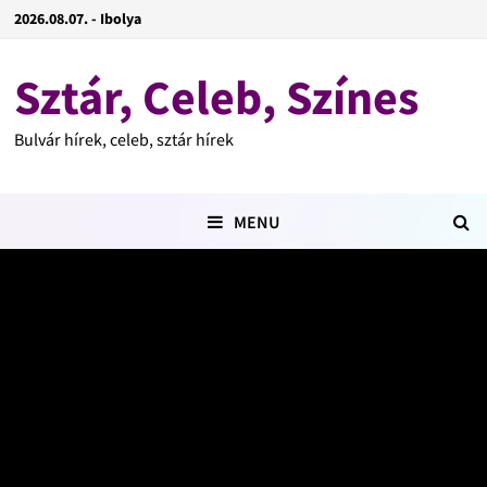
2026.08.07. - Ibolya
Sztár, Celeb, Színes
Bulvár hírek, celeb, sztár hírek
MENU