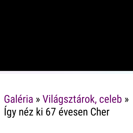
Galéria
»
Világsztárok, celeb
»
Így néz ki 67 évesen Cher