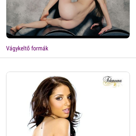
Vágykeltő formák