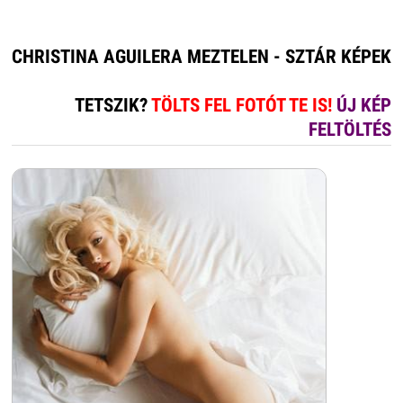
CHRISTINA AGUILERA MEZTELEN - SZTÁR KÉPEK
TETSZIK?
TÖLTS FEL FOTÓT TE IS!
ÚJ KÉP
FELTÖLTÉS