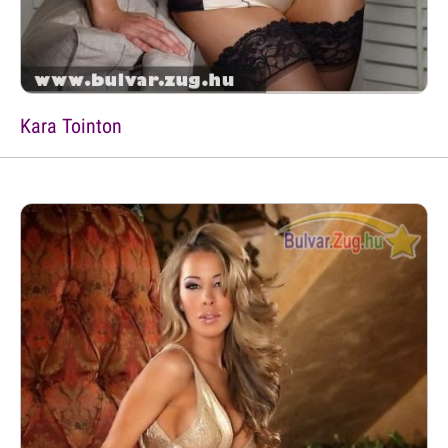
Kara Tointon