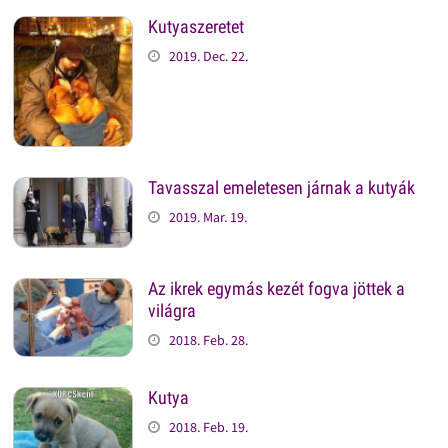
Kutyaszeretet
2019. Dec. 22.
Tavasszal emeletesen járnak a kutyák
2019. Mar. 19.
Az ikrek egymás kezét fogva jöttek a
világra
2018. Feb. 28.
Kutya
2018. Feb. 19.