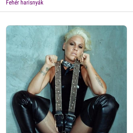
Fehér harisnyák