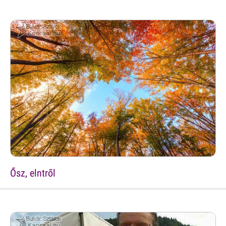
Ősz, elntről