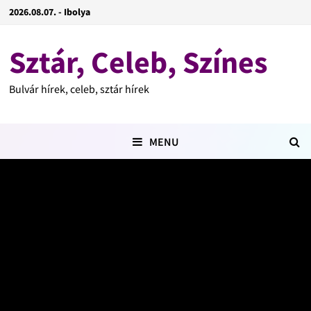
2026.08.07. - Ibolya
Sztár, Celeb, Színes
Bulvár hírek, celeb, sztár hírek
MENU