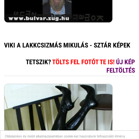
VIKI A LAKKCSIZMÁS MIKULÁS - SZTÁR KÉPEK
TETSZIK?
TÖLTS FEL FOTÓT TE IS!
ÚJ KÉP
FELTÖLTÉS
Oldalainkon és mobil alkalmazásainkban cookie-kat használunk felhasználói élmény