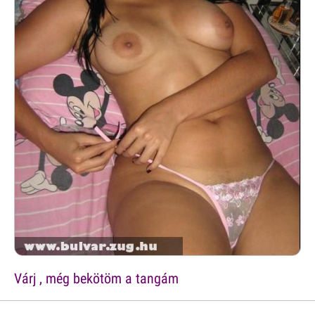
Várj , még bekötöm a tangám