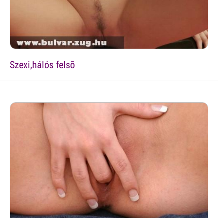
Szexi,hálós felsõ