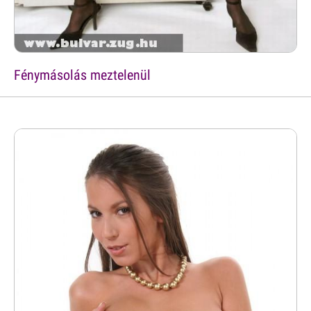
Fénymásolás meztelenül