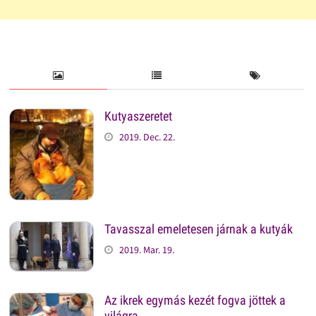
Kutyaszeretet
2019. Dec. 22.
Tavasszal emeletesen járnak a kutyák
2019. Mar. 19.
Az ikrek egymás kezét fogva jöttek a
világra