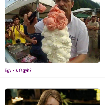
Egy kis fagyit?