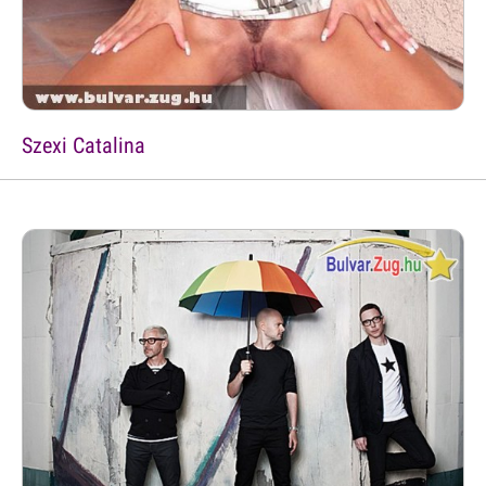
Szexi Catalina