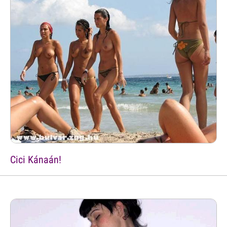
Cici Kánaán!