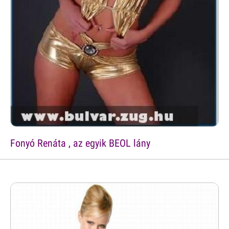
Fonyó Renáta , az egyik BEOL lány