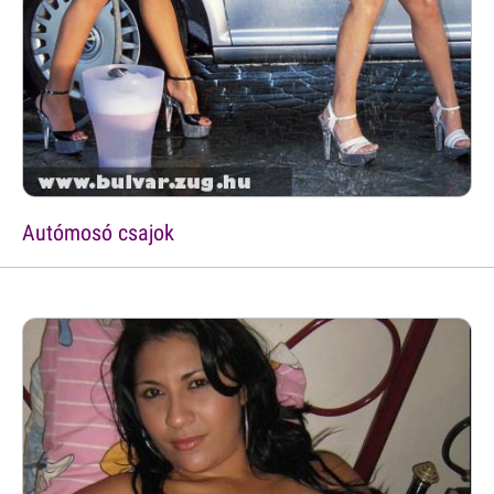
Autómosó csajok