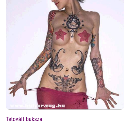
Tetovált buksza