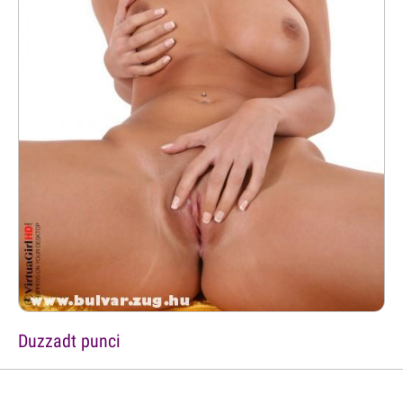
Duzzadt punci