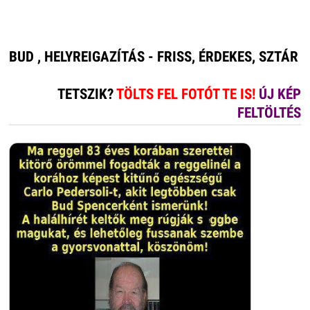
BUD , HELYREIGAZÍTÁS - FRISS, ÉRDEKES, SZTÁR
TETSZIK?
TÖLTS FEL FOTÓT TE IS!
ÚJ KÉP
FELTÖLTÉS