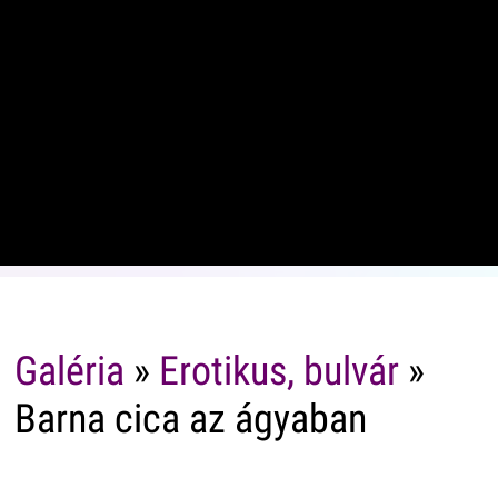
Galéria
»
Erotikus, bulvár
»
Barna cica az ágyaban