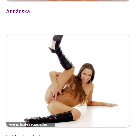
Annácska