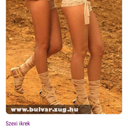
Szexi ikrek