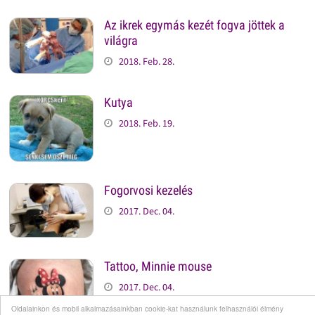
Az ikrek egymás kezét fogva jöttek a
világra
2018. Feb. 28.
Kutya
2018. Feb. 19.
Fogorvosi kezelés
2017. Dec. 04.
Tattoo, Minnie mouse
2017. Dec. 04.
Oldalainkon és mobil alkalmazásainkban cookie-kat használunk felhasználói élmény