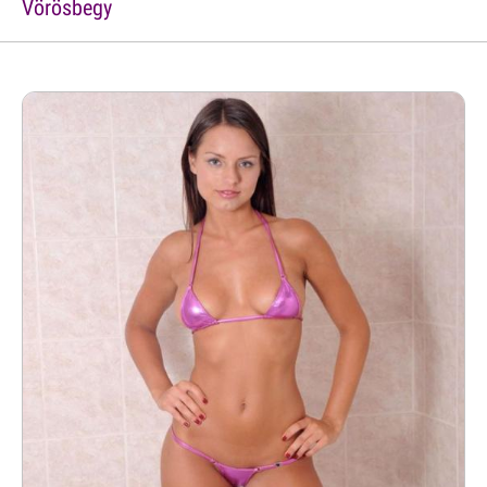
Vörösbegy