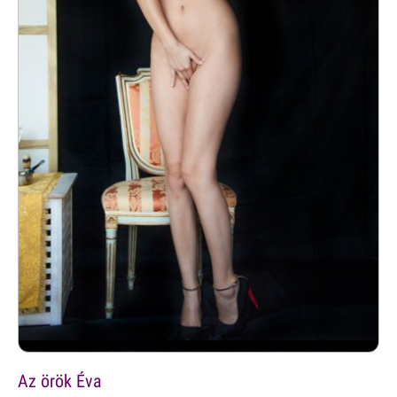
Az örök Éva