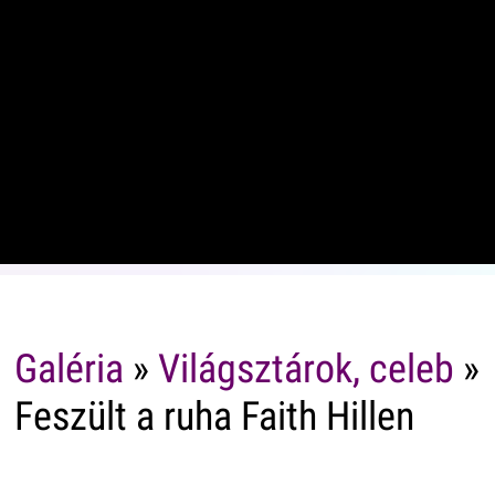
Galéria
»
Világsztárok, celeb
»
Feszült a ruha Faith Hillen