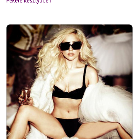
Fekete kesztyûben