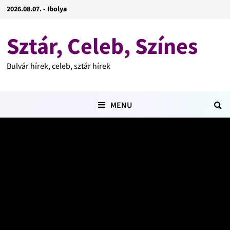
2026.08.07. - Ibolya
Sztár, Celeb, Színes
Bulvár hírek, celeb, sztár hírek
MENU