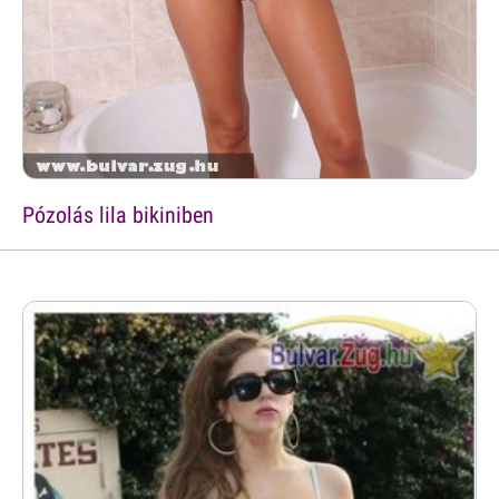
Pózolás lila bikiniben