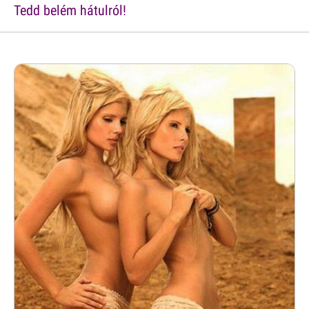
Tedd belém hátulról!