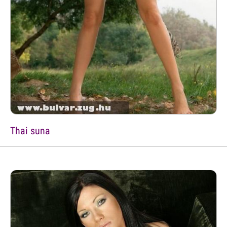
Thai suna