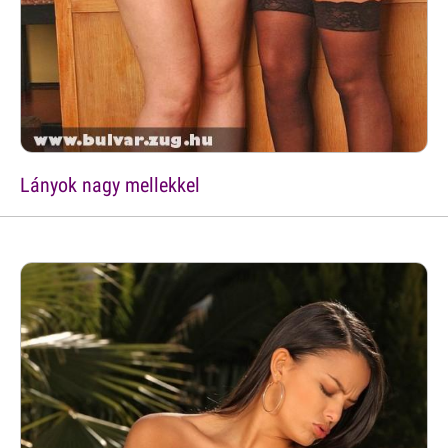
Lányok nagy mellekkel