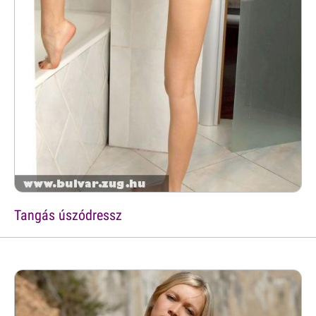
Tangás úszódressz