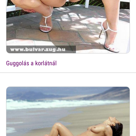
Guggolás a korlátnál