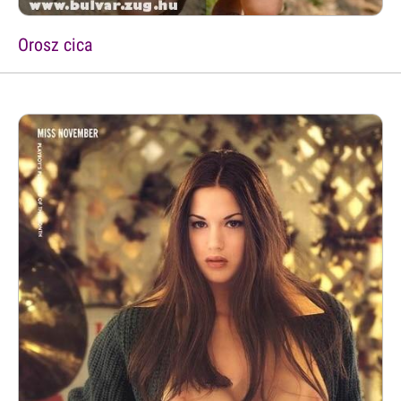
Orosz cica