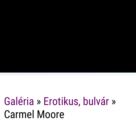
Galéria
»
Erotikus, bulvár
»
Carmel Moore