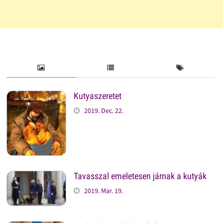
Kutyaszeretet
2019. Dec. 22.
Tavasszal emeletesen járnak a kutyák
2019. Mar. 19.