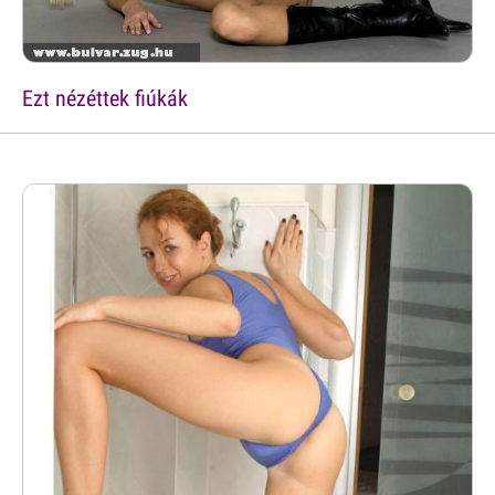
Ezt nézéttek fiúkák