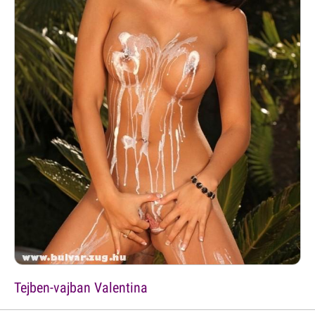
Tejben-vajban Valentina