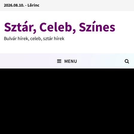
2026.08.10. - Lõrinc
Sztár, Celeb, Színes
Bulvár hírek, celeb, sztár hírek
MENU