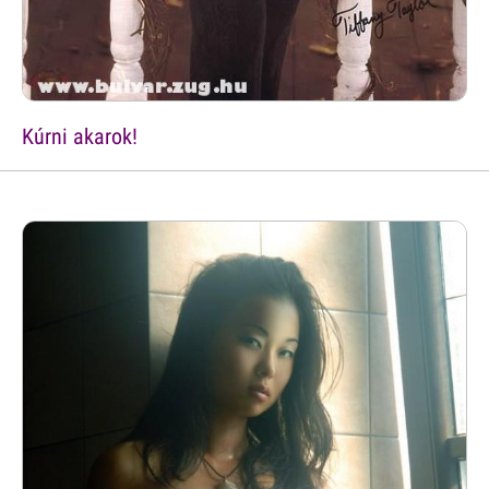
Kúrni akarok!