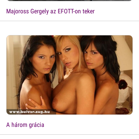
Majoross Gergely az EFOTT-on teker
A három grácia