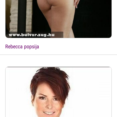
Rebecca popsija