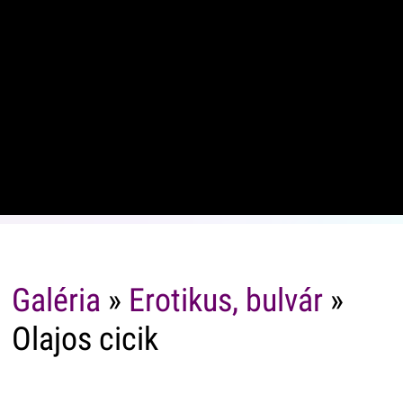
Galéria
»
Erotikus, bulvár
»
Olajos cicik