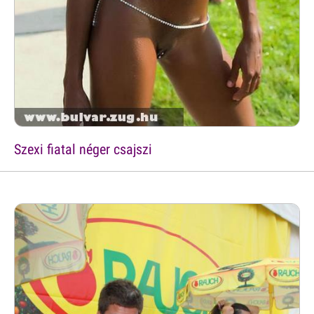
Szexi fiatal néger csajszi