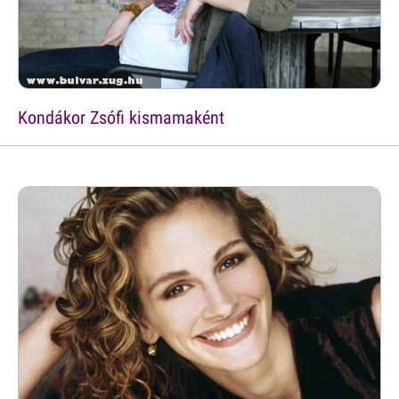
Kondákor Zsófi kismamaként