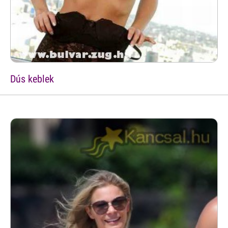
Dús keblek