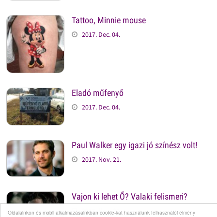
Tattoo, Minnie mouse
2017. Dec. 04.
Eladó műfenyő
2017. Dec. 04.
Paul Walker egy igazi jó színész volt!
2017. Nov. 21.
Vajon ki lehet Ő? Valaki felismeri?
2017. Nov. 21.
Oldalainkon és mobil alkalmazásainkban cookie-kat használunk felhasználói élmény