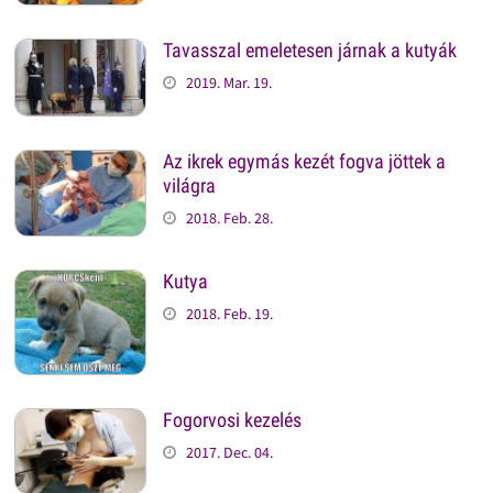
Tavasszal emeletesen járnak a kutyák
2019. Mar. 19.
Az ikrek egymás kezét fogva jöttek a
világra
2018. Feb. 28.
Kutya
2018. Feb. 19.
Fogorvosi kezelés
2017. Dec. 04.