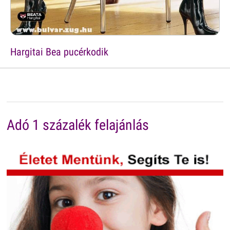
Hargitai Bea pucérkodik
Adó 1 százalék felajánlás