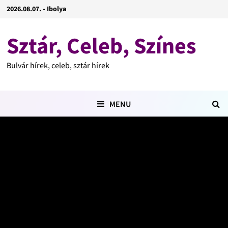
2026.08.07. - Ibolya
Sztár, Celeb, Színes
Bulvár hírek, celeb, sztár hírek
MENU