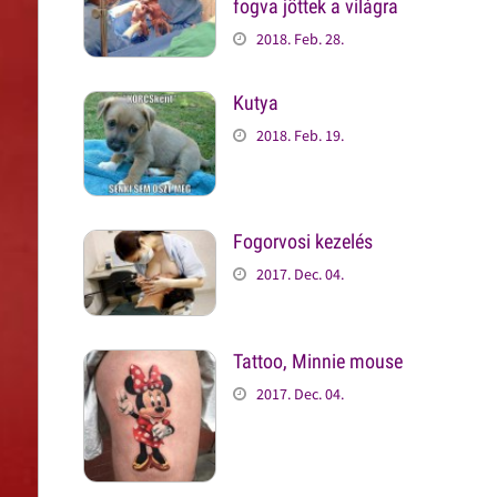
fogva jöttek a világra
2018. Feb. 28.
Kutya
2018. Feb. 19.
Fogorvosi kezelés
2017. Dec. 04.
Tattoo, Minnie mouse
2017. Dec. 04.