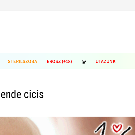
STERILSZOBA
EROSZ (+18)
@
UTAZUNK
ende cicis