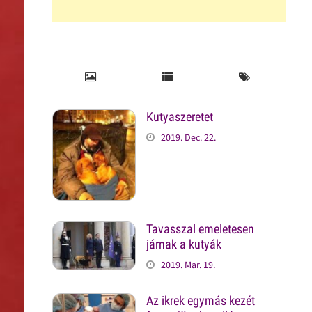
Kutyaszeretet
2019. Dec. 22.
Tavasszal emeletesen
járnak a kutyák
2019. Mar. 19.
Az ikrek egymás kezét