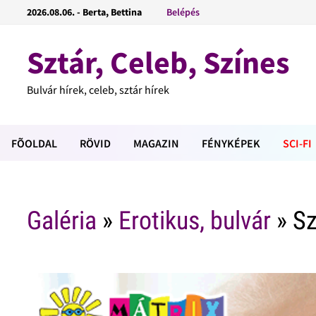
2026.08.06. - Berta, Bettina
Belépés
Sztár, Celeb, Színes
Bulvár hírek, celeb, sztár hírek
FÕOLDAL
RÖVID
MAGAZIN
FÉNYKÉPEK
SCI-FI
Galéria
»
Erotikus, bulvár
» Sz