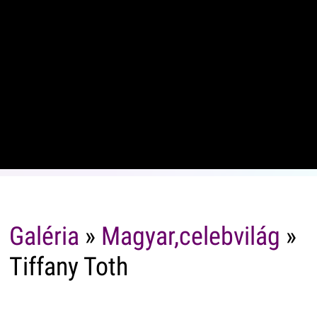
Galéria
»
Magyar,celebvilág
»
Tiffany Toth