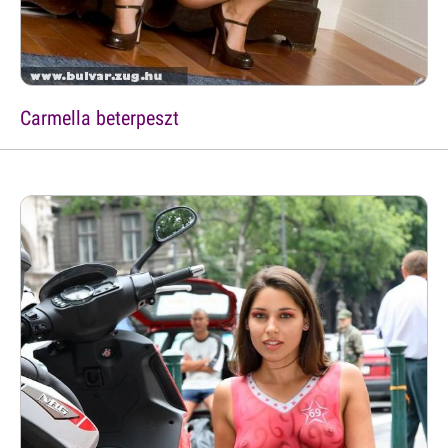
Carmella beterpeszt