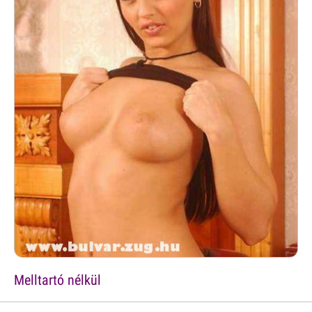
Melltartó nélkül