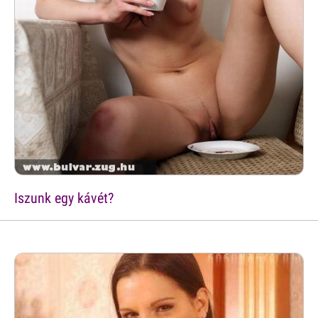
Iszunk egy kávét?