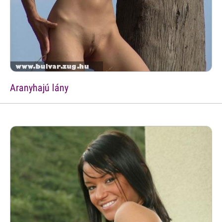
Aranyhajú lány