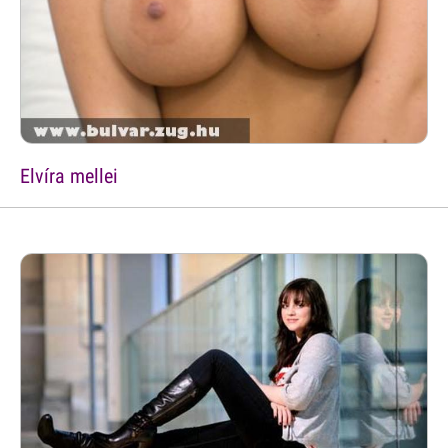
Elvíra mellei