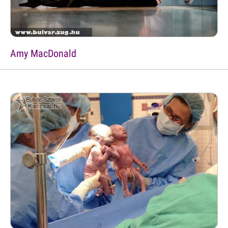
Amy MacDonald