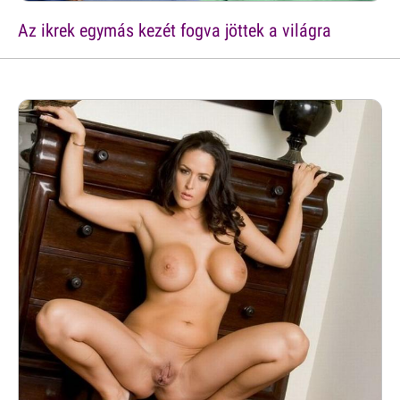
Az ikrek egymás kezét fogva jöttek a világra