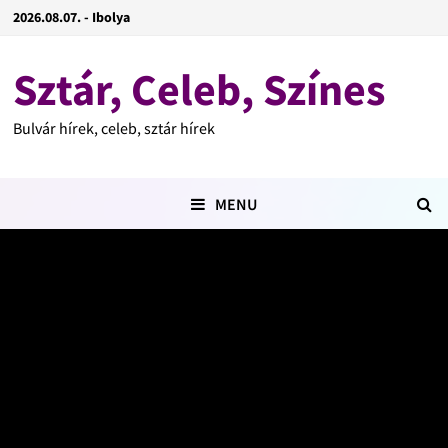
2026.08.07. - Ibolya
Sztár, Celeb, Színes
Bulvár hírek, celeb, sztár hírek
MENU