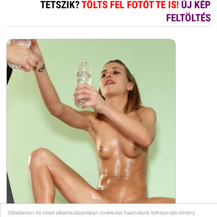
TETSZIK?
TÖLTS FEL FOTÓT TE IS!
ÚJ KÉP
FELTÖLTÉS
Oldalainkon és mobil alkalmazásainkban cookie-kat használunk felhasználói élmény