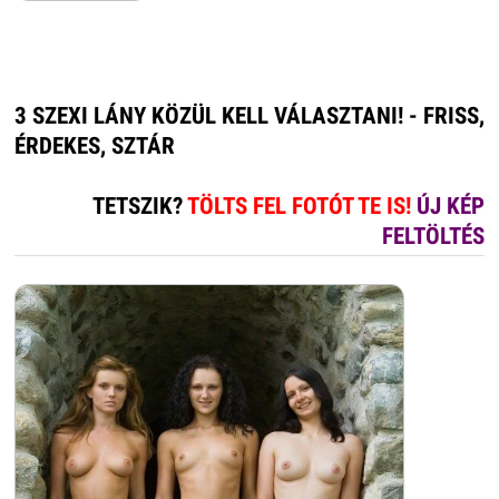
3 SZEXI LÁNY KÖZÜL KELL VÁLASZTANI! - FRISS,
ÉRDEKES, SZTÁR
TETSZIK?
TÖLTS FEL FOTÓT TE IS!
ÚJ KÉP
FELTÖLTÉS