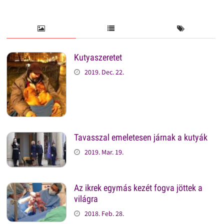
Kutyaszeretet
2019. Dec. 22.
Tavasszal emeletesen járnak a kutyák
2019. Mar. 19.
Az ikrek egymás kezét fogva jöttek a
világra
2018. Feb. 28.