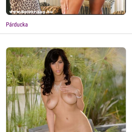
Párducka