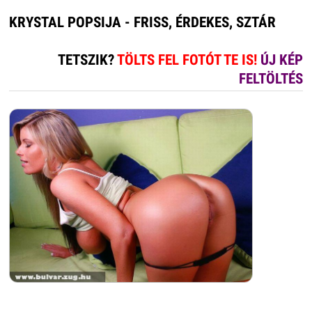
KRYSTAL POPSIJA - FRISS, ÉRDEKES, SZTÁR
TETSZIK?
TÖLTS FEL FOTÓT TE IS!
ÚJ KÉP
FELTÖLTÉS