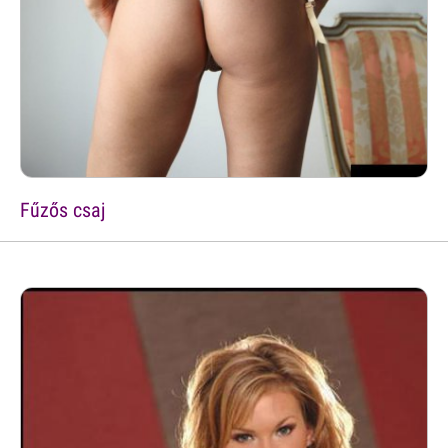
Fűzős csaj