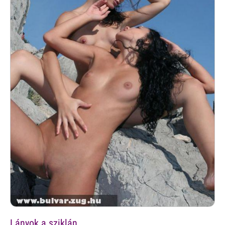
Lányok a sziklán