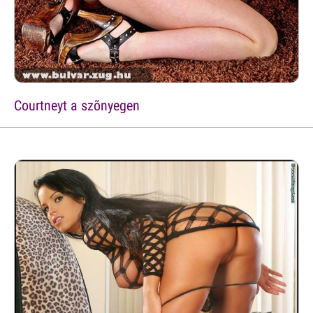
Courtneyt a szõnyegen