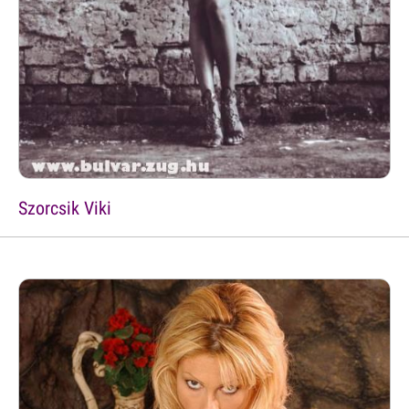
Szorcsik Viki