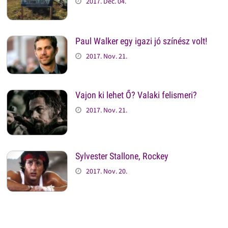
2017. Dec. 04.
Paul Walker egy igazi jó színész volt!
2017. Nov. 21.
Vajon ki lehet Ő? Valaki felismeri?
2017. Nov. 21.
Sylvester Stallone, Rockey
2017. Nov. 20.