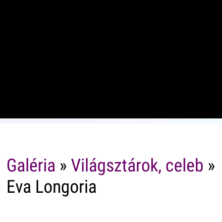
Galéria
»
Világsztárok, celeb
»
Eva Longoria