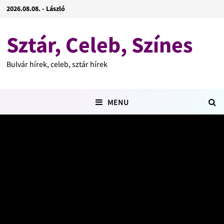
2026.08.08. - László
Sztár, Celeb, Színes
Bulvár hírek, celeb, sztár hírek
MENU