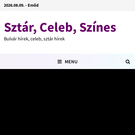
2026.08.09. - Emõd
Sztár, Celeb, Színes
Bulvár hírek, celeb, sztár hírek
MENU