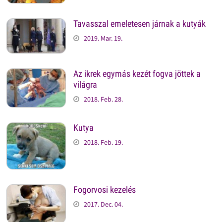
Tavasszal emeletesen járnak a kutyák
2019. Mar. 19.
Az ikrek egymás kezét fogva jöttek a
világra
2018. Feb. 28.
Kutya
2018. Feb. 19.
Fogorvosi kezelés
2017. Dec. 04.