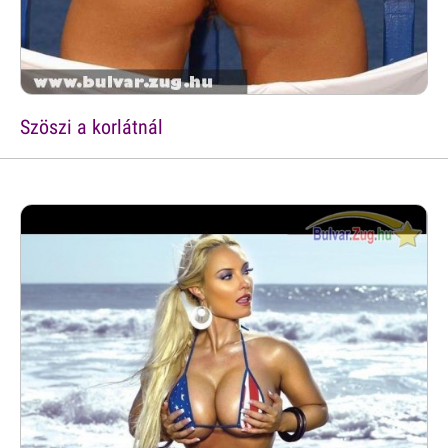
Szöszi a korlátnál