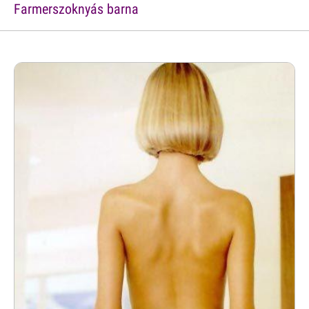
Farmerszoknyás barna