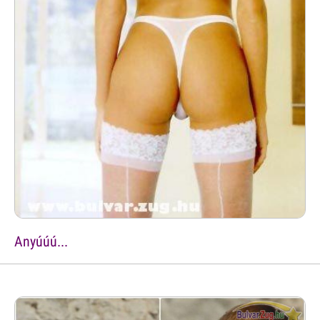
Anyúúú...