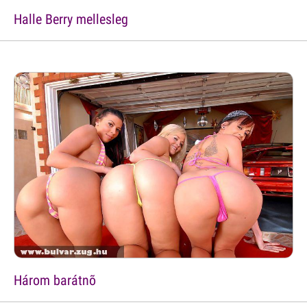
Halle Berry mellesleg
Három barátnõ