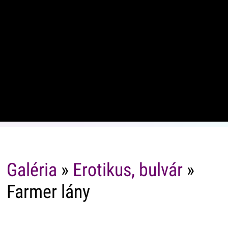
Galéria
»
Erotikus, bulvár
»
Farmer lány