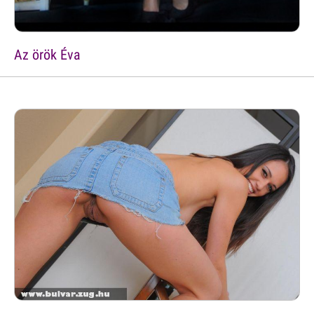
Az örök Éva