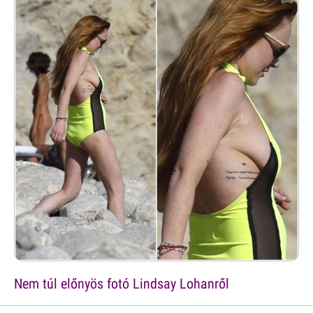
Nem túl előnyös fotó Lindsay Lohanről