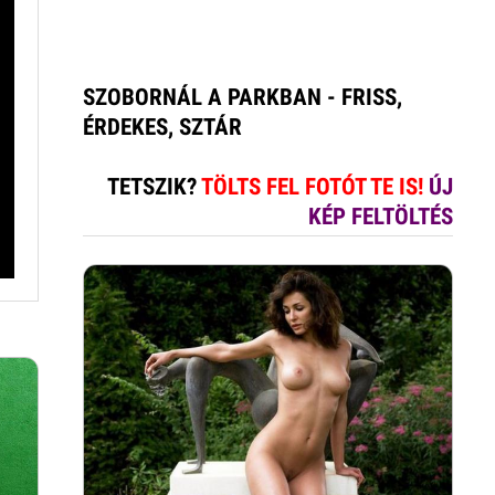
SZOBORNÁL A PARKBAN - FRISS,
ÉRDEKES, SZTÁR
TETSZIK?
TÖLTS FEL FOTÓT TE IS!
ÚJ
KÉP FELTÖLTÉS