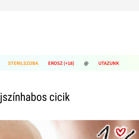
STERILSZOBA
EROSZ (+18)
@
UTAZUNK
jszínhabos cicik