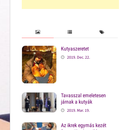
Kutyaszeretet
2019. Dec. 22.
Tavasszal emeletesen
járnak a kutyák
2019. Mar. 19.
Az ikrek egymás kezét