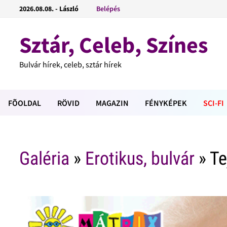
2026.08.08. - László
Belépés
Sztár, Celeb, Színes
Bulvár hírek, celeb, sztár hírek
FÕOLDAL
RÖVID
MAGAZIN
FÉNYKÉPEK
SCI-FI
Galéria
»
Erotikus, bulvár
» Te