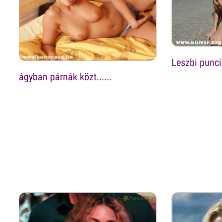
Leszbi punci
ágyban párnák közt......