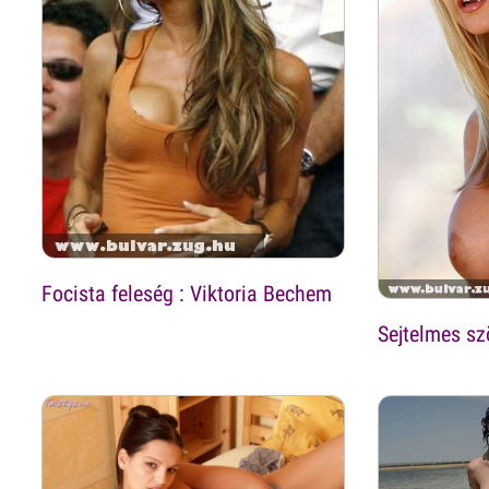
Focista feleség : Viktoria Bechem
Sejtelmes sz