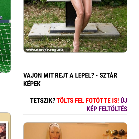
VAJON MIT REJT A LEPEL? - SZTÁR
KÉPEK
TETSZIK?
TÖLTS FEL FOTÓT TE IS!
ÚJ
KÉP FELTÖLTÉS