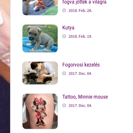
fogva jöttek a világra
2018. Feb. 28.
Kutya
2018. Feb. 19.
Fogorvosi kezelés
2017. Dec. 04.
Tattoo, Minnie mouse
2017. Dec. 04.