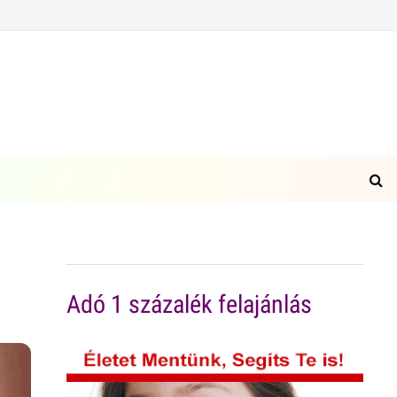
Adó 1 százalék felajánlás