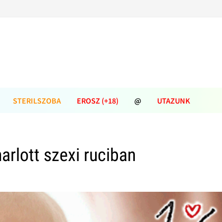
STERILSZOBA
EROSZ (+18)
@
UTAZUNK
arlott szexi ruciban