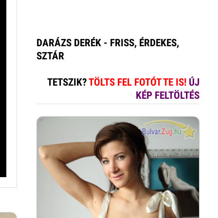
DARÁZS DERÉK - FRISS, ÉRDEKES,
SZTÁR
TETSZIK?
TÖLTS FEL FOTÓT TE IS!
ÚJ
KÉP FELTÖLTÉS