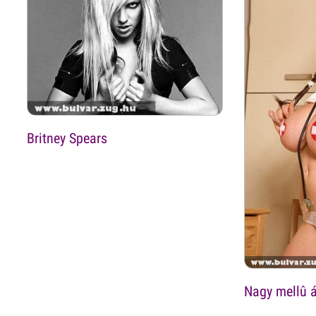
Britney Spears
Nagy mellû 