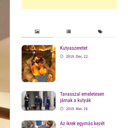
Kutyaszeretet
2019. Dec. 22.
Tavasszal emeletesen
járnak a kutyák
2019. Mar. 19.
Az ikrek egymás kezét