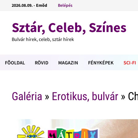
2026.08.09. - Emõd
Belépés
Sztár, Celeb, Színes
Bulvár hírek, celeb, sztár hírek
FÕOLDAL
RÖVID
MAGAZIN
FÉNYKÉPEK
SCI-FI
Galéria
»
Erotikus, bulvár
» Ch