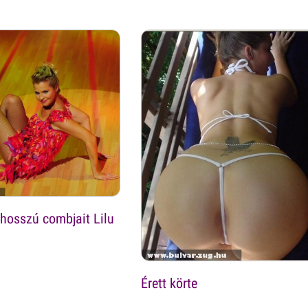
hosszú combjait Lilu
Érett körte