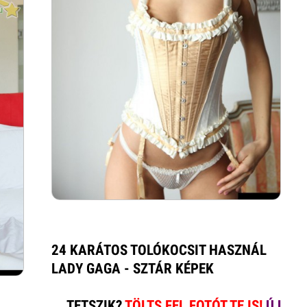
24 KARÁTOS TOLÓKOCSIT HASZNÁL
LADY GAGA - SZTÁR KÉPEK
TETSZIK?
TÖLTS FEL FOTÓT TE IS!
ÚJ