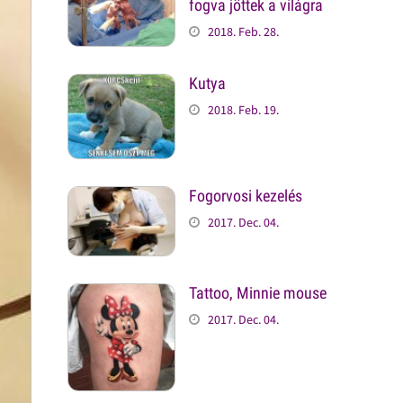
fogva jöttek a világra
2018. Feb. 28.
Kutya
2018. Feb. 19.
Fogorvosi kezelés
2017. Dec. 04.
Tattoo, Minnie mouse
2017. Dec. 04.