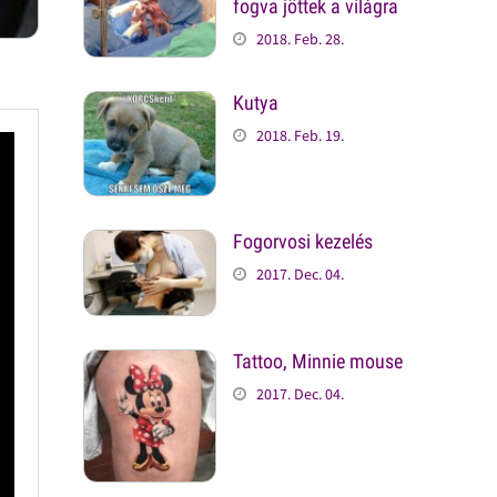
fogva jöttek a világra
2018. Feb. 28.
Kutya
2018. Feb. 19.
Fogorvosi kezelés
2017. Dec. 04.
Tattoo, Minnie mouse
2017. Dec. 04.