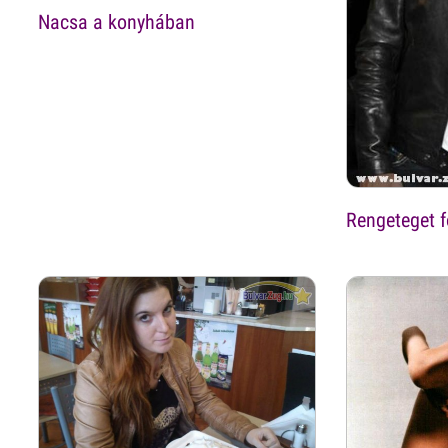
Nacsa a konyhában
Rengeteget f