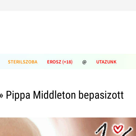
STERILSZOBA
EROSZ (+18)
@
UTAZUNK
» Pippa Middleton bepasizott