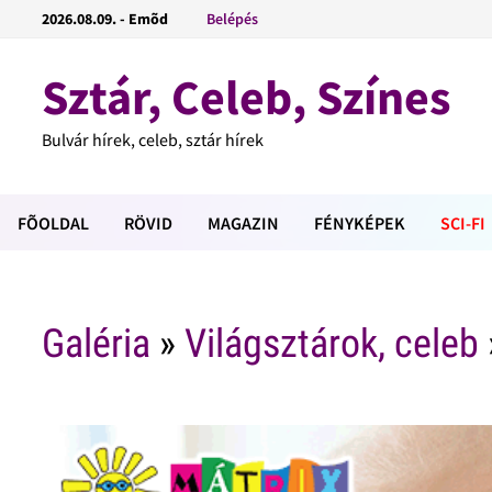
2026.08.09. - Emõd
Belépés
Sztár, Celeb, Színes
Bulvár hírek, celeb, sztár hírek
FÕOLDAL
RÖVID
MAGAZIN
FÉNYKÉPEK
SCI-FI
Galéria
»
Világsztárok, celeb