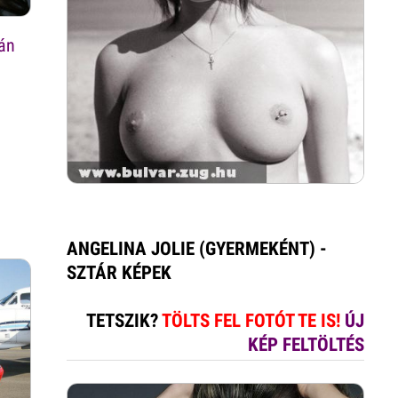
lán
ANGELINA JOLIE (GYERMEKÉNT) -
SZTÁR KÉPEK
TETSZIK?
TÖLTS FEL FOTÓT TE IS!
ÚJ
KÉP FELTÖLTÉS