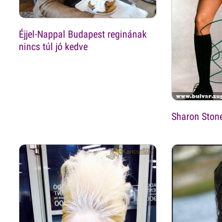
Éjjel-Nappal Budapest reginának
nincs túl jó kedve
Sharon Ston