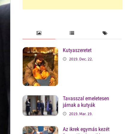
Kutyaszeretet
2019. Dec. 22.
Tavasszal emeletesen
járnak a kutyák
2019. Mar. 19.
Az ikrek egymás kezét