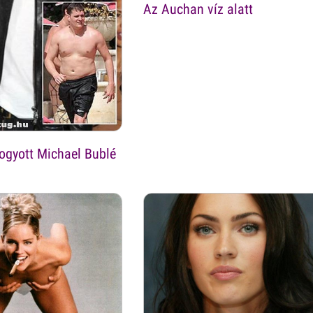
Az Auchan víz alatt
ogyott Michael Bublé