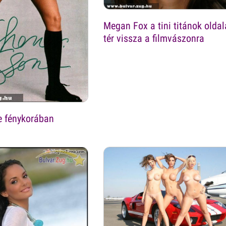
Megan Fox a tini titánok olda
tér vissza a filmvászonra
e fénykorában