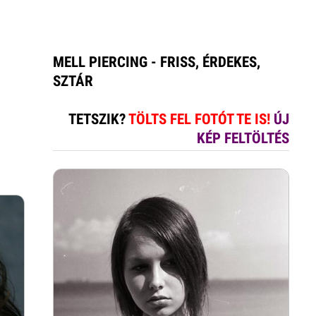
MELL PIERCING - FRISS, ÉRDEKES,
SZTÁR
TETSZIK?
TÖLTS FEL FOTÓT TE IS!
ÚJ
KÉP FELTÖLTÉS