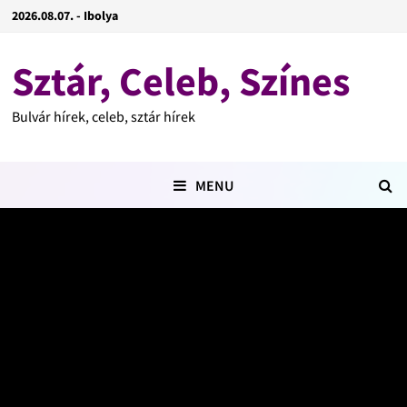
2026.08.07. - Ibolya
Sztár, Celeb, Színes
Bulvár hírek, celeb, sztár hírek
MENU