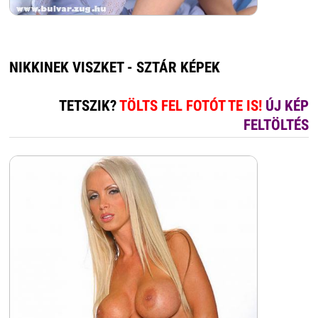
NIKKINEK VISZKET - SZTÁR KÉPEK
TETSZIK?
TÖLTS FEL FOTÓT TE IS!
ÚJ KÉP
FELTÖLTÉS