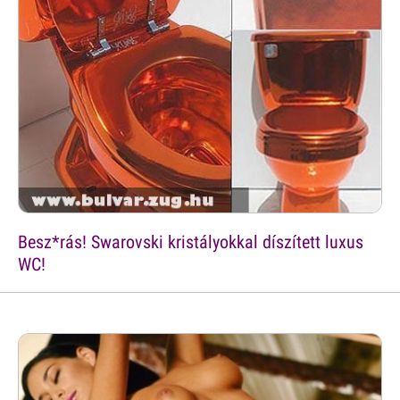
Besz*rás! Swarovski kristályokkal díszített luxus
WC!