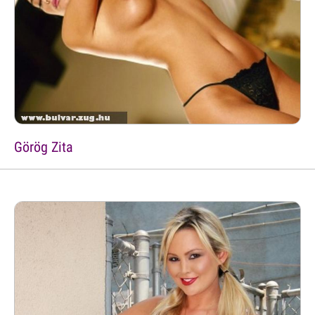
Görög Zita