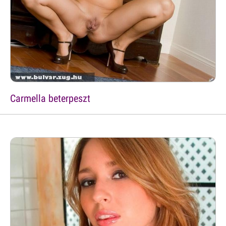
Carmella beterpeszt