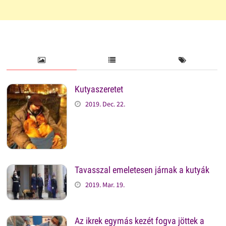
Kutyaszeretet
2019. Dec. 22.
Tavasszal emeletesen járnak a kutyák
2019. Mar. 19.
Az ikrek egymás kezét fogva jöttek a