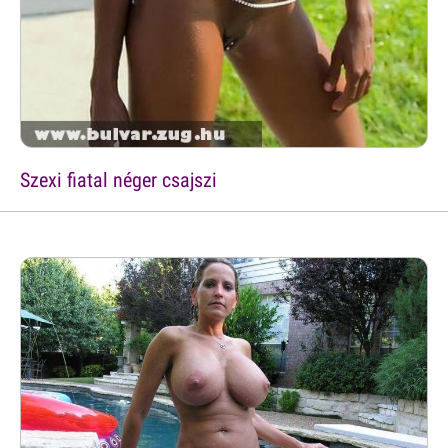
Szexi fiatal néger csajszi