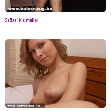
Szöszi kis mellel