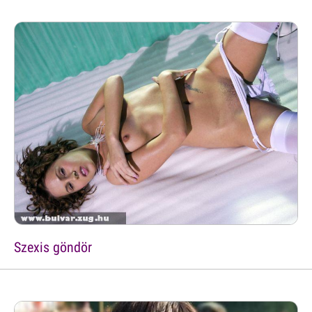
Szexis göndör