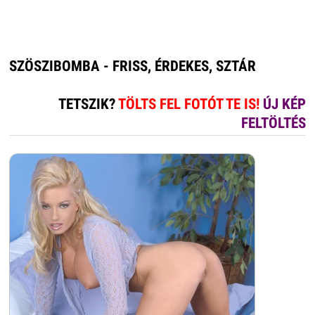
SZÖSZIBOMBA - FRISS, ÉRDEKES, SZTÁR
TETSZIK?
TÖLTS FEL FOTÓT TE IS!
ÚJ KÉP
FELTÖLTÉS