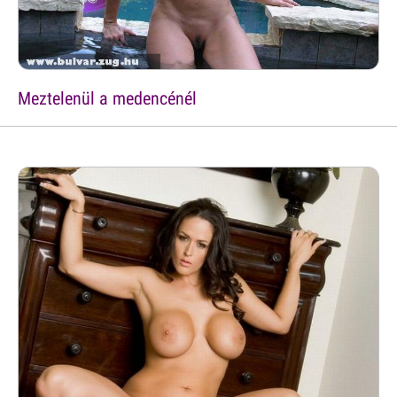
Meztelenül a medencénél