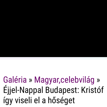
Galéria
»
Magyar,celebvilág
»
Éjjel-Nappal Budapest: Kristóf
így viseli el a hőséget