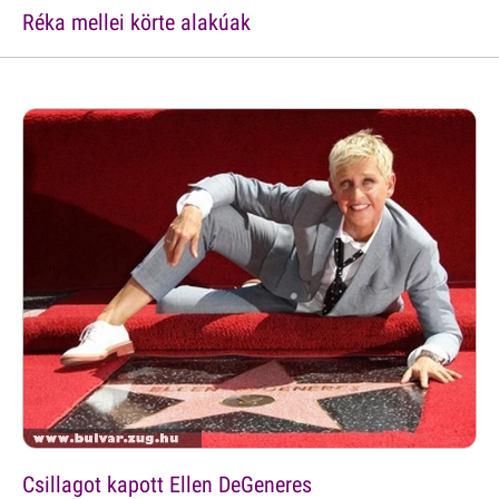
Réka mellei körte alakúak
Csillagot kapott Ellen DeGeneres