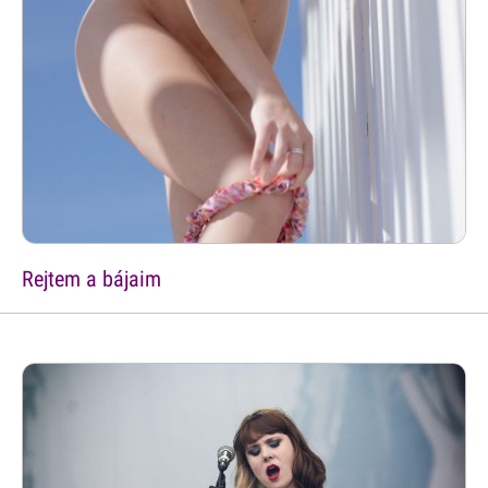
Rejtem a bájaim