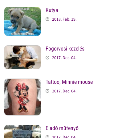
Kutya
2018. Feb. 19.
Fogorvosi kezelés
2017. Dec. 04.
Tattoo, Minnie mouse
2017. Dec. 04.
Eladó műfenyő
2017. Dec. 04.