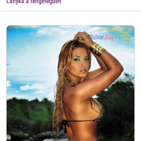
Lányka a rengetegben