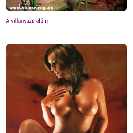
A villanyszerelõm