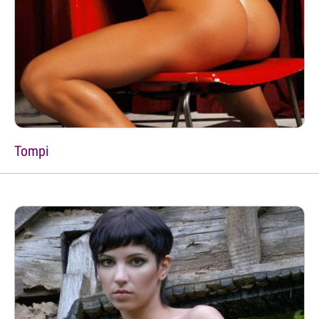
Tompi