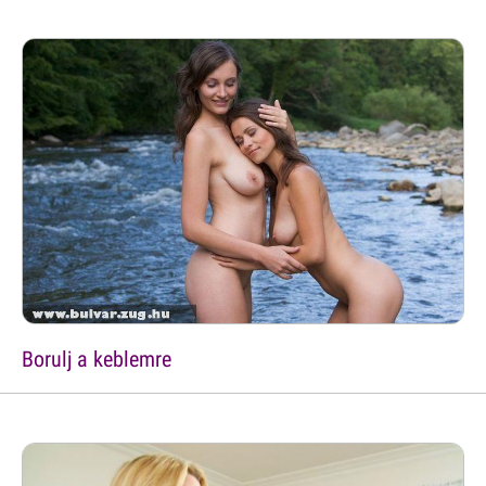
Borulj a keblemre