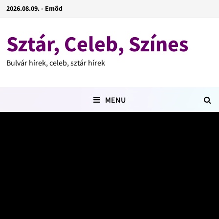
2026.08.09. - Emõd
Sztár, Celeb, Színes
Bulvár hírek, celeb, sztár hírek
MENU