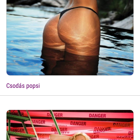
Csodás popsi