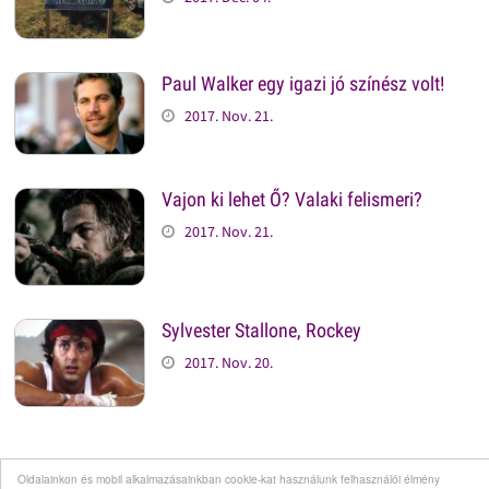
Paul Walker egy igazi jó színész volt!
2017. Nov. 21.
Vajon ki lehet Ő? Valaki felismeri?
2017. Nov. 21.
Sylvester Stallone, Rockey
2017. Nov. 20.
Oldalainkon és mobil alkalmazásainkban cookie-kat használunk felhasználói élmény