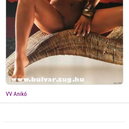
VV Anikó