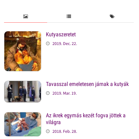
Kutyaszeretet
2019. Dec. 22.
Tavasszal emeletesen járnak a kutyák
2019. Mar. 19.
Az ikrek egymás kezét fogva jöttek a
világra
2018. Feb. 28.