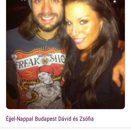
Éjjel-Nappal Budapest Dávid és Zsófia