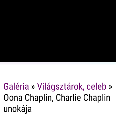
Galéria
»
Világsztárok, celeb
»
Oona Chaplin, Charlie Chaplin
unokája