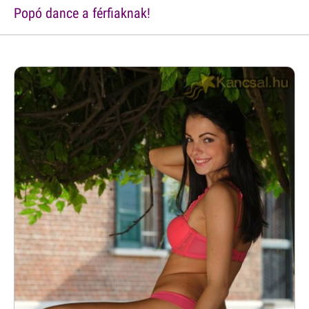
Popó dance a férfiaknak!