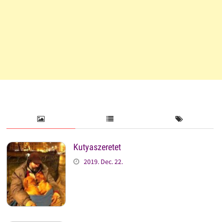
Kutyaszeretet
2019. Dec. 22.