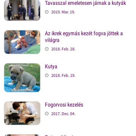
Tavasszal emeletesen járnak a kutyák
2019. Mar. 19.
Az ikrek egymás kezét fogva jöttek a
világra
2018. Feb. 28.
Kutya
2018. Feb. 19.
Fogorvosi kezelés
2017. Dec. 04.