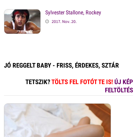
Sylvester Stallone, Rockey
2017. Nov. 20.
JÓ REGGELT BABY - FRISS, ÉRDEKES, SZTÁR
TETSZIK?
TÖLTS FEL FOTÓT TE IS!
ÚJ KÉP
FELTÖLTÉS