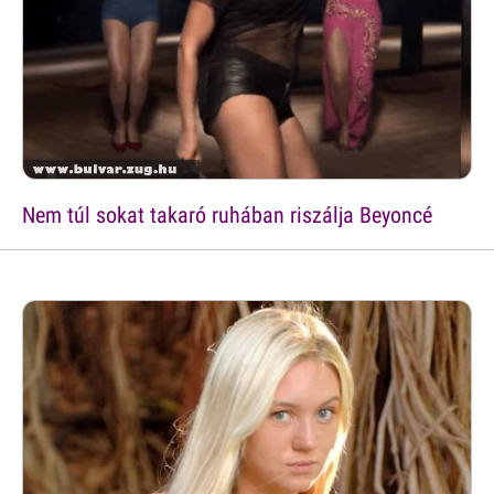
Nem túl sokat takaró ruhában riszálja Beyoncé