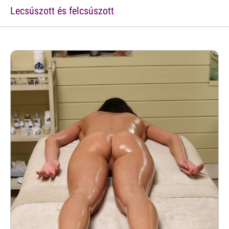
Lecsúszott és felcsúszott