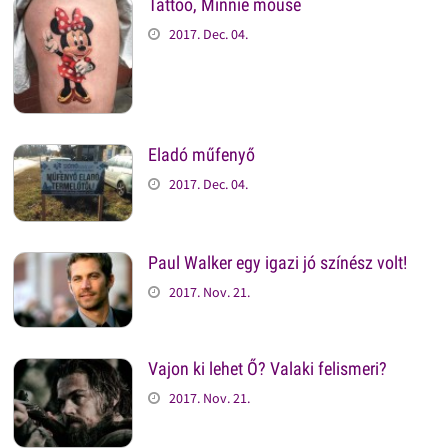
Tattoo, Minnie mouse
2017. Dec. 04.
Eladó műfenyő
2017. Dec. 04.
Paul Walker egy igazi jó színész volt!
2017. Nov. 21.
Vajon ki lehet Ő? Valaki felismeri?
2017. Nov. 21.