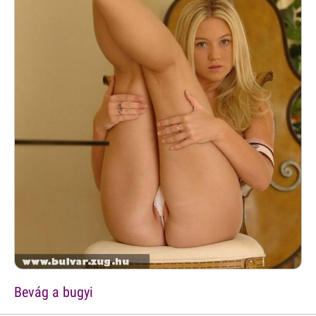
Bevág a bugyi