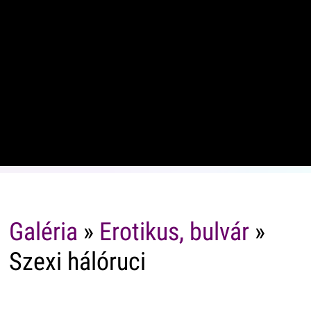
Galéria
»
Erotikus, bulvár
»
Szexi hálóruci