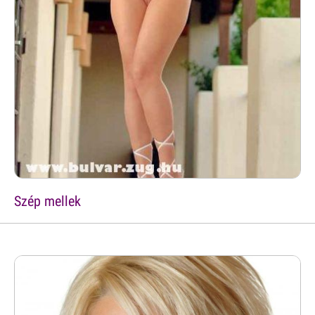
Szép mellek