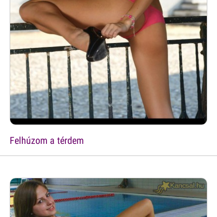
Felhúzom a térdem