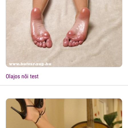
Olajos nõi test