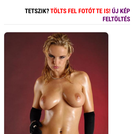
TETSZIK?
TÖLTS FEL FOTÓT TE IS!
ÚJ KÉP
FELTÖLTÉS