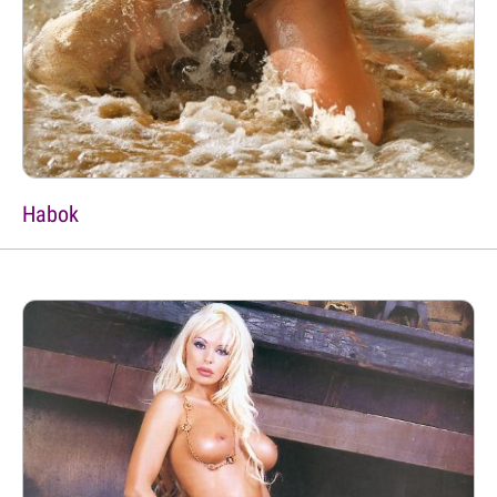
Habok