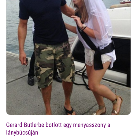
Gerard Butlerbe botlott egy menyasszony a
lánybúcsúján