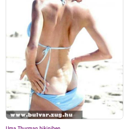
Uma Thurman bikiniben