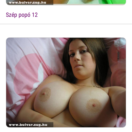
Szép popó 12