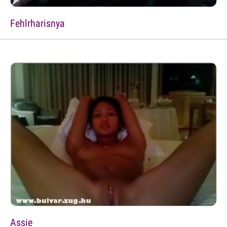
Fehlrharisnya
Assie