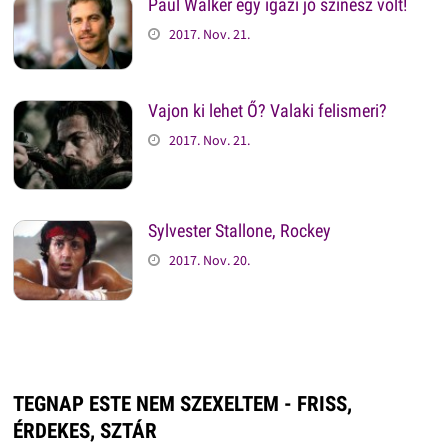
Paul Walker egy igazi jó színész volt!
2017. Nov. 21.
Vajon ki lehet Ő? Valaki felismeri?
2017. Nov. 21.
Sylvester Stallone, Rockey
2017. Nov. 20.
TEGNAP ESTE NEM SZEXELTEM - FRISS,
ÉRDEKES, SZTÁR