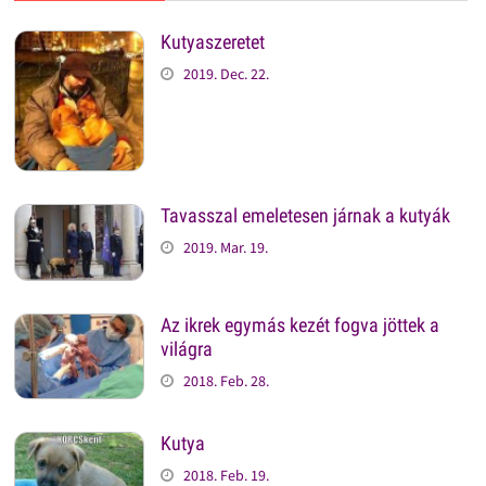
Kutyaszeretet
2019. Dec. 22.
Tavasszal emeletesen járnak a kutyák
2019. Mar. 19.
Az ikrek egymás kezét fogva jöttek a
világra
2018. Feb. 28.
Kutya
2018. Feb. 19.