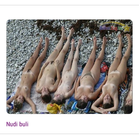
Nudi buli