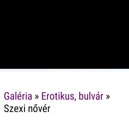
Galéria
»
Erotikus, bulvár
»
Szexi nővér