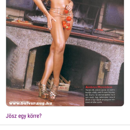
Jösz egy körre?