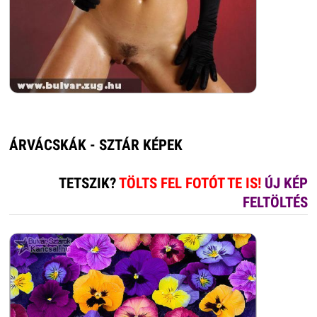
ÁRVÁCSKÁK - SZTÁR KÉPEK
TETSZIK?
TÖLTS FEL FOTÓT TE IS!
ÚJ KÉP
FELTÖLTÉS