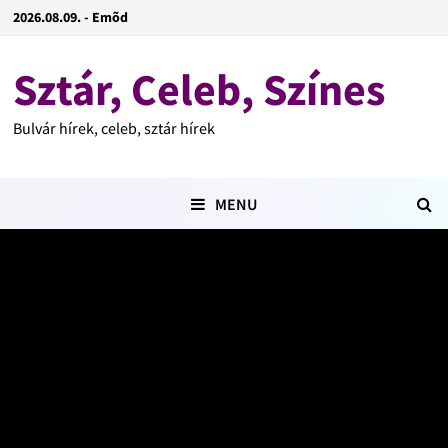
2026.08.09. - Emõd
Sztár, Celeb, Színes
Bulvár hírek, celeb, sztár hírek
MENU