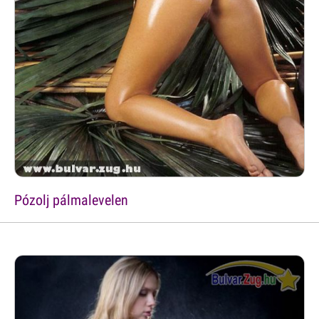
Pózolj pálmalevelen