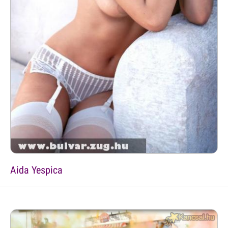
Aida Yespica