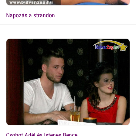
Napozás a strandon
Csobot Adél és Istenes Bence