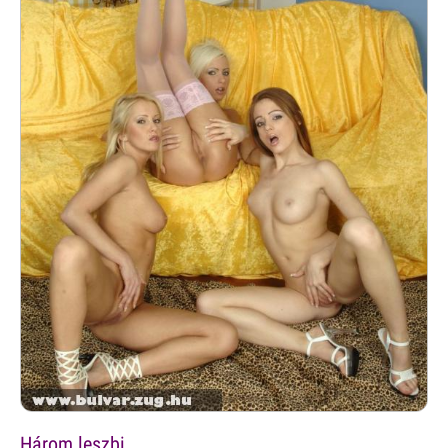
Három leszbi