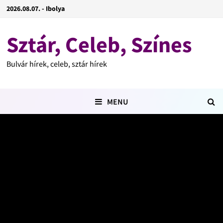
2026.08.07. - Ibolya
Sztár, Celeb, Színes
Bulvár hírek, celeb, sztár hírek
MENU