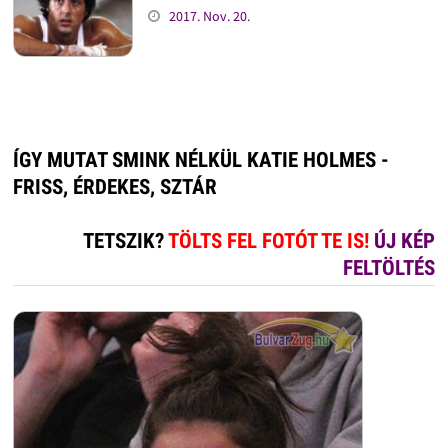
2017. Nov. 20.
ÍGY MUTAT SMINK NÉLKÜL KATIE HOLMES -
FRISS, ÉRDEKES, SZTÁR
TETSZIK?
TÖLTS FEL FOTÓT TE IS!
ÚJ KÉP
FELTÖLTÉS