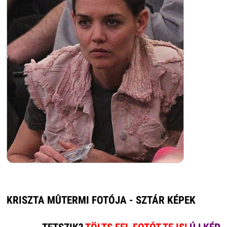
KRISZTA MÛTERMI FOTÓJA - SZTÁR KÉPEK