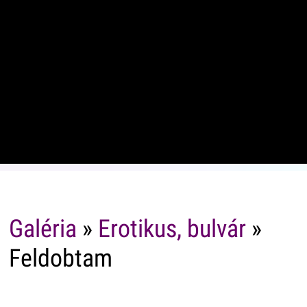
Galéria
»
Erotikus, bulvár
»
Feldobtam