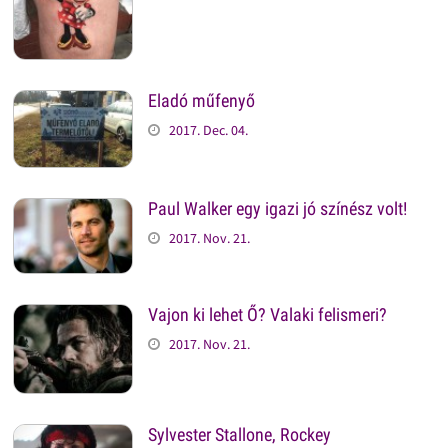
Eladó műfenyő
2017. Dec. 04.
Paul Walker egy igazi jó színész volt!
2017. Nov. 21.
Vajon ki lehet Ő? Valaki felismeri?
2017. Nov. 21.
Sylvester Stallone, Rockey