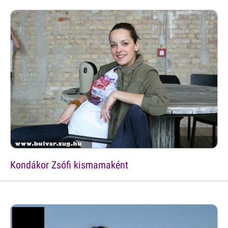
Kondákor Zsófi kismamaként