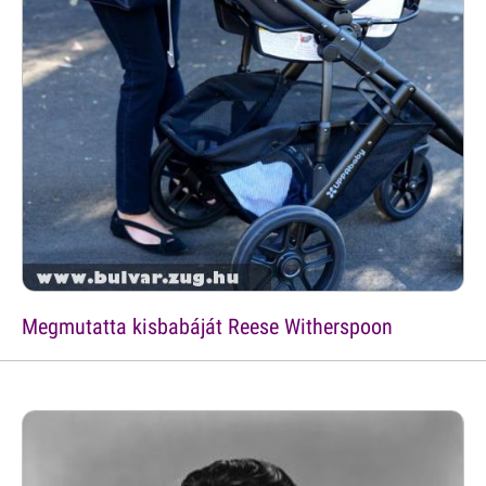
Megmutatta kisbabáját Reese Witherspoon