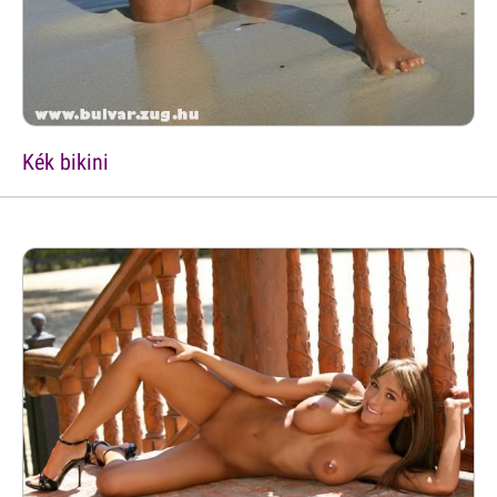
Kék bikini