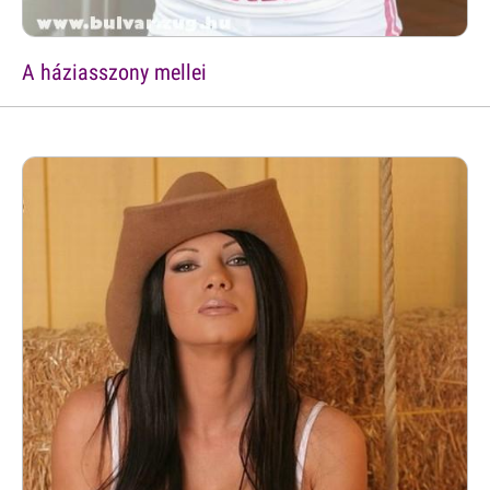
A háziasszony mellei