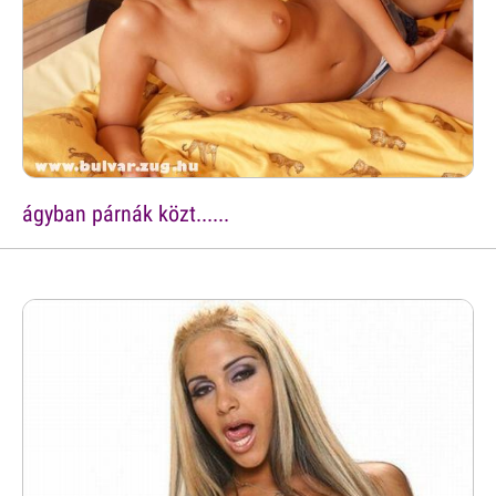
ágyban párnák közt......