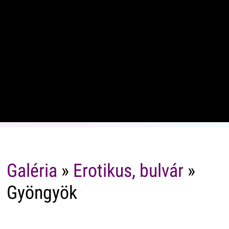
Galéria
»
Erotikus, bulvár
»
Gyöngyök