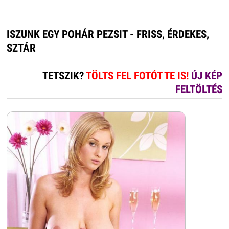
ISZUNK EGY POHÁR PEZSIT - FRISS, ÉRDEKES,
SZTÁR
TETSZIK?
TÖLTS FEL FOTÓT TE IS!
ÚJ KÉP
FELTÖLTÉS