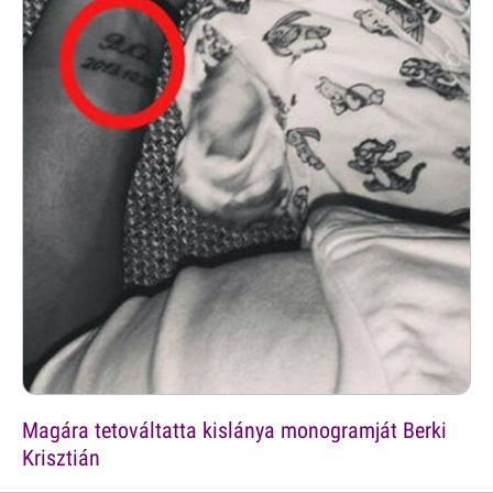
Magára tetováltatta kislánya monogramját Berki
Krisztián