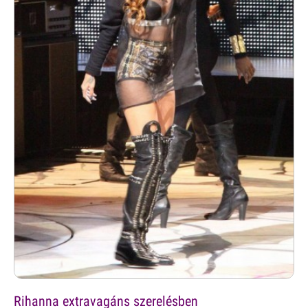
Rihanna extravagáns szerelésben