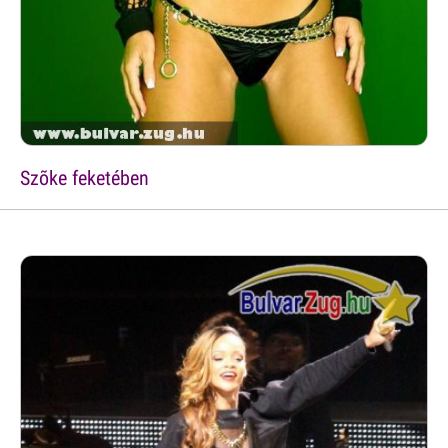
Szõke feketében