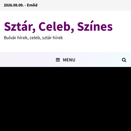
2026.08.09. - Emõd
Sztár, Celeb, Színes
Bulvár hírek, celeb, sztár hírek
MENU