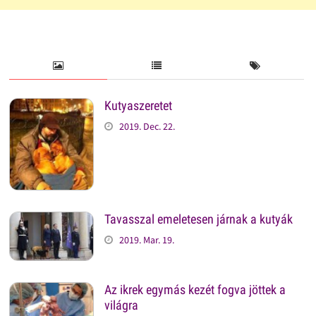
Kutyaszeretet
2019. Dec. 22.
Tavasszal emeletesen járnak a kutyák
2019. Mar. 19.
Az ikrek egymás kezét fogva jöttek a
világra