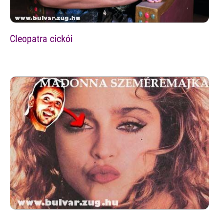
Cleopatra cickói