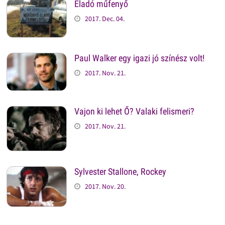
Eladó műfenyő
2017. Dec. 04.
Paul Walker egy igazi jó színész volt!
2017. Nov. 21.
Vajon ki lehet Ő? Valaki felismeri?
2017. Nov. 21.
Sylvester Stallone, Rockey
2017. Nov. 20.