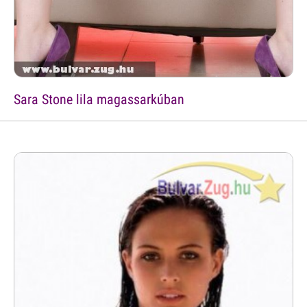
Sara Stone lila magassarkúban