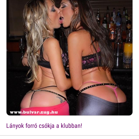
Lányok forró csókja a klubban!