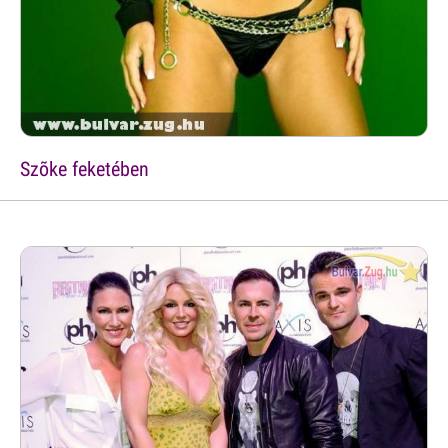
Szõke feketében