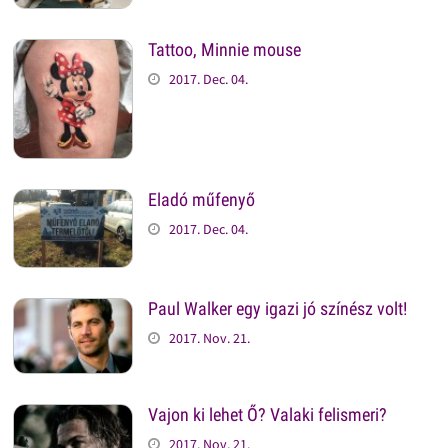
Tattoo, Minnie mouse
2017. Dec. 04.
Eladó műfenyő
2017. Dec. 04.
Paul Walker egy igazi jó színész volt!
2017. Nov. 21.
Vajon ki lehet Ő? Valaki felismeri?
2017. Nov. 21.