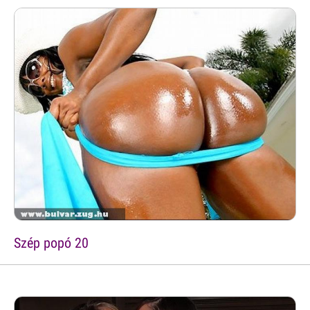
Szép popó 20