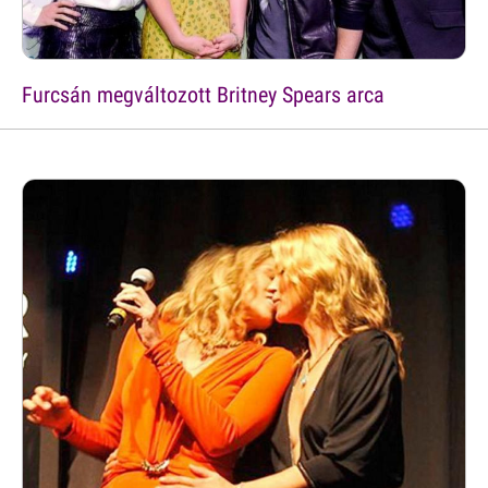
Furcsán megváltozott Britney Spears arca