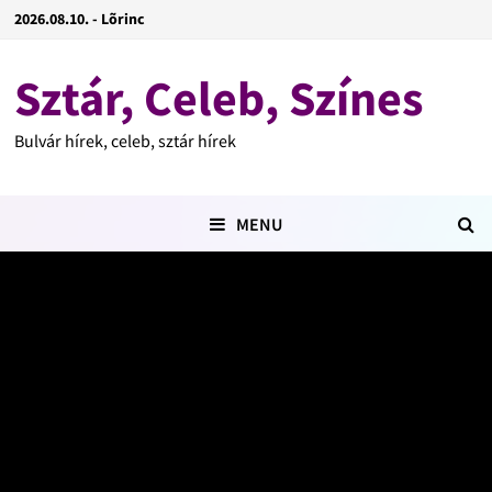
2026.08.10. - Lõrinc
Sztár, Celeb, Színes
Bulvár hírek, celeb, sztár hírek
MENU