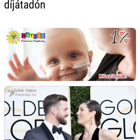
díjátadón