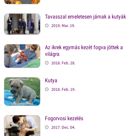
Tavasszal emeletesen járnak a kutyák
2019. Mar. 19.
Az ikrek egymás kezét fogva jöttek a
világra
2018. Feb. 28.
Kutya
2018. Feb. 19.
Fogorvosi kezelés
2017. Dec. 04.