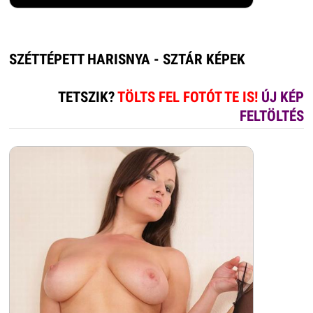
SZÉTTÉPETT HARISNYA - SZTÁR KÉPEK
TETSZIK?
TÖLTS FEL FOTÓT TE IS!
ÚJ KÉP
FELTÖLTÉS