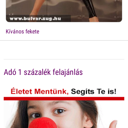
Kívános fekete
Adó 1 százalék felajánlás