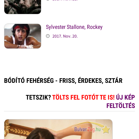
Sylvester Stallone, Rockey
2017. Nov. 20.
BÓDÍTÓ FEHÉRSÉG - FRISS, ÉRDEKES, SZTÁR
TETSZIK?
TÖLTS FEL FOTÓT TE IS!
ÚJ KÉP
FELTÖLTÉS