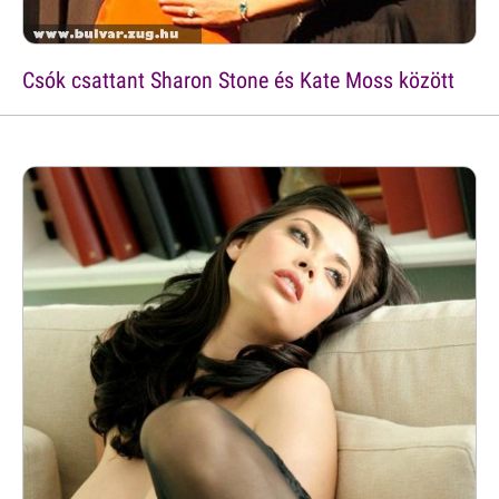
Csók csattant Sharon Stone és Kate Moss között