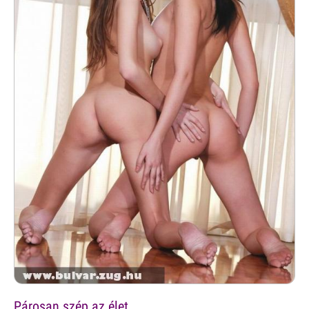
Párosan szép az élet