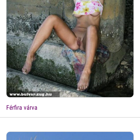
Férfira várva