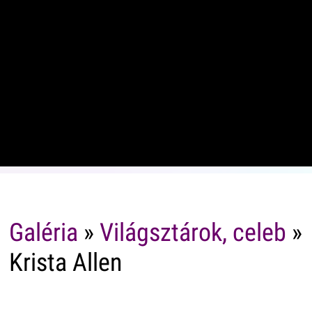
Galéria
»
Világsztárok, celeb
»
Krista Allen