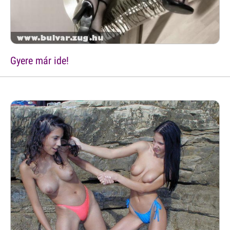
Gyere már ide!