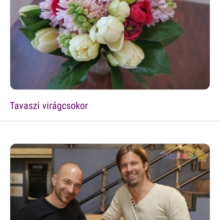
Tavaszi virágcsokor