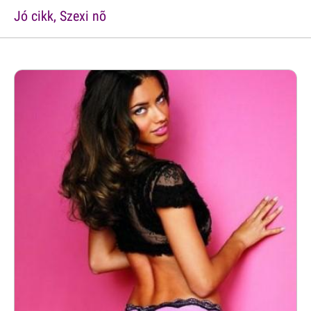
Jó cikk, Szexi nõ