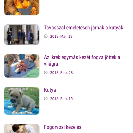
Tavasszal emeletesen járnak a kutyák
2019. Mar. 19.
Az ikrek egymás kezét fogva jöttek a
világra
2018. Feb. 28.
Kutya
2018. Feb. 19.
Fogorvosi kezelés