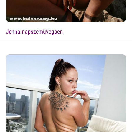
Jenna napszemüvegben