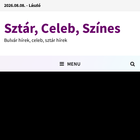
2026.08.08. - László
Sztár, Celeb, Színes
Bulvár hírek, celeb, sztár hírek
MENU