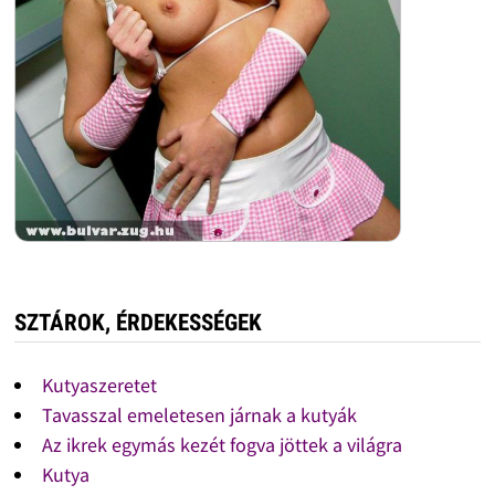
SZTÁROK, ÉRDEKESSÉGEK
Kutyaszeretet
Tavasszal emeletesen járnak a kutyák
Az ikrek egymás kezét fogva jöttek a világra
Kutya