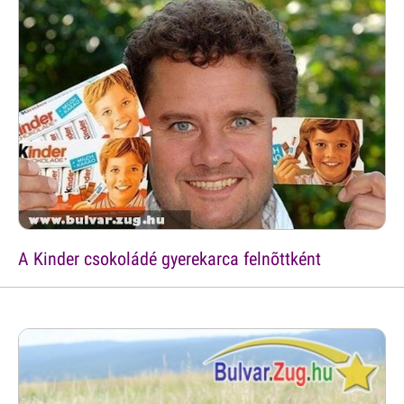
A Kinder csokoládé gyerekarca felnõttként