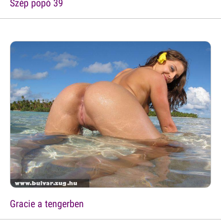
Szép popó 39
Gracie a tengerben