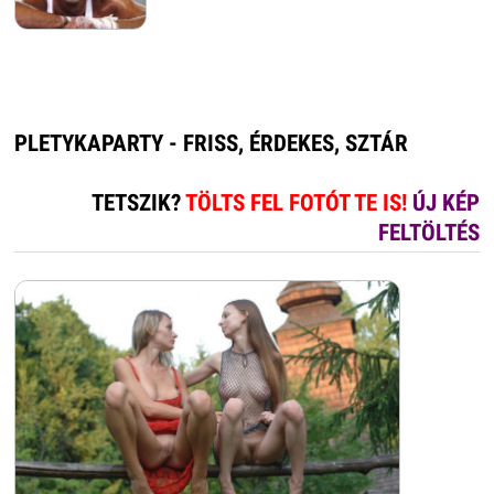
PLETYKAPARTY - FRISS, ÉRDEKES, SZTÁR
TETSZIK?
TÖLTS FEL FOTÓT TE IS!
ÚJ KÉP
FELTÖLTÉS