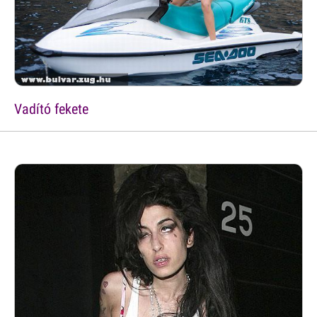
Vadító fekete