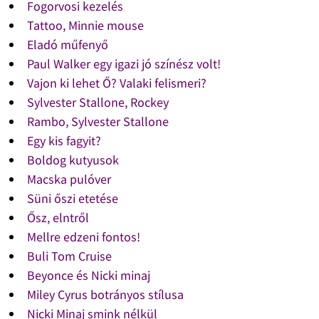
Fogorvosi kezelés
Tattoo, Minnie mouse
Eladó műfenyő
Paul Walker egy igazi jó színész volt!
Vajon ki lehet Ő? Valaki felismeri?
Sylvester Stallone, Rockey
Rambo, Sylvester Stallone
Egy kis fagyit?
Boldog kutyusok
Macska pulóver
Süni őszi etetése
Ősz, elntről
Mellre edzeni fontos!
Buli Tom Cruise
Beyonce és Nicki minaj
Miley Cyrus botrányos stílusa
Nicki Minaj smink nélkül