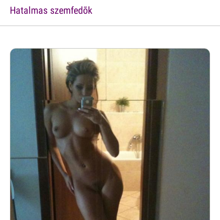
Hatalmas szemfedõk