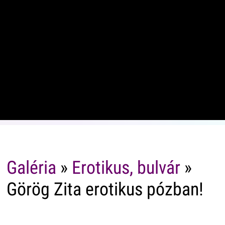
Galéria
»
Erotikus, bulvár
»
Görög Zita erotikus pózban!