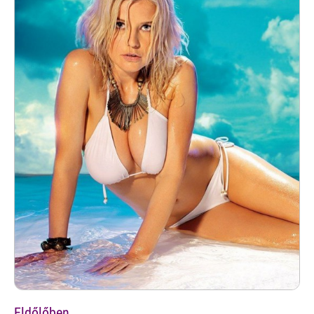
Eldőlőben