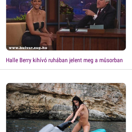
Halle Berry kihívó ruhában jelent meg a mûsorban