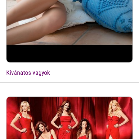
Kívánatos vagyok