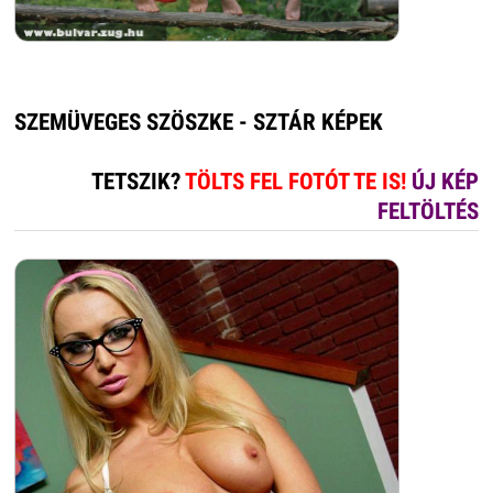
SZEMÜVEGES SZÖSZKE - SZTÁR KÉPEK
TETSZIK?
TÖLTS FEL FOTÓT TE IS!
ÚJ KÉP
FELTÖLTÉS