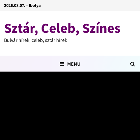
2026.08.07. - Ibolya
Sztár, Celeb, Színes
Bulvár hírek, celeb, sztár hírek
MENU