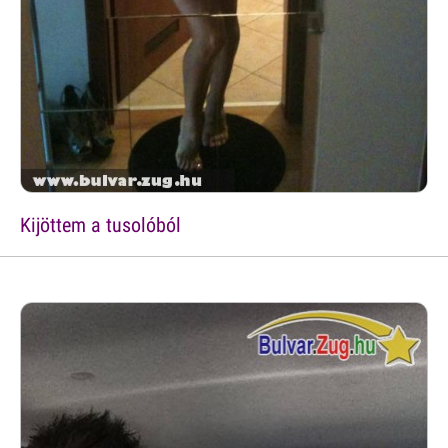
Kijöttem a tusolóból