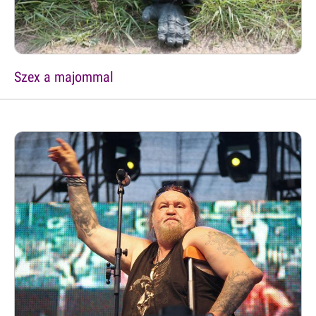
Szex a majommal