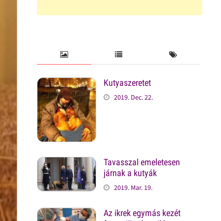
Kutyaszeretet
2019. Dec. 22.
Tavasszal emeletesen
járnak a kutyák
2019. Mar. 19.
Az ikrek egymás kezét