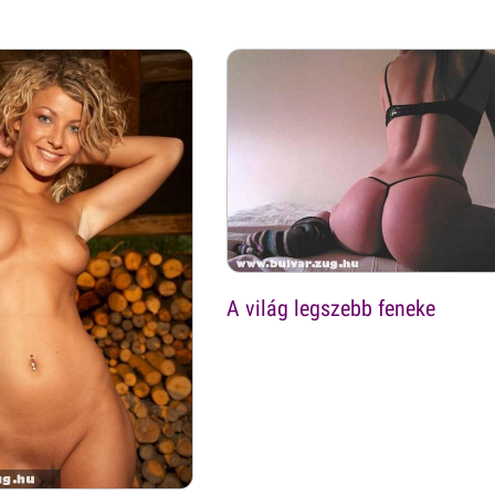
A világ legszebb feneke