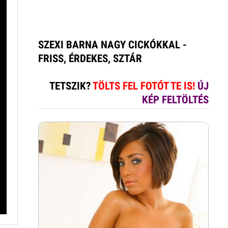
SZEXI BARNA NAGY CICKÓKKAL -
FRISS, ÉRDEKES, SZTÁR
TETSZIK?
TÖLTS FEL FOTÓT TE IS!
ÚJ
KÉP FELTÖLTÉS