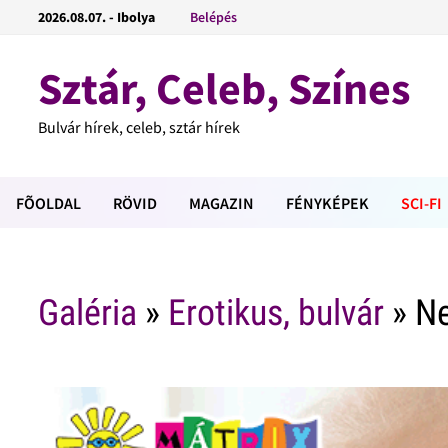
2026.08.07. - Ibolya
Belépés
Sztár, Celeb, Színes
Bulvár hírek, celeb, sztár hírek
FÕOLDAL
RÖVID
MAGAZIN
FÉNYKÉPEK
SCI-FI
Galéria
»
Erotikus, bulvár
» Ne