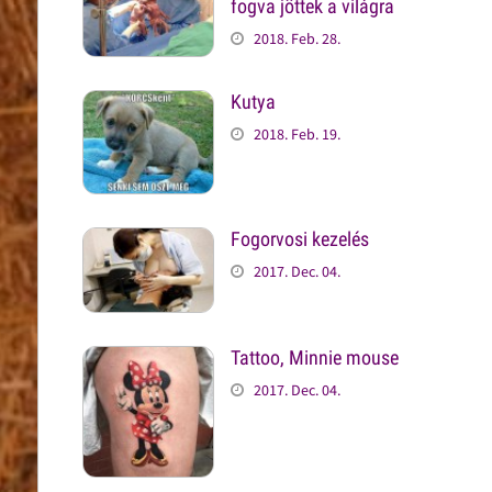
fogva jöttek a világra
2018. Feb. 28.
Kutya
2018. Feb. 19.
Fogorvosi kezelés
2017. Dec. 04.
Tattoo, Minnie mouse
2017. Dec. 04.