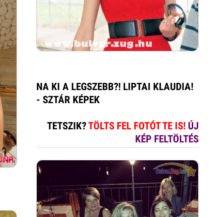
NA KI A LEGSZEBB?! LIPTAI KLAUDIA!
- SZTÁR KÉPEK
TETSZIK?
TÖLTS FEL FOTÓT TE IS!
ÚJ
KÉP FELTÖLTÉS