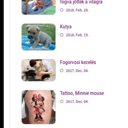
fogva jöttek a világra
2018. Feb. 28.
Kutya
2018. Feb. 19.
Fogorvosi kezelés
2017. Dec. 04.
Tattoo, Minnie mouse
2017. Dec. 04.