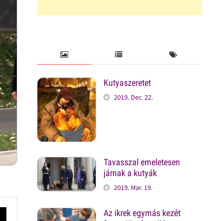
Kutyaszeretet
2019. Dec. 22.
Tavasszal emeletesen
járnak a kutyák
2019. Mar. 19.
Az ikrek egymás kezét