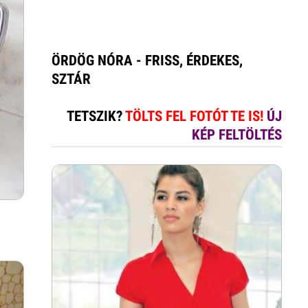
ÖRDÖG NÓRA - FRISS, ÉRDEKES,
SZTÁR
TETSZIK?
TÖLTS FEL FOTÓT TE IS!
ÚJ
KÉP FELTÖLTÉS