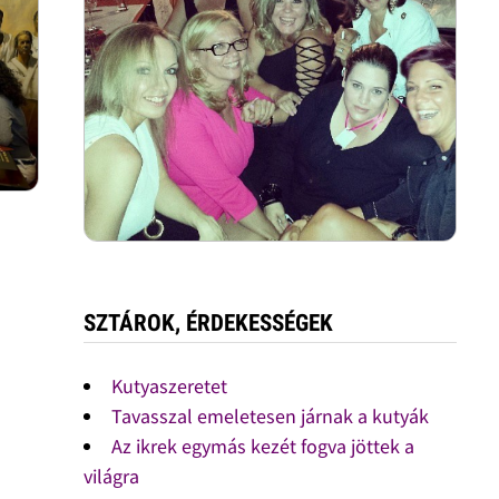
SZTÁROK, ÉRDEKESSÉGEK
Kutyaszeretet
Tavasszal emeletesen járnak a kutyák
Az ikrek egymás kezét fogva jöttek a
világra