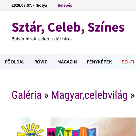
2026.08.07. - Ibolya
Belépés
Sztár, Celeb, Színes
Bulvár hírek, celeb, sztár hírek
FÕOLDAL
RÖVID
MAGAZIN
FÉNYKÉPEK
SCI-FI
Galéria
»
Magyar,celebvilág
»