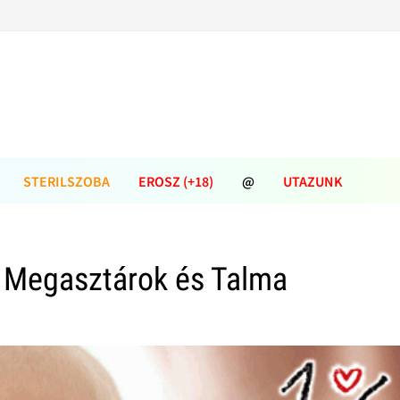
STERILSZOBA
EROSZ (+18)
@
UTAZUNK
 Megasztárok és Talma