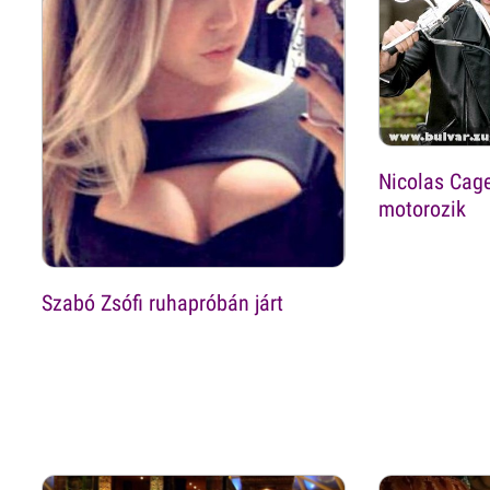
Nicolas Cage
motorozik
Szabó Zsófi ruhapróbán járt